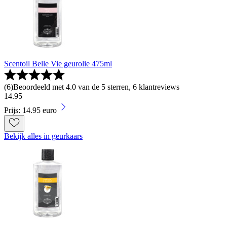
Scentoil Belle Vie geurolie 475ml
(
6
)
Beoordeeld met 4.0 van de 5 sterren, 6 klantreviews
14
.
95
Prijs: 14.95 euro
Bekijk alles in geurkaars