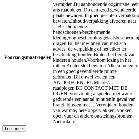
vermijden.
Bij aanhoudende oogirritatie: een
arts raadplegen.
Op een goed geventileerde
plaats bewaren. In goed gesloten verpakkin
bewaren.
Inhoud/verpakking afvoeren naar
…
Beschermende
handschoenen/beschermende
kleding/oogbescherming/gelaatsbeschermin
dragen.
Bij het inwinnen van medisch
advies, de verpakking of het etiket ter
beschikking houden.
Buiten het bereik van
Voorzorgsmaatregelen
kinderen houden.
Voorkom lozing in het
milieu.
Achter slot bewaren.
Alleen buiten of
in een goed geventileerde ruimte
gebruiken.
Bij onwel voelen een
ANTIGIFCENTRUM/ arts/…
raadplegen.
BIJ CONTACT MET DE
OGEN: voorzichtig afspoelen met water
gedurende een aantal minuten
In geval van
brand: blussen met …
Verwijderd houden
van warmte, hete oppervlakken, vonken,
open vuur en andere ontstekingsbronnen.
Niet roken.
Lees meer