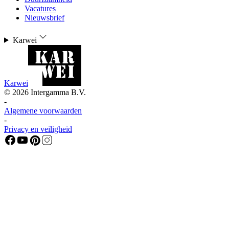
Vacatures
Nieuwsbrief
Karwei
Karwei
©
2026
Intergamma B.V.
-
Algemene voorwaarden
-
Privacy en veiligheid