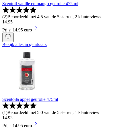
Scentoil vanille en mango geurolie 475 ml
(
2
)
Beoordeeld met 4.5 van de 5 sterren, 2 klantreviews
14
.
95
Prijs: 14.95 euro
Bekijk alles in geurkaars
Scentoila appel geurolie 475ml
(
1
)
Beoordeeld met 5.0 van de 5 sterren, 1 klantreview
14
.
95
Prijs: 14.95 euro