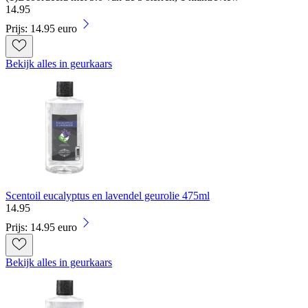
14
.
95
Prijs: 14.95 euro
Bekijk alles in geurkaars
Scentoil eucalyptus en lavendel geurolie 475ml
14
.
95
Prijs: 14.95 euro
Bekijk alles in geurkaars