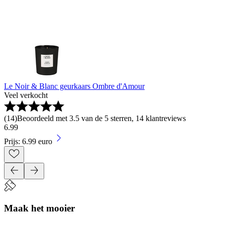
Le Noir & Blanc geurkaars Ombre d'Amour
Veel verkocht
(
14
)
Beoordeeld met 3.5 van de 5 sterren, 14 klantreviews
6
.
99
Prijs: 6.99 euro
Maak het mooier