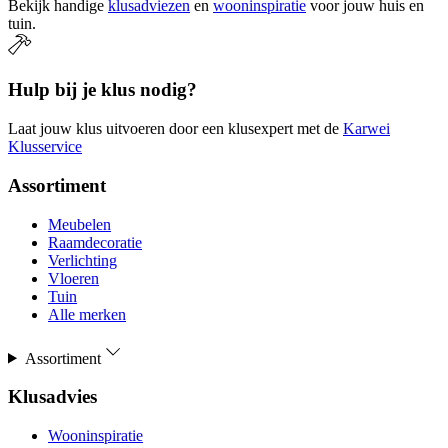
Bekijk handige
klusadviezen
en
wooninspiratie
voor jouw huis en
tuin.
Hulp bij je klus nodig?
Laat jouw klus uitvoeren door een klusexpert met de
Karwei
Klusservice
Assortiment
Meubelen
Raamdecoratie
Verlichting
Vloeren
Tuin
Alle merken
Assortiment
Klusadvies
Wooninspiratie