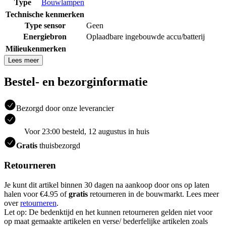
Type
Bouwlampen
Technische kenmerken
Type sensor
Geen
Energiebron
Oplaadbare ingebouwde accu/batterij
Milieukenmerken
Lees meer
Bestel- en bezorginformatie
Bezorgd door onze leverancier
Voor 23:00 besteld, 12 augustus in huis
Gratis
thuisbezorgd
Retourneren
Je kunt dit artikel binnen 30 dagen na aankoop door ons op laten
halen voor €4.95 of
gratis
retourneren in de bouwmarkt. Lees meer
over
retourneren
.
Let op: De bedenktijd en het kunnen retourneren gelden niet voor
op maat gemaakte artikelen en verse/ bederfelijke artikelen zoals