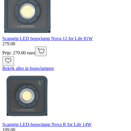
Scangrip LED bouwlamp Nova 12 for Life 81W
279
.
00
Prijs: 279.00 euro
Bekijk alles in bouwlampen
Scangrip LED-bouwlamp Nova R for Life 14W
109
.
00