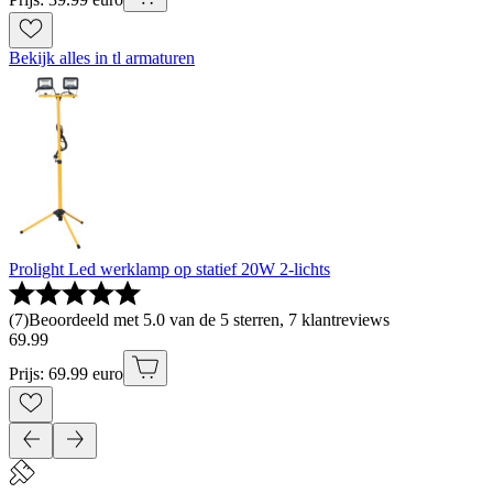
Bekijk alles in tl armaturen
Prolight Led werklamp op statief 20W 2-lichts
(
7
)
Beoordeeld met 5.0 van de 5 sterren, 7 klantreviews
69
.
99
Prijs: 69.99 euro