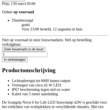
Prijs: 139 euro
139
.
00
Online
op voorraad
Thuisbezorgd
gratis
Voor 23:00 besteld, 12 augustus in huis
Niet op voorraad in onze bouwmarkten. Wel op bestelling
verkrijgbaar.
Zoek bouwmarkt in de buurt
In winkelwagen
Productomschrijving
Lichtopbrengst tot 6000 lumen output
Vermogen van circa 42 W LED
IP67 bescherming tegen stof en water
Kabel van 5 meter aansluiting
De Scangrip Nova 6 for Life LED bouwlamp 42W is geschikt voor
het verlichten van werkplekken in verschillende situaties. Met een