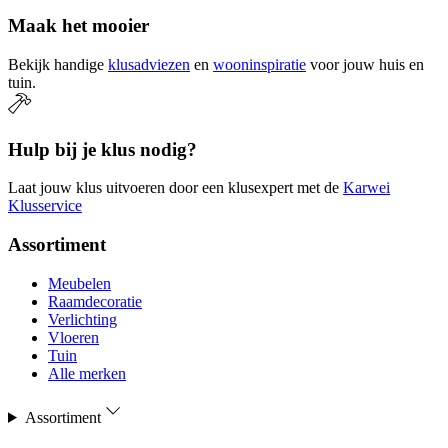
Maak het mooier
Bekijk handige
klusadviezen
en
wooninspiratie
voor jouw huis en
tuin.
Hulp bij je klus nodig?
Laat jouw klus uitvoeren door een klusexpert met de
Karwei
Klusservice
Assortiment
Meubelen
Raamdecoratie
Verlichting
Vloeren
Tuin
Alle merken
Assortiment