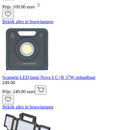
Prijs: 109.00 euro
Bekijk alles in bouwlampen
Scangrip LED lamp Nova 6 C+R 37W oplaadbaar
249
.
00
Prijs: 249.00 euro
Bekijk alles in bouwlampen