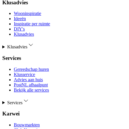
Klusadvies
Wooninspiratie
Ideeën
Inspiratie per ruimte
DIY's
Klusadvies
Klusadvies
Services
Gereedschap huren
Klusservice
Advies aan huis
PostNL afhaalpunt
Bekijk alle services
Services
Karwei
Bouwmarkten