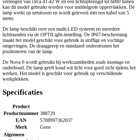
vermogen van circa 41-42 W en een lichtopbrengst tot 6000 lumen
kan dit model gebruikt worden voor middelgrote oppervlakken. De
lamp werkt op netstroom en wordt geleverd met een kabel van 5
meter.
De lamp beschikt over een multi-LED systeem en meerdere
lichtstanden via de OPTILight-instelling. De IP67-bescherming
maakt het model geschikt voor gebruik in stoffige en vochtige
omgevingen. De draaggreep en standaard ondersteunen het
positioneren van de lamp.
De Nova 6 wordt gebruikt bij werkzaamheden zoals montage en
onderhoud. De lamp geeft koud wit licht voor goed zicht tijdens het
werken. Het model is geschikt voor gebruik op verschillende
werkplekken.
Specificaties
Product
Productnummer
388729
EAN
5708997362037
Merk
Geen
Algemeen