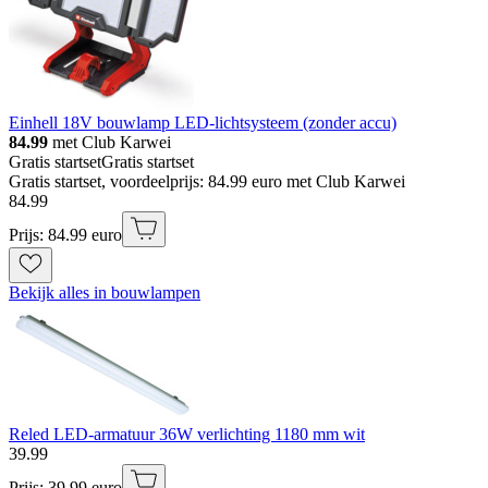
Einhell 18V bouwlamp LED-lichtsysteem (zonder accu)
84.99
met Club Karwei
Gratis startset
Gratis startset
Gratis startset, voordeelprijs: 84.99 euro met Club Karwei
84
.
99
Prijs: 84.99 euro
Bekijk alles in bouwlampen
Reled LED-armatuur 36W verlichting 1180 mm wit
39
.
99
Prijs: 39.99 euro