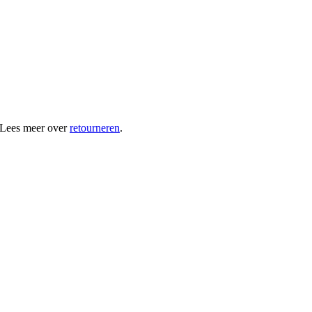
 Lees meer over
retourneren
.