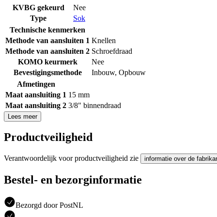
KVBG gekeurd
Nee
Type
Sok
Technische kenmerken
Methode van aansluiten 1
Knellen
Methode van aansluiten 2
Schroefdraad
KOMO keurmerk
Nee
Bevestigingsmethode
Inbouw
,
Opbouw
Afmetingen
Maat aansluiting 1
15 mm
Maat aansluiting 2
3/8" binnendraad
Lees meer
Productveiligheid
Verantwoordelijk voor productveiligheid zie
informatie over de fabrika
Bestel- en bezorginformatie
Bezorgd door PostNL