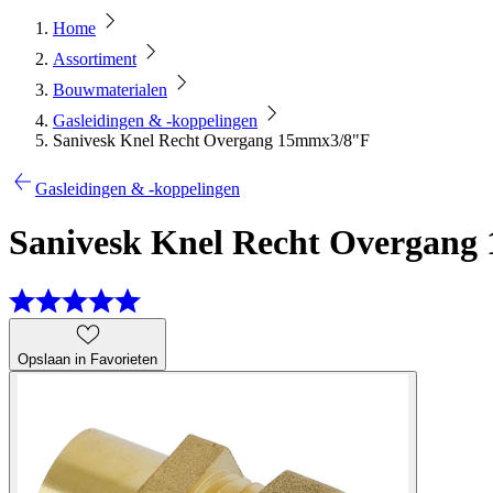
Home
Assortiment
Bouwmaterialen
Gasleidingen & -koppelingen
Sanivesk Knel Recht Overgang 15mmx3/8"F
Gasleidingen & -koppelingen
Sanivesk Knel Recht Overgan
Opslaan in Favorieten