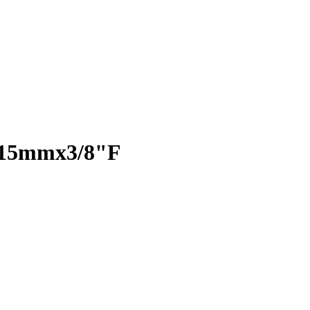
g 15mmx3/8"F