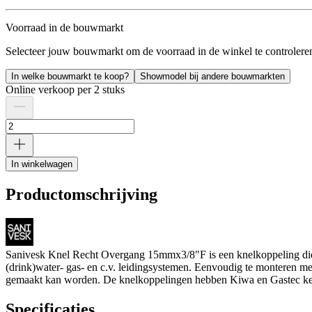
Voorraad in de bouwmarkt
Selecteer jouw bouwmarkt om de voorraad in de winkel te controlere
In welke bouwmarkt te koop?
Showmodel bij andere bouwmarkten
Online verkoop per 2 stuks
In winkelwagen
Productomschrijving
Sanivesk Knel Recht Overgang 15mmx3/8"F is een knelkoppeling die w
(drink)water- gas- en c.v. leidingsystemen. Eenvoudig te monteren met
gemaakt kan worden. De knelkoppelingen hebben Kiwa en Gastec ke
Specificaties