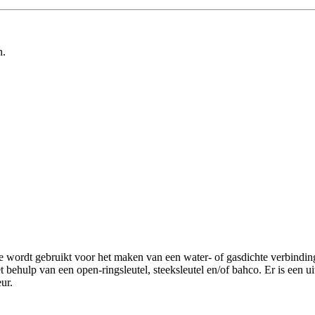
n.
ordt gebruikt voor het maken van een water- of gasdichte verbinding 
 behulp van een open-ringsleutel, steeksleutel en/of bahco. Er is een u
ur.