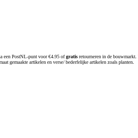
 via een PostNL-punt voor €4.95 of
gratis
retourneren in de bouwmarkt.
aat gemaakte artikelen en verse/ bederfelijke artikelen zoals planten.