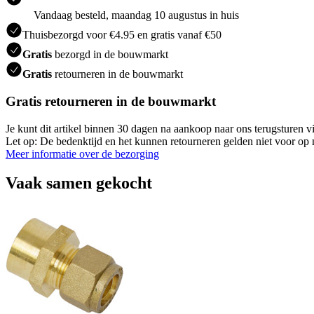
Vandaag besteld, maandag 10 augustus in huis
Thuisbezorgd voor €4.95 en gratis vanaf €50
Gratis
bezorgd in de bouwmarkt
Gratis
retourneren in de bouwmarkt
Gratis retourneren in de bouwmarkt
Je kunt dit artikel binnen 30 dagen na aankoop naar ons terugsturen
Let op: De bedenktijd en het kunnen retourneren gelden niet voor op m
Meer informatie over de bezorging
Vaak samen gekocht