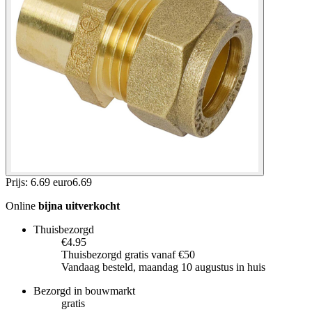
Prijs: 6.69 euro
6
.
69
Online
bijna uitverkocht
Thuisbezorgd
€4.95
Thuisbezorgd gratis vanaf €50
Vandaag besteld, maandag 10 augustus in huis
Bezorgd in bouwmarkt
gratis