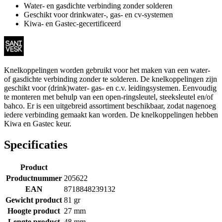
Water- en gasdichte verbinding zonder solderen
Geschikt voor drinkwater-, gas- en cv-systemen
Kiwa- en Gastec-gecertificeerd
Knelkoppelingen worden gebruikt voor het maken van een water-
of gasdichte verbinding zonder te solderen. De knelkoppelingen zijn
geschikt voor (drink)water- gas- en c.v. leidingsystemen. Eenvoudig
te monteren met behulp van een open-ringsleutel, steeksleutel en/of
bahco. Er is een uitgebreid assortiment beschikbaar, zodat nagenoeg
iedere verbinding gemaakt kan worden. De knelkoppelingen hebben
Kiwa en Gastec keur.
Specificaties
Product
Productnummer
205622
EAN
8718848239132
Gewicht product
81 gr
Hoogte product
27 mm
Lengte product
48 mm