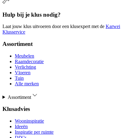
Hulp bij je klus nodig?
Laat jouw klus uitvoeren door een klusexpert met de
Karwei
Klusservice
Assortiment
Meubelen
Raamdecoratie
Verlichting
Vloeren
Tuin
Alle merken
Assortiment
Klusadvies
Wooninspiratie
Ideeën
Inspiratie per ruimte
DIY's