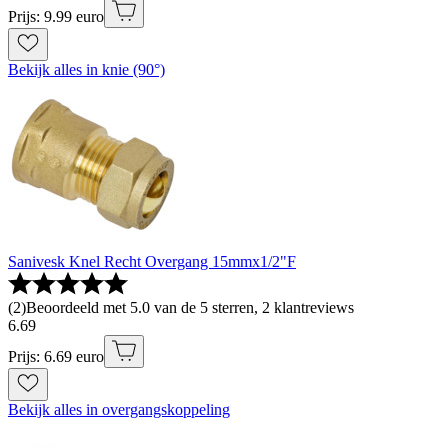
Prijs: 9.99 euro
Bekijk alles in knie (90°)
Sanivesk Knel Recht Overgang 15mmx1/2"F
(
2
)
Beoordeeld met 5.0 van de 5 sterren, 2 klantreviews
6
.
69
Prijs: 6.69 euro
Bekijk alles in overgangskoppeling