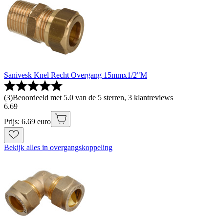
Sanivesk Knel Recht Overgang 15mmx1/2"M
(
3
)
Beoordeeld met 5.0 van de 5 sterren, 3 klantreviews
6
.
69
Prijs: 6.69 euro
Bekijk alles in overgangskoppeling