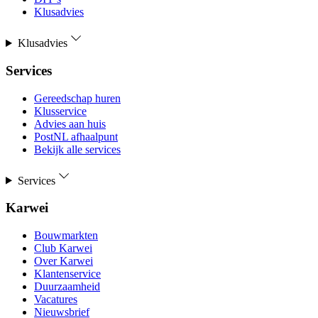
Klusadvies
Klusadvies
Services
Gereedschap huren
Klusservice
Advies aan huis
PostNL afhaalpunt
Bekijk alle services
Services
Karwei
Bouwmarkten
Club Karwei
Over Karwei
Klantenservice
Duurzaamheid
Vacatures
Nieuwsbrief