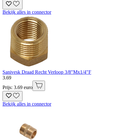
Bekijk alles in connector
Sanivesk Draad Recht Verloop 3/8"Mx1/4"F
3
.
69
Prijs: 3.69 euro
Bekijk alles in connector