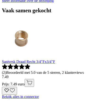
Meer informatie over de bezorging
Vaak samen gekocht
Sanivesk Draad Recht 3/4"Fx3/4"F
(
2
)
Beoordeeld met 5.0 van de 5 sterren, 2 klantreviews
7
.
49
Prijs: 7.49 euro
Bekijk alles in connector