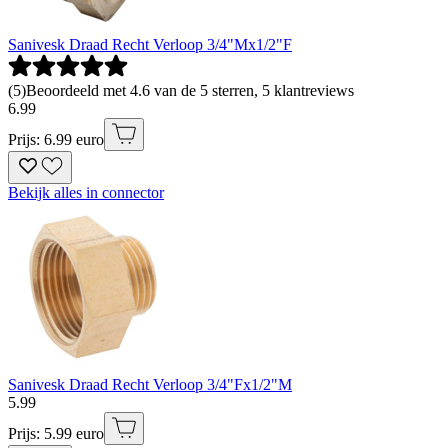
Sanivesk Draad Recht Verloop 3/4"Mx1/2"F
(
5
)
Beoordeeld met 4.6 van de 5 sterren, 5 klantreviews
6
.
99
Prijs: 6.99 euro
Bekijk alles in connector
Sanivesk Draad Recht Verloop 3/4"Fx1/2"M
5
.
99
Prijs: 5.99 euro