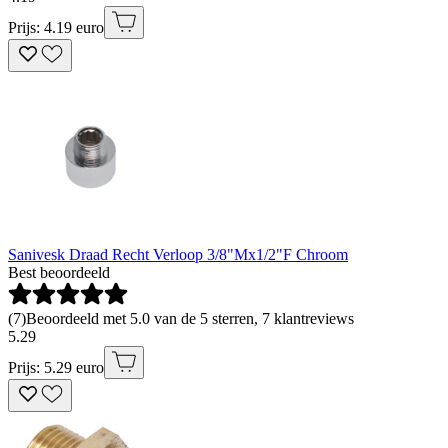
Prijs: 4.19 euro
Sanivesk Draad Recht Verloop 3/8"Mx1/2"F Chroom
Best beoordeeld
(
7
)
Beoordeeld met 5.0 van de 5 sterren, 7 klantreviews
5
.
29
Prijs: 5.29 euro