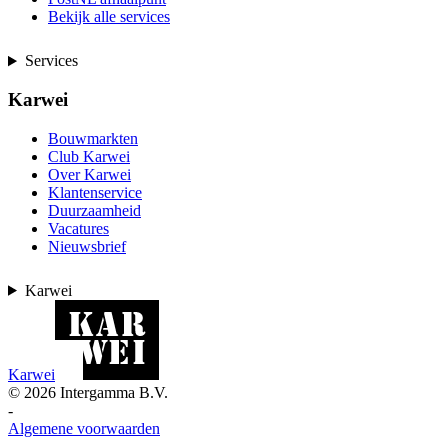
Bekijk alle services
Services
Karwei
Bouwmarkten
Club Karwei
Over Karwei
Klantenservice
Duurzaamheid
Vacatures
Nieuwsbrief
Karwei
Karwei
©
2026
Intergamma B.V.
-
Algemene voorwaarden
-