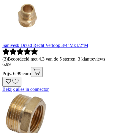
Sanivesk Draad Recht Verloop 3/4"Mx1/2"M
(
3
)
Beoordeeld met 4.3 van de 5 sterren, 3 klantreviews
6
.
99
Prijs: 6.99 euro
Bekijk alles in connector