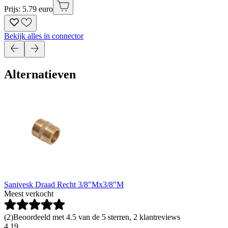
Prijs: 5.79 euro
Bekijk alles in connector
Alternatieven
Sanivesk Draad Recht 3/8"Mx3/8"M
Meest verkocht
(
2
)
Beoordeeld met 4.5 van de 5 sterren, 2 klantreviews
4
.
19