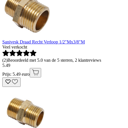
Sanivesk Draad Recht Verloop 1/2"Mx3/8"M
Veel verkocht
(
2
)
Beoordeeld met 5.0 van de 5 sterren, 2 klantreviews
5
.
49
Prijs: 5.49 euro