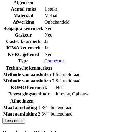
Algemeen
Aantal stuks
1 stuks
Materiaal
Metaal
Afwerking
Onbehandeld
Belgaqua keurmerk
Nee
Gaskeur
Nee
Gastec keurmerk
Ja
KIWA keurmerk
Ja
KVBG gekeurd
Nee
Type
Connector
Technische kenmerken
Methode van aansluiten 1
Schroefdraad
Methode van aansluiten 2
Schroefdraad
KOMO keurmerk
Nee
Bevestigingsmethode
Inbouw
,
Opbouw
Afmetingen
Maat aansluiting 1
3/4" buitendraad
Maat aansluiting 2
3/4" buitendraad
Lees meer