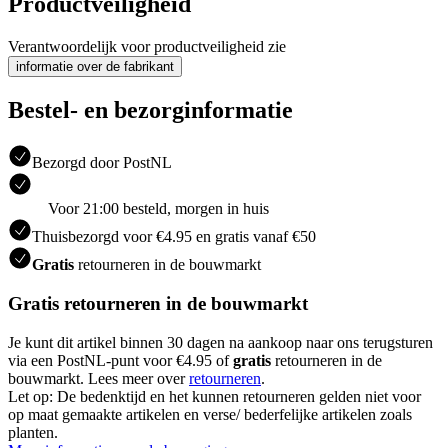
Productveiligheid
Verantwoordelijk voor productveiligheid zie
informatie over de fabrikant
Bestel- en bezorginformatie
Bezorgd door PostNL
Voor 21:00 besteld, morgen in huis
Thuisbezorgd voor €4.95 en gratis vanaf €50
Gratis
retourneren in de bouwmarkt
Gratis retourneren in de bouwmarkt
Je kunt dit artikel binnen 30 dagen na aankoop naar ons terugsturen
via een PostNL-punt voor €4.95 of
gratis
retourneren in de
bouwmarkt. Lees meer over
retourneren
.
Let op: De bedenktijd en het kunnen retourneren gelden niet voor
op maat gemaakte artikelen en verse/ bederfelijke artikelen zoals
planten.