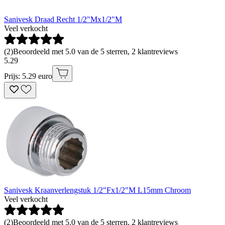
Sanivesk Draad Recht 1/2"Mx1/2"M
Veel verkocht
(
2
)
Beoordeeld met 5.0 van de 5 sterren, 2 klantreviews
5
.
29
Prijs: 5.29 euro
Sanivesk Kraanverlengstuk 1/2"Fx1/2"M L15mm Chroom
Veel verkocht
(
2
)
Beoordeeld met 5.0 van de 5 sterren, 2 klantreviews