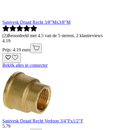
Sanivesk Draad Recht 3/8"Mx3/8"M
(
2
)
Beoordeeld met 4.5 van de 5 sterren, 2 klantreviews
4
.
19
Prijs: 4.19 euro
Bekijk alles in connector
Sanivesk Draad Recht Verloop 3/4"Fx1/2"F
5
.
79