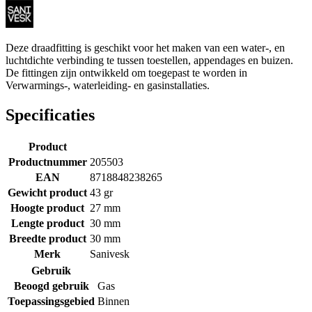
Deze draadfitting is geschikt voor het maken van een water-, en
luchtdichte verbinding te tussen toestellen, appendages en buizen.
De fittingen zijn ontwikkeld om toegepast te worden in
Verwarmings-, waterleiding- en gasinstallaties.
Specificaties
Product
Productnummer
205503
EAN
8718848238265
Gewicht product
43 gr
Hoogte product
27 mm
Lengte product
30 mm
Breedte product
30 mm
Merk
Sanivesk
Gebruik
Beoogd gebruik
Gas
Toepassingsgebied
Binnen