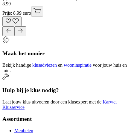
8
.
99
Prijs: 8.99 euro
Maak het mooier
Bekijk handige
klusadviezen
en
wooninspiratie
voor jouw huis en
tuin.
Hulp bij je klus nodig?
Laat jouw klus uitvoeren door een klusexpert met de
Karwei
Klusservice
Assortiment
Meubelen