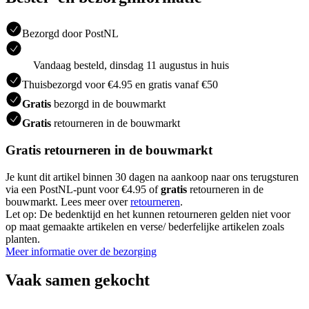
Bezorgd door PostNL
Vandaag besteld, dinsdag 11 augustus in huis
Thuisbezorgd voor €4.95 en gratis vanaf €50
Gratis
bezorgd in de bouwmarkt
Gratis
retourneren in de bouwmarkt
Gratis retourneren in de bouwmarkt
Je kunt dit artikel binnen 30 dagen na aankoop naar ons terugsturen
via een PostNL-punt voor €4.95 of
gratis
retourneren in de
bouwmarkt. Lees meer over
retourneren
.
Let op: De bedenktijd en het kunnen retourneren gelden niet voor
op maat gemaakte artikelen en verse/ bederfelijke artikelen zoals
planten.
Meer informatie over de bezorging
Vaak samen gekocht