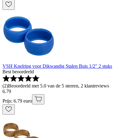
VSH Knelring voor Dikwandig Stalen Buis 1/2" 2 stuks
Best beoordeeld
(
2
)
Beoordeeld met 5.0 van de 5 sterren, 2 klantreviews
6
.
79
Prijs: 6.79 euro