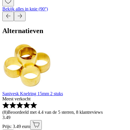
Bekijk alles in knie (90°)
Alternatieven
Sanivesk Knelring 15mm 2 stuks
Meest verkocht
(
8
)
Beoordeeld met 4.4 van de 5 sterren, 8 klantreviews
3
.
49
Prijs: 3.49 euro