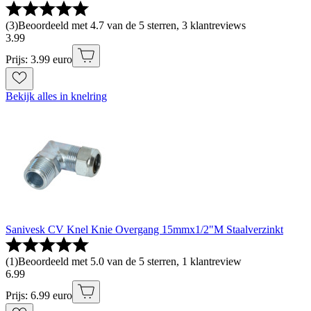
(
3
)
Beoordeeld met 4.7 van de 5 sterren, 3 klantreviews
3
.
99
Prijs: 3.99 euro
Bekijk alles in knelring
Sanivesk CV Knel Knie Overgang 15mmx1/2"M Staalverzinkt
(
1
)
Beoordeeld met 5.0 van de 5 sterren, 1 klantreview
6
.
99
Prijs: 6.99 euro