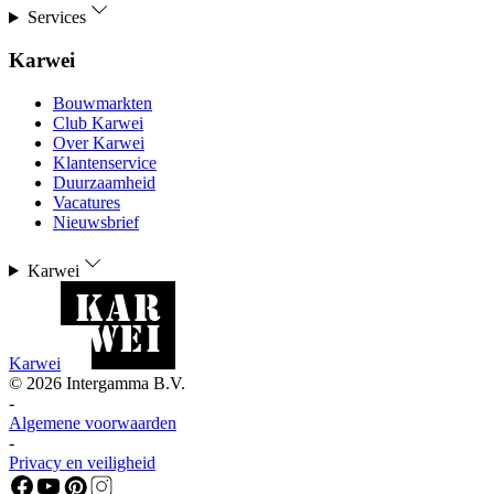
Services
Karwei
Bouwmarkten
Club Karwei
Over Karwei
Klantenservice
Duurzaamheid
Vacatures
Nieuwsbrief
Karwei
Karwei
©
2026
Intergamma B.V.
-
Algemene voorwaarden
-
Privacy en veiligheid