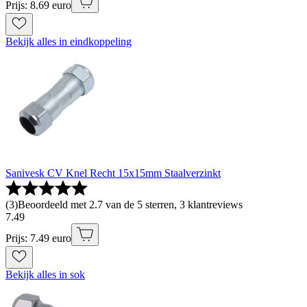
Prijs: 8.69 euro
Bekijk alles in eindkoppeling
Sanivesk CV Knel Recht 15x15mm Staalverzinkt
(
3
)
Beoordeeld met 2.7 van de 5 sterren, 3 klantreviews
7
.
49
Prijs: 7.49 euro
Bekijk alles in sok