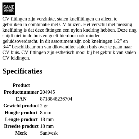
CV fittingen zijn verzinkte, stalen knelfittingen en alleen te
gebruiken in combinatie met CV buizen. Het verschil met messing
knelfitting is dat deze fittingen een nylon knelring hebben. Deze ring
snijdt niet in de buis en geeft hierdoor ook minder
geluidsoverdracht. In dit assortiment zijn ook knelringen 1/2” en
3/4” beschikbaar om van dikwandige stalen buis over te gaan naar
CV buis. CV fittingen zijn esthetisch mooi bij het gebruik van stalen
CV leidingen.
Specificaties
Product
Productnummer
204945
EAN
8718848236704
Gewicht product
2 gr
Hoogte product
8 mm
Lengte product
18 mm
Breedte product
18 mm
Merk
Sanivesk