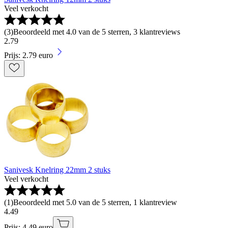
Veel verkocht
(
3
)
Beoordeeld met 4.0 van de 5 sterren, 3 klantreviews
2
.
79
Prijs: 2.79 euro
Sanivesk Knelring 22mm 2 stuks
Veel verkocht
(
1
)
Beoordeeld met 5.0 van de 5 sterren, 1 klantreview
4
.
49
Prijs: 4.49 euro