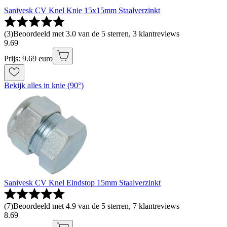
Sanivesk CV Knel Knie 15x15mm Staalverzinkt
(
3
)
Beoordeeld met 3.0 van de 5 sterren, 3 klantreviews
9
.
69
Prijs: 9.69 euro
Bekijk alles in knie (90°)
Sanivesk CV Knel Eindstop 15mm Staalverzinkt
(
7
)
Beoordeeld met 4.9 van de 5 sterren, 7 klantreviews
8
.
69