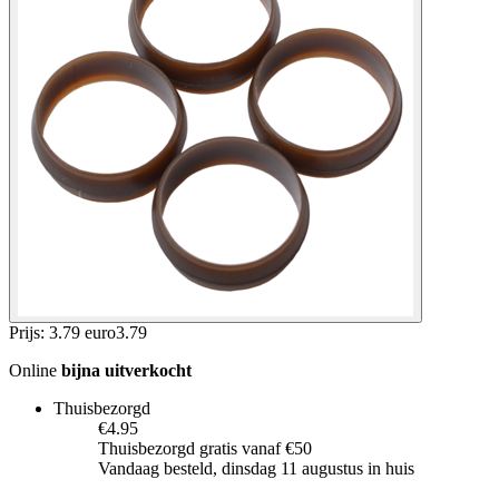
Prijs: 3.79 euro
3
.
79
Online
bijna uitverkocht
Thuisbezorgd
€4.95
Thuisbezorgd gratis vanaf €50
Vandaag besteld, dinsdag 11 augustus in huis