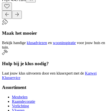
Maak het mooier
Bekijk handige
klusadviezen
en
wooninspiratie
voor jouw huis en
tuin.
Hulp bij je klus nodig?
Laat jouw klus uitvoeren door een klusexpert met de
Karwei
Klusservice
Assortiment
Meubelen
Raamdecoratie
Verlichting
Vloeren