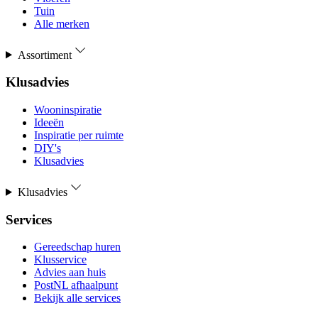
Tuin
Alle merken
Assortiment
Klusadvies
Wooninspiratie
Ideeën
Inspiratie per ruimte
DIY's
Klusadvies
Klusadvies
Services
Gereedschap huren
Klusservice
Advies aan huis
PostNL afhaalpunt
Bekijk alle services