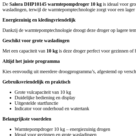
De
Salora DHP10145 warmtepompdroger 10 kg
is ideaal voor gro
wasladingen, terwijl de warmtepomptechnologie zorgt voor een lager 
Energiezuinig en kledingvriendelijk
Dankzij de warmtepomptechnologie droogt deze droger op lagere tempe
Geschikt voor grote wasladingen
Met een capaciteit van
10 kg
is deze droger perfect voor gezinnen of
Altijd het juiste programma
Kies eenvoudig uit meerdere droogprogramma’s, afgestemd op verschille
Gebruiksvriendelijk en praktisch
Grote vulcapaciteit van 10 kg
Duidelijke bediening en display
Uitgestelde startfunctie
Indicator voor onderhoud en watertank
Belangrijkste voordelen
Warmtepompdroger 10 kg – energiezuinig drogen
Ideaal voor gezinnen en grote wasladingen