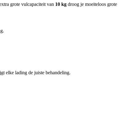
extra grote vulcapaciteit van
10 kg
droog je moeiteloos grote
ng.
gt elke lading de juiste behandeling.