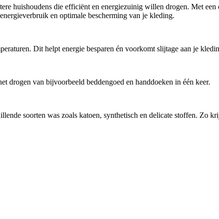
tere huishoudens die efficiënt en energiezuinig willen drogen. Met een 
energieverbruik en optimale bescherming van je kleding.
raturen. Dit helpt energie besparen én voorkomt slijtage aan je kledi
 het drogen van bijvoorbeeld beddengoed en handdoeken in één keer.
nde soorten was zoals katoen, synthetisch en delicate stoffen. Zo krij