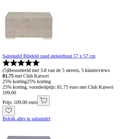
Salontafel Blijdeld zand steigerhout 57 x 57 cm
(
5
)
Beoordeeld met 3.8 van de 5 sterren, 5 klantreviews
81.75
met Club Karwei
25% korting
25% korting
25% korting, voordeelprijs: 81.75 euro met Club Karwei
109
.
00
Prijs: 109.00 euro
Bekijk alles in salontafel