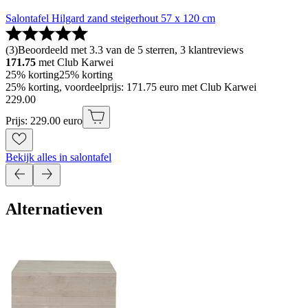
Salontafel Hilgard zand steigerhout 57 x 120 cm
(
3
)
Beoordeeld met 3.3 van de 5 sterren, 3 klantreviews
171.75
met Club Karwei
25% korting
25% korting
25% korting, voordeelprijs: 171.75 euro met Club Karwei
229
.
00
Prijs: 229.00 euro
Bekijk alles in salontafel
Alternatieven