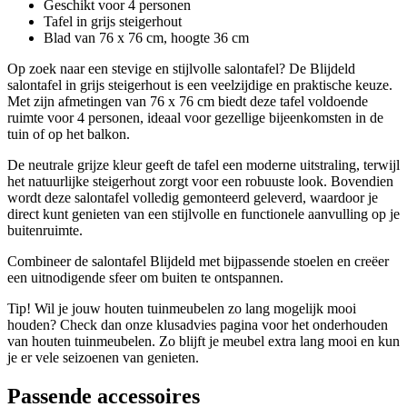
Geschikt voor 4 personen
Tafel in grijs steigerhout
Blad van 76 x 76 cm, hoogte 36 cm
Op zoek naar een stevige en stijlvolle salontafel? De Blijdeld
salontafel in grijs steigerhout is een veelzijdige en praktische keuze.
Met zijn afmetingen van 76 x 76 cm biedt deze tafel voldoende
ruimte voor 4 personen, ideaal voor gezellige bijeenkomsten in de
tuin of op het balkon.
De neutrale grijze kleur geeft de tafel een moderne uitstraling, terwijl
het natuurlijke steigerhout zorgt voor een robuuste look. Bovendien
wordt deze salontafel volledig gemonteerd geleverd, waardoor je
direct kunt genieten van een stijlvolle en functionele aanvulling op je
buitenruimte.
Combineer de salontafel Blijdeld met bijpassende stoelen en creëer
een uitnodigende sfeer om buiten te ontspannen.
Tip! Wil je jouw houten tuinmeubelen zo lang mogelijk mooi
houden? Check dan onze klusadvies pagina voor het onderhouden
van houten tuinmeubelen. Zo blijft je meubel extra lang mooi en kun
je er vele seizoenen van genieten.
Passende accessoires