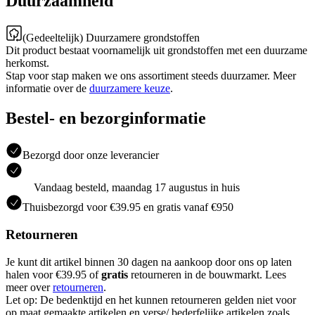
Duurzaamheid
(Gedeeltelijk) Duurzamere grondstoffen
Dit product bestaat voornamelijk uit grondstoffen met een duurzame
herkomst.
Stap voor stap maken we ons assortiment steeds duurzamer. Meer
informatie over de
duurzamere keuze
.
Bestel- en bezorginformatie
Bezorgd door onze leverancier
Vandaag besteld, maandag 17 augustus in huis
Thuisbezorgd voor €39.95 en gratis vanaf €950
Retourneren
Je kunt dit artikel binnen 30 dagen na aankoop door ons op laten
halen voor €39.95 of
gratis
retourneren in de bouwmarkt. Lees
meer over
retourneren
.
Let op: De bedenktijd en het kunnen retourneren gelden niet voor
op maat gemaakte artikelen en verse/ bederfelijke artikelen zoals