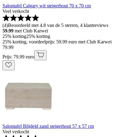
Salontafel Calgary wit steigerhout 70 x 70 cm
Veel verkocht
(
4
)
Beoordeeld met 4.8 van de 5 sterren, 4 klantreviews
59.99
met Club Karwei
25% korting
25% korting
25% korting, voordeelprijs: 59.99 euro met Club Karwei
79
.
99
Prijs: 79.99 euro
Salontafel Blijdeld zand steigerhout 57 x 57 cm
Veel verkocht