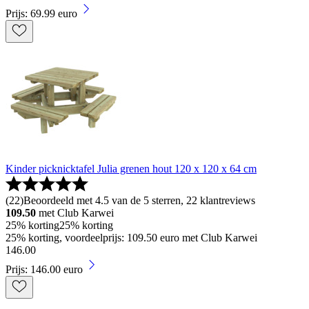
Prijs: 69.99 euro
Kinder picknicktafel Julia grenen hout 120 x 120 x 64 cm
(
22
)
Beoordeeld met 4.5 van de 5 sterren, 22 klantreviews
109.50
met Club Karwei
25% korting
25% korting
25% korting, voordeelprijs: 109.50 euro met Club Karwei
146
.
00
Prijs: 146.00 euro