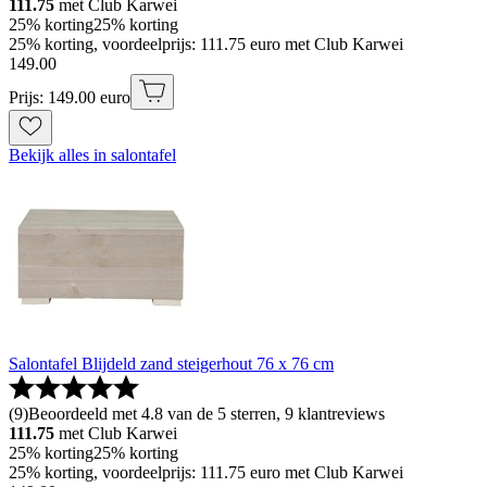
111.75
met Club Karwei
25% korting
25% korting
25% korting, voordeelprijs: 111.75 euro met Club Karwei
149
.
00
Prijs: 149.00 euro
Bekijk alles in salontafel
Salontafel Blijdeld zand steigerhout 76 x 76 cm
(
9
)
Beoordeeld met 4.8 van de 5 sterren, 9 klantreviews
111.75
met Club Karwei
25% korting
25% korting
25% korting, voordeelprijs: 111.75 euro met Club Karwei