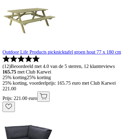
Outdoor Life Products picknicktafel groen hout 77 x 180 cm
(
12
)
Beoordeeld met 4.0 van de 5 sterren, 12 klantreviews
165.75
met Club Karwei
25% korting
25% korting
25% korting, voordeelprijs: 165.75 euro met Club Karwei
221
.
00
Prijs: 221.00 euro