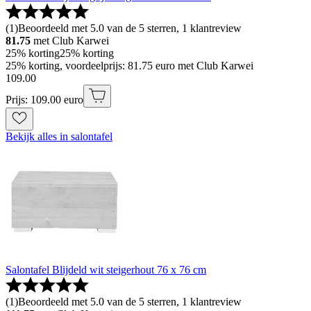
(
1
)
Beoordeeld met 5.0 van de 5 sterren, 1 klantreview
81.75
met Club Karwei
25% korting
25% korting
25% korting, voordeelprijs: 81.75 euro met Club Karwei
109
.
00
Prijs: 109.00 euro
Bekijk alles in salontafel
Salontafel Blijdeld wit steigerhout 76 x 76 cm
(
1
)
Beoordeeld met 5.0 van de 5 sterren, 1 klantreview