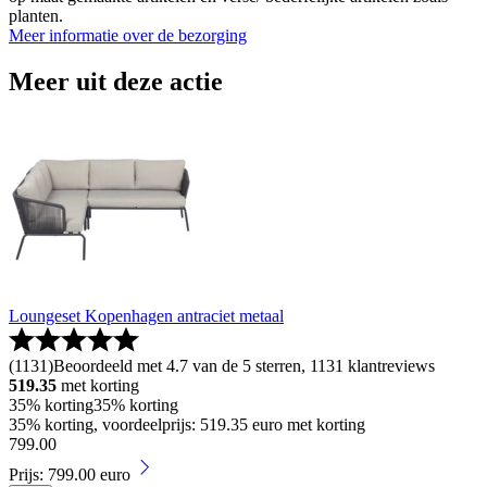
planten.
Meer informatie over de bezorging
Meer uit deze actie
Loungeset Kopenhagen antraciet metaal
(
1131
)
Beoordeeld met 4.7 van de 5 sterren, 1131 klantreviews
519.35
met korting
35% korting
35% korting
35% korting, voordeelprijs: 519.35 euro met korting
799
.
00
Prijs: 799.00 euro