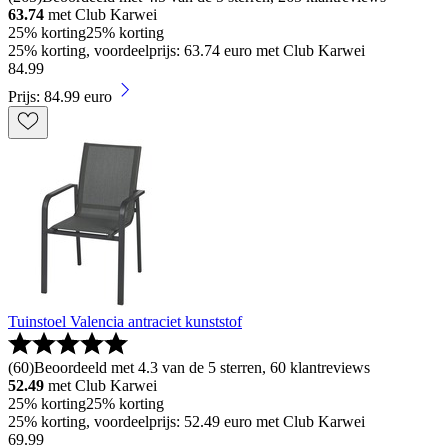
63.74
met Club Karwei
25% korting
25% korting
25% korting, voordeelprijs: 63.74 euro met Club Karwei
84
.
99
Prijs: 84.99 euro
Tuinstoel Valencia antraciet kunststof
(
60
)
Beoordeeld met 4.3 van de 5 sterren, 60 klantreviews
52.49
met Club Karwei
25% korting
25% korting
25% korting, voordeelprijs: 52.49 euro met Club Karwei
69
.
99