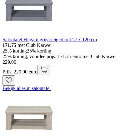
Salontafel Hilgard grijs steigerhout 57 x 120 cm
171.75
met Club Karwei
25% korting
25% korting
25% korting, voordeelprijs: 171.75 euro met Club Karwei
229
.
00
Prijs: 229.00 euro
Bekijk alles in salontafel