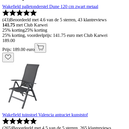
Wakefield palletonderstel Dune 120 cm zwart metaal
(
43
)
Beoordeeld met 4.6 van de 5 sterren, 43 klantreviews
141.75
met Club Karwei
25% korting
25% korting
25% korting, voordeelprijs: 141.75 euro met Club Karwei
189
.
00
Prijs: 189.00 euro
Wakefield tuinstoel Valencia antraciet kunststof
(
265
)
Beoordeeld met 4.5 van de 5 sterren, 265 klantreviews