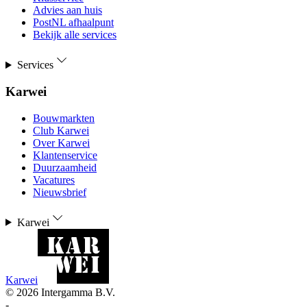
Advies aan huis
PostNL afhaalpunt
Bekijk alle services
Services
Karwei
Bouwmarkten
Club Karwei
Over Karwei
Klantenservice
Duurzaamheid
Vacatures
Nieuwsbrief
Karwei
Karwei
©
2026
Intergamma B.V.
-