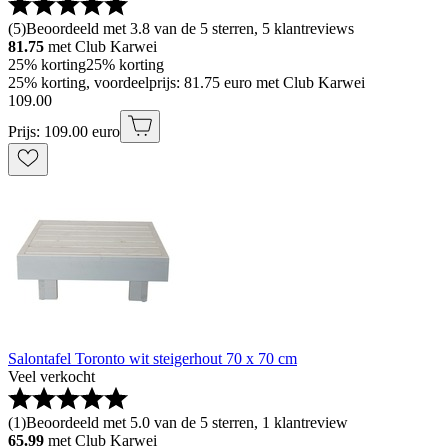
(
5
)
Beoordeeld met 3.8 van de 5 sterren, 5 klantreviews
81.75
met Club Karwei
25% korting
25% korting
25% korting, voordeelprijs: 81.75 euro met Club Karwei
109
.
00
Prijs: 109.00 euro
Salontafel Toronto wit steigerhout 70 x 70 cm
Veel verkocht
(
1
)
Beoordeeld met 5.0 van de 5 sterren, 1 klantreview
65.99
met Club Karwei