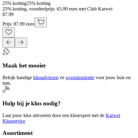
25% korting
25% korting
25% korting, voordeelprijs: 65.99 euro met Club Karwei
87
.
99
Prijs: 87.99 euro
Maak het mooier
Bekijk handige
klusadviezen
en
wooninspiratie
voor jouw huis en
tuin.
Hulp bij je klus nodig?
Laat jouw klus uitvoeren door een klusexpert met de
Karwei
Klusservice
Assortiment