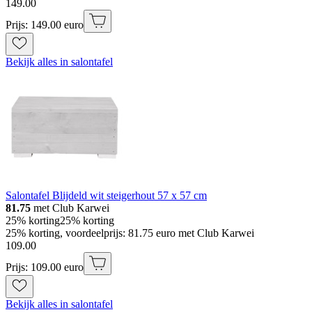
149
.
00
Prijs: 149.00 euro
Bekijk alles in salontafel
Salontafel Blijdeld wit steigerhout 57 x 57 cm
81.75
met Club Karwei
25% korting
25% korting
25% korting, voordeelprijs: 81.75 euro met Club Karwei
109
.
00
Prijs: 109.00 euro
Bekijk alles in salontafel