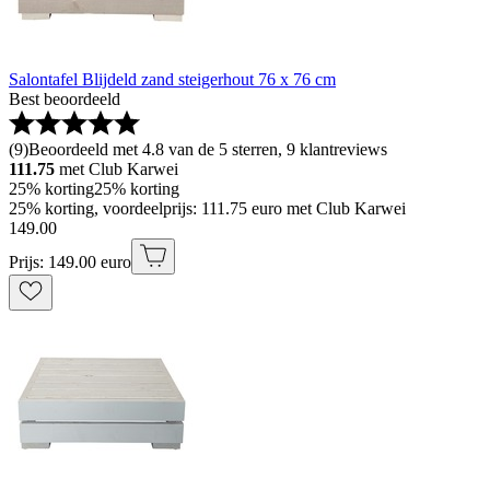
Salontafel Blijdeld zand steigerhout 76 x 76 cm
Best beoordeeld
(
9
)
Beoordeeld met 4.8 van de 5 sterren, 9 klantreviews
111.75
met Club Karwei
25% korting
25% korting
25% korting, voordeelprijs: 111.75 euro met Club Karwei
149
.
00
Prijs: 149.00 euro