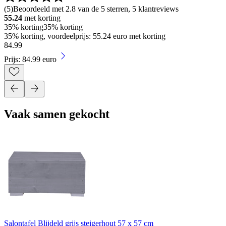
(
5
)
Beoordeeld met 2.8 van de 5 sterren, 5 klantreviews
55.24
met korting
35% korting
35% korting
35% korting, voordeelprijs: 55.24 euro met korting
84
.
99
Prijs: 84.99 euro
Vaak samen gekocht
Salontafel Blijdeld grijs steigerhout 57 x 57 cm