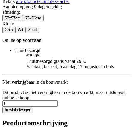
Bekijk
alle producten uit deze actie.
Aanbieding nog
9
dagen geldig
afmeting
:
57x57cm
76x76cm
Kleur
:
Grijs
Wit
Zand
Online
op voorraad
Thuisbezorgd
€39.95
Thuisbezorgd gratis vanaf €950
Vandaag besteld, maandag 17 augustus in huis
Niet verkrijgbaar in de bouwmarkt
Dit product is niet verkrijgbaar in de bouwmarkt, maar uitsluitend
online te koop.
In winkelwagen
Productomschrijving