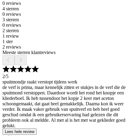
0 reviews
4 sterren
0 reviews
3 sterren
0 reviews
2 sterren
1 review
1 ster
2 reviews
Meeste sterren klantreviews
2
/5
spuitmondje raakt verstopt tijdens werk
de verf is prima, maar kennelijk zitten er stukjes in de verf die de
spuitmond verstoppen. Daardoor wordt het rond het knopje een
kliederboel. Ik heb tussendoor het kopje 2 keer met aceton
schoongemaakt, dat gaat heel gemakkelijk. Daarna kon ik weer
verder. Ik maak vaker gebruik van spuitverf en heb heel goed
geschud omdat ik een gebruikerservaring had gelezen die dit
probleem ook al meldde. Al met al is het met wat geklieder goed
gelukt.
Lees hele review