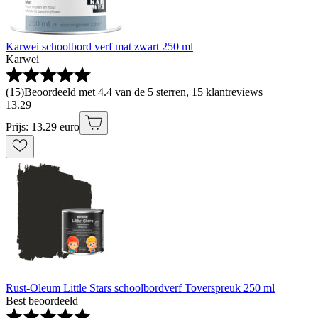
Karwei schoolbord verf mat zwart 250 ml
Karwei
(
15
)
Beoordeeld met 4.4 van de 5 sterren, 15 klantreviews
13
.
29
Prijs: 13.29 euro
Rust-Oleum Little Stars schoolbordverf Toverspreuk 250 ml
Best beoordeeld