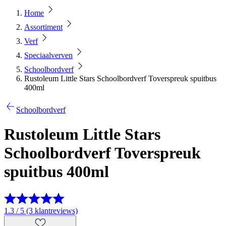
Home
Assortiment
Verf
Speciaalverven
Schoolbordverf
Rustoleum Little Stars Schoolbordverf Toverspreuk spuitbus
400ml
Schoolbordverf
Rustoleum Little Stars
Schoolbordverf Toverspreuk
spuitbus 400ml
1.3 / 5 (3 klantreviews)