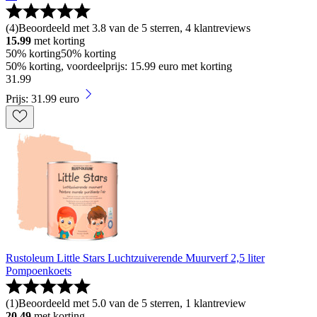
(
4
)
Beoordeeld met 3.8 van de 5 sterren, 4 klantreviews
15.99
met korting
50% korting
50% korting
50% korting, voordeelprijs: 15.99 euro met korting
31
.
99
Prijs: 31.99 euro
Rustoleum Little Stars Luchtzuiverende Muurverf 2,5 liter
Pompoenkoets
(
1
)
Beoordeeld met 5.0 van de 5 sterren, 1 klantreview
20.49
met korting