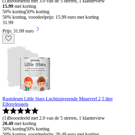
(
1
)
Beoordeeld met 3.0 van de 5 sterren, 1 klantreview
15.99
met korting
50% korting
50% korting
50% korting, voordeelprijs: 15.99 euro met korting
31
.
99
Prijs: 31.99 euro
Rustoleum Little Stars Luchtzuiverende Muurverf 2,5 liter
Elfenvleugels
(
1
)
Beoordeeld met 2.0 van de 5 sterren, 1 klantreview
20.49
met korting
50% korting
50% korting
50% korting, voordeelprijs: 20.49 euro met korting