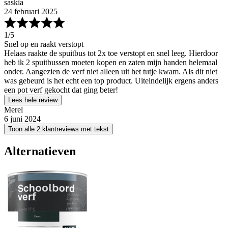
saskia
24 februari 2025
1
/5
Snel op en raakt verstopt
Helaas raakte de spuitbus tot 2x toe verstopt en snel leeg. Hierdoor
heb ik 2 spuitbussen moeten kopen en zaten mijn handen helemaal
onder. Aangezien de verf niet alleen uit het tutje kwam. Als dit niet
was gebeurd is het echt een top product. Uiteindelijk ergens anders
een pot verf gekocht dat ging beter!
Lees hele review
Merel
6 juni 2024
Toon alle 2 klantreviews met tekst
Alternatieven