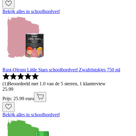
Bekijk alles in schoolbordverf
Rust-Oleum Little Stars schoolbordverf Zwafelstokjes 750 ml
(
1
)
Beoordeeld met 1.0 van de 5 sterren, 1 klantreview
25
.
99
Prijs: 25.99 euro
Bekijk alles in schoolbordverf