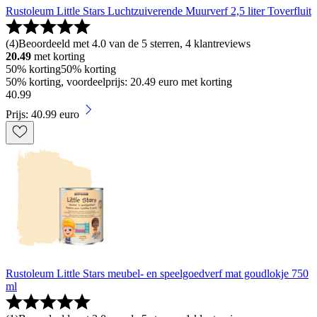
Rustoleum Little Stars Luchtzuiverende Muurverf 2,5 liter Toverfluit
(
4
)
Beoordeeld met 4.0 van de 5 sterren, 4 klantreviews
20.49
met korting
50% korting
50% korting
50% korting, voordeelprijs: 20.49 euro met korting
40
.
99
Prijs: 40.99 euro
Rustoleum Little Stars meubel- en speelgoedverf mat goudlokje 750
ml