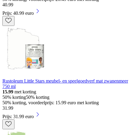
40
.
99
Prijs: 40.99 euro
Rustoleum Little Stars meubel- en speelgoedverf mat zwanenmeer
750 ml
15.99
met korting
50% korting
50% korting
50% korting, voordeelprijs: 15.99 euro met korting
31
.
99
Prijs: 31.99 euro