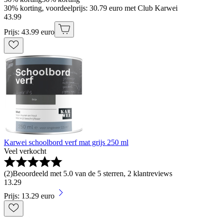
30% korting, voordeelprijs: 30.79 euro met Club Karwei
43
.
99
Prijs: 43.99 euro
Karwei schoolbord verf mat grijs 250 ml
Veel verkocht
(
2
)
Beoordeeld met 5.0 van de 5 sterren, 2 klantreviews
13
.
29
Prijs: 13.29 euro