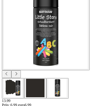
13.99
Prijs: 6.99 euro
6
.
99