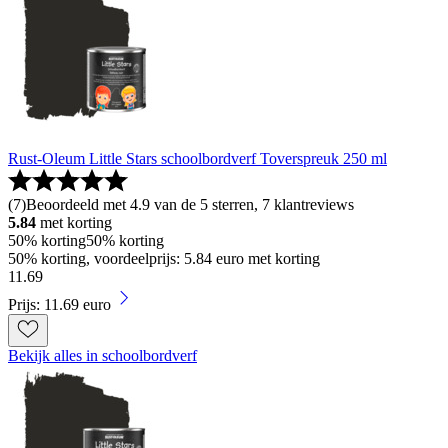
Rust-Oleum Little Stars schoolbordverf Toverspreuk 250 ml
(
7
)
Beoordeeld met 4.9 van de 5 sterren, 7 klantreviews
5.84
met korting
50% korting
50% korting
50% korting, voordeelprijs: 5.84 euro met korting
11
.
69
Prijs: 11.69 euro
Bekijk alles in schoolbordverf