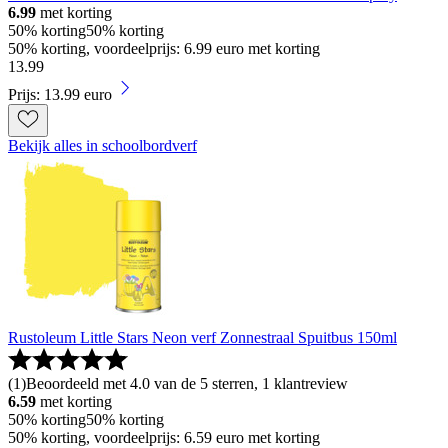
6.99
met korting
50% korting
50% korting
50% korting, voordeelprijs: 6.99 euro met korting
13
.
99
Prijs: 13.99 euro
Bekijk alles in schoolbordverf
Rustoleum Little Stars Neon verf Zonnestraal Spuitbus 150ml
(
1
)
Beoordeeld met 4.0 van de 5 sterren, 1 klantreview
6.59
met korting
50% korting
50% korting
50% korting, voordeelprijs: 6.59 euro met korting