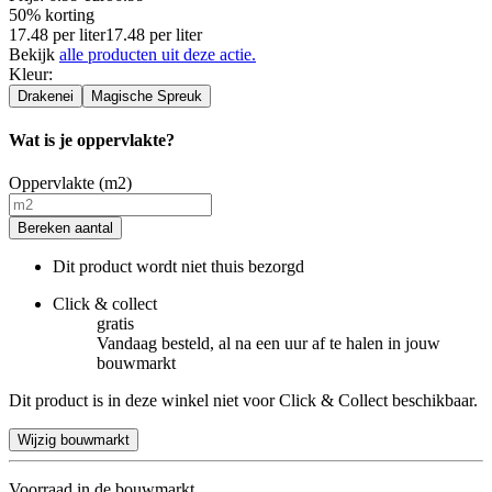
50% korting
17.48
per
liter
17.48
per
liter
Bekijk
alle producten uit deze actie.
Kleur
:
Drakenei
Magische Spreuk
Wat is je oppervlakte?
Oppervlakte (m2)
Bereken aantal
Dit product wordt niet thuis bezorgd
Click & collect
gratis
Vandaag besteld, al na een uur af te halen in jouw
bouwmarkt
Dit product is in deze winkel niet voor Click & Collect beschikbaar.
Wijzig bouwmarkt
Voorraad in de bouwmarkt