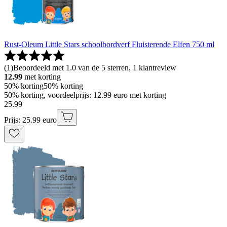
Rust-Oleum Little Stars schoolbordverf Fluisterende Elfen 750 ml
(
1
)
Beoordeeld met 1.0 van de 5 sterren, 1 klantreview
12.99
met korting
50% korting
50% korting
50% korting, voordeelprijs: 12.99 euro met korting
25
.
99
Prijs: 25.99 euro