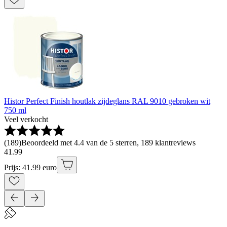
Histor Perfect Finish houtlak zijdeglans RAL 9010 gebroken wit
750 ml
Veel verkocht
(
189
)
Beoordeeld met 4.4 van de 5 sterren, 189 klantreviews
41
.
99
Prijs: 41.99 euro