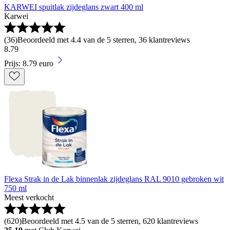
KARWEI spuitlak zijdeglans zwart 400 ml
Karwei
(
36
)
Beoordeeld met 4.4 van de 5 sterren, 36 klantreviews
8
.
79
Prijs: 8.79 euro
Flexa Strak in de Lak binnenlak zijdeglans RAL 9010 gebroken wit
750 ml
Meest verkocht
(
620
)
Beoordeeld met 4.5 van de 5 sterren, 620 klantreviews