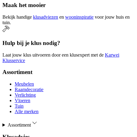
Maak het mooier
Bekijk handige
klusadviezen
en
wooninspiratie
voor jouw huis en
tuin.
Hulp bij je klus nodig?
Laat jouw klus uitvoeren door een klusexpert met de
Karwei
Klusservice
Assortiment
Meubelen
Raamdecoratie
Verlichting
Vloeren
Tuin
Alle merken
Assortiment
Klusadvies