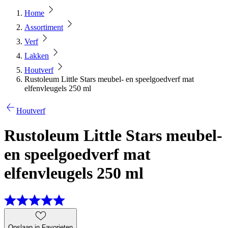
Home
Assortiment
Verf
Lakken
Houtverf
Rustoleum Little Stars meubel- en speelgoedverf mat
elfenvleugels 250 ml
Houtverf
Rustoleum Little Stars meubel-
en speelgoedverf mat
elfenvleugels 250 ml
Opslaan in Favorieten