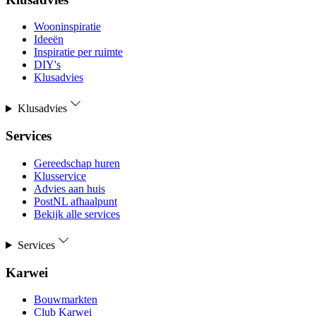
Wooninspiratie
Ideeën
Inspiratie per ruimte
DIY's
Klusadvies
Klusadvies
Services
Gereedschap huren
Klusservice
Advies aan huis
PostNL afhaalpunt
Bekijk alle services
Services
Karwei
Bouwmarkten
Club Karwei