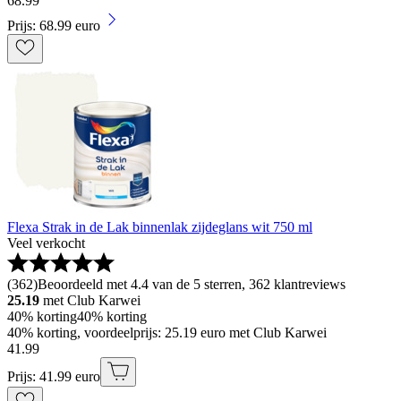
68
.
99
Prijs: 68.99 euro
Flexa Strak in de Lak binnenlak zijdeglans wit 750 ml
Veel verkocht
(
362
)
Beoordeeld met 4.4 van de 5 sterren, 362 klantreviews
25.19
met Club Karwei
40% korting
40% korting
40% korting, voordeelprijs: 25.19 euro met Club Karwei
41
.
99
Prijs: 41.99 euro