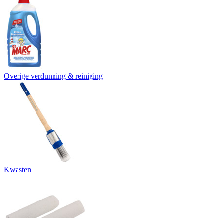
Overige verdunning & reiniging
Kwasten