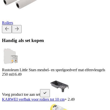
Rollers
Handig als set kopen
Rustoleum Little Stars meubel- en speelgoedverf mat elfenvleugels
250 ml
16.49
Voeg product toe aan set
KARWEI verfbak voor rollers tot 10 cm
+ 2.49