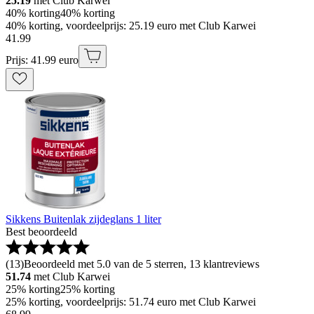
25.19
met Club Karwei
40% korting
40% korting
40% korting, voordeelprijs: 25.19 euro met Club Karwei
41
.
99
Prijs: 41.99 euro
Sikkens Buitenlak zijdeglans 1 liter
Best beoordeeld
(
13
)
Beoordeeld met 5.0 van de 5 sterren, 13 klantreviews
51.74
met Club Karwei
25% korting
25% korting
25% korting, voordeelprijs: 51.74 euro met Club Karwei