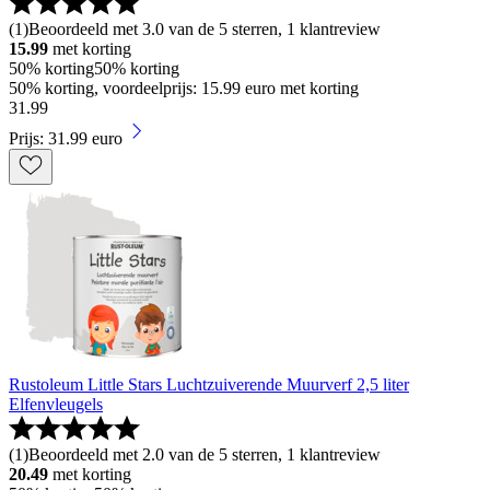
(
1
)
Beoordeeld met 3.0 van de 5 sterren, 1 klantreview
15.99
met korting
50% korting
50% korting
50% korting, voordeelprijs: 15.99 euro met korting
31
.
99
Prijs: 31.99 euro
Rustoleum Little Stars Luchtzuiverende Muurverf 2,5 liter
Elfenvleugels
(
1
)
Beoordeeld met 2.0 van de 5 sterren, 1 klantreview
20.49
met korting