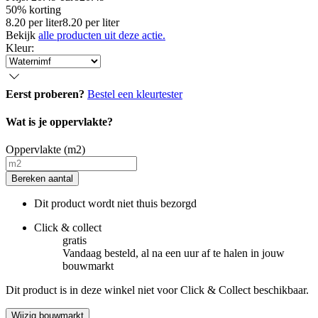
50% korting
8.20
per
liter
8.20
per
liter
Bekijk
alle producten uit deze actie.
Kleur
:
Eerst proberen?
Bestel een kleurtester
Wat is je oppervlakte?
Oppervlakte (m2)
Bereken aantal
Dit product wordt niet thuis bezorgd
Click & collect
gratis
Vandaag besteld, al na een uur af te halen in jouw
bouwmarkt
Dit product is in deze winkel niet voor Click & Collect beschikbaar.
Wijzig bouwmarkt