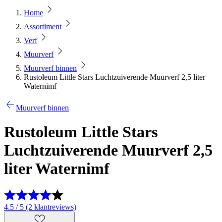
Home
Assortiment
Verf
Muurverf
Muurverf binnen
Rustoleum Little Stars Luchtzuiverende Muurverf 2,5 liter
Waternimf
Muurverf binnen
Rustoleum Little Stars
Luchtzuiverende Muurverf 2,5
liter Waternimf
4.5 / 5 (2 klantreviews)