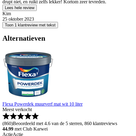
drupt niet, en ruikt zelfs lekker! Kortom zeer tevreden.
Lees hele review
Kim
25 oktober 2023
Toon 1 klantreview met tekst
Alternatieven
Flexa Powerdek muurverf mat wit 10 liter
Meest verkocht
(
860
)
Beoordeeld met 4.6 van de 5 sterren, 860 klantreviews
44.99
met Club Karwei
Actie
Actie