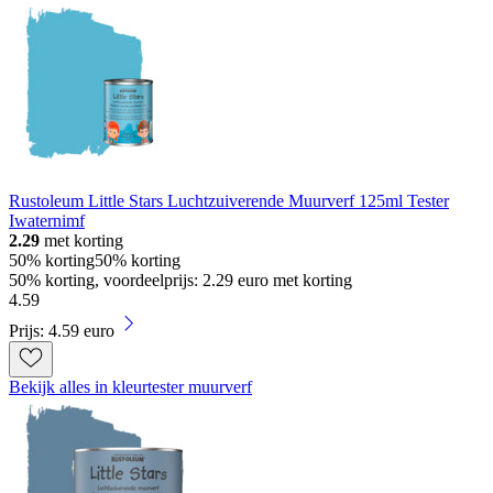
Rustoleum Little Stars Luchtzuiverende Muurverf 125ml Tester
Iwaternimf
2.29
met korting
50% korting
50% korting
50% korting, voordeelprijs: 2.29 euro met korting
4
.
59
Prijs: 4.59 euro
Bekijk alles in kleurtester muurverf