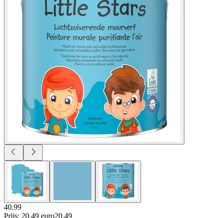
40.99
Prijs: 20.49 euro
20
.
49