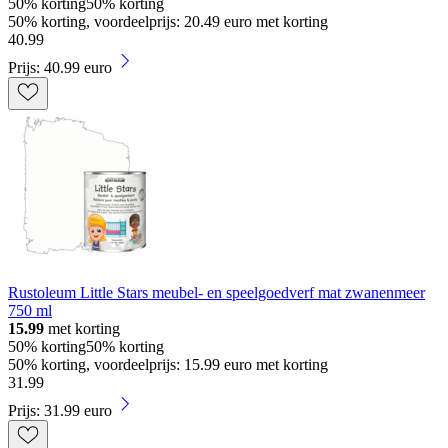
50% korting
50% korting
50% korting, voordeelprijs: 20.49 euro met korting
40
.
99
Prijs: 40.99 euro
Rustoleum Little Stars meubel- en speelgoedverf mat zwanenmeer
750 ml
15.99
met korting
50% korting
50% korting
50% korting, voordeelprijs: 15.99 euro met korting
31
.
99
Prijs: 31.99 euro