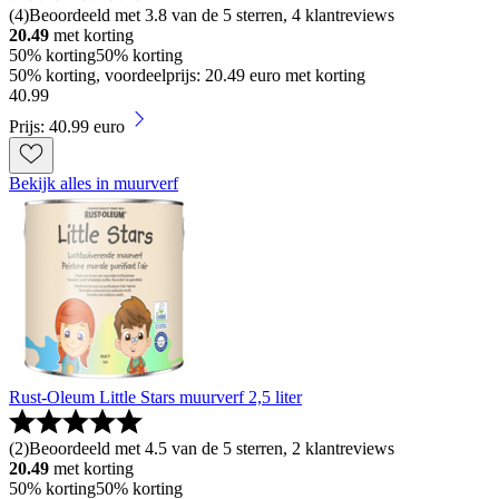
(
4
)
Beoordeeld met 3.8 van de 5 sterren, 4 klantreviews
20.49
met korting
50% korting
50% korting
50% korting, voordeelprijs: 20.49 euro met korting
40
.
99
Prijs: 40.99 euro
Bekijk alles in muurverf
Rust-Oleum Little Stars muurverf 2,5 liter
(
2
)
Beoordeeld met 4.5 van de 5 sterren, 2 klantreviews
20.49
met korting
50% korting
50% korting