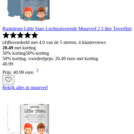
Rustoleum Little Stars Luchtzuiverende Muurverf 2,5 liter Toverfluit
(
4
)
Beoordeeld met 4.0 van de 5 sterren, 4 klantreviews
20.49
met korting
50% korting
50% korting
50% korting, voordeelprijs: 20.49 euro met korting
40
.
99
Prijs: 40.99 euro
Bekijk alles in muurverf