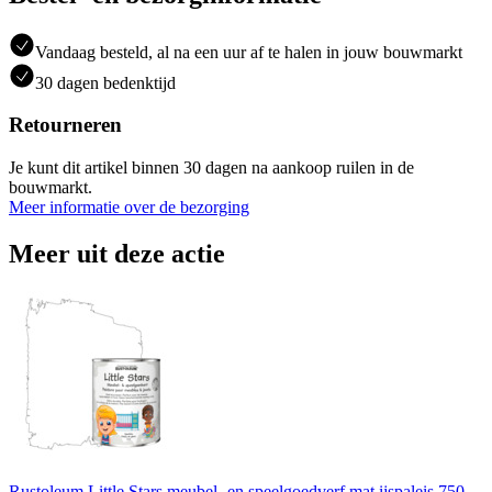
Vandaag besteld, al na een uur af te halen in jouw bouwmarkt
30 dagen bedenktijd
Retourneren
Je kunt dit artikel binnen 30 dagen na aankoop ruilen in de
bouwmarkt.
Meer informatie over de bezorging
Meer uit deze actie
Rustoleum Little Stars meubel- en speelgoedverf mat ijspaleis 750