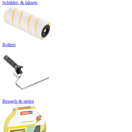
Schilder- & laksets
Rollers
Beugels & stelen