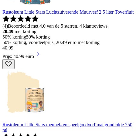
Rustoleum Little Stars Luchtzuiverende Muurverf 2,5 liter Toverfluit
(
4
)
Beoordeeld met 4.0 van de 5 sterren, 4 klantreviews
20.49
met korting
50% korting
50% korting
50% korting, voordeelprijs: 20.49 euro met korting
40
.
99
Prijs: 40.99 euro
Rustoleum Little Stars meubel- en speelgoedverf mat goudlokje 750
ml