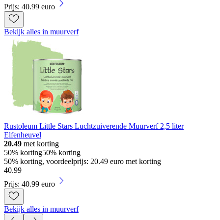
Prijs: 40.99 euro
Bekijk alles in muurverf
Rustoleum Little Stars Luchtzuiverende Muurverf 2,5 liter
Elfenheuvel
20.49
met korting
50% korting
50% korting
50% korting, voordeelprijs: 20.49 euro met korting
40
.
99
Prijs: 40.99 euro
Bekijk alles in muurverf