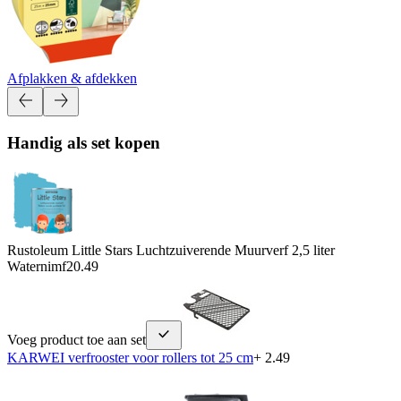
Afplakken & afdekken
Handig als set kopen
Rustoleum Little Stars Luchtzuiverende Muurverf 2,5 liter
Waternimf
20.49
Voeg product toe aan set
KARWEI verfrooster voor rollers tot 25 cm
+ 2.49