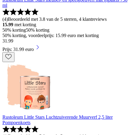
ml
(
4
)
Beoordeeld met 3.8 van de 5 sterren, 4 klantreviews
15.99
met korting
50% korting
50% korting
50% korting, voordeelprijs: 15.99 euro met korting
31
.
99
Prijs: 31.99 euro
Rustoleum Little Stars Luchtzuiverende Muurverf 2,5 liter
Pompoenkoets