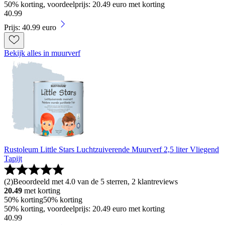
50% korting, voordeelprijs: 20.49 euro met korting
40
.
99
Prijs: 40.99 euro
Bekijk alles in muurverf
Rustoleum Little Stars Luchtzuiverende Muurverf 2,5 liter Vliegend
Tapijt
(
2
)
Beoordeeld met 4.0 van de 5 sterren, 2 klantreviews
20.49
met korting
50% korting
50% korting
50% korting, voordeelprijs: 20.49 euro met korting
40
.
99