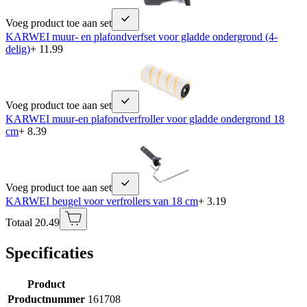
Voeg product toe aan set
KARWEI muur- en plafondverfset voor gladde ondergrond (4-
delig)
+ 11.99
Voeg product toe aan set
KARWEI muur-en plafondverfroller voor gladde ondergrond 18
cm
+ 8.39
Voeg product toe aan set
KARWEI beugel voor verfrollers van 18 cm
+ 3.19
Totaal 20.49
Specificaties
Product
Productnummer
161708