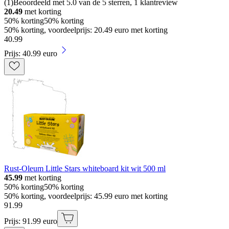
(
1
)
Beoordeeld met 5.0 van de 5 sterren, 1 klantreview
20.49
met korting
50% korting
50% korting
50% korting, voordeelprijs: 20.49 euro met korting
40
.
99
Prijs: 40.99 euro
Rust-Oleum Little Stars whiteboard kit wit 500 ml
45.99
met korting
50% korting
50% korting
50% korting, voordeelprijs: 45.99 euro met korting
91
.
99
Prijs: 91.99 euro