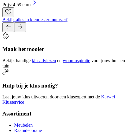
Prijs: 4.59 euro
Bekijk alles in kleurtester muurverf
Maak het mooier
Bekijk handige
klusadviezen
en
wooninspiratie
voor jouw huis en
tuin.
Hulp bij je klus nodig?
Laat jouw klus uitvoeren door een klusexpert met de
Karwei
Klusservice
Assortiment
Meubelen
Raamdecoratie