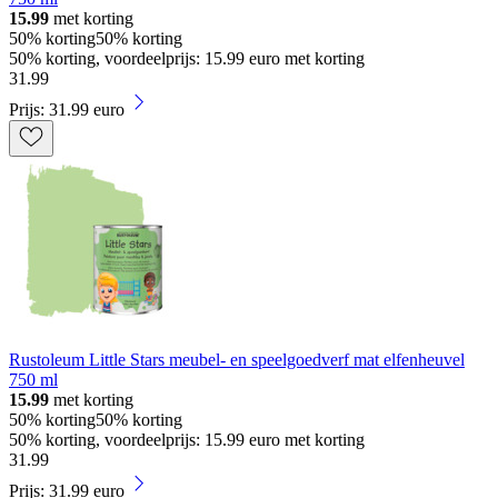
15.99
met korting
50% korting
50% korting
50% korting, voordeelprijs: 15.99 euro met korting
31
.
99
Prijs: 31.99 euro
Rustoleum Little Stars meubel- en speelgoedverf mat elfenheuvel
750 ml
15.99
met korting
50% korting
50% korting
50% korting, voordeelprijs: 15.99 euro met korting
31
.
99
Prijs: 31.99 euro