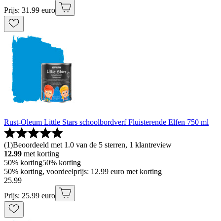
Prijs: 31.99 euro
Rust-Oleum Little Stars schoolbordverf Fluisterende Elfen 750 ml
(
1
)
Beoordeeld met 1.0 van de 5 sterren, 1 klantreview
12.99
met korting
50% korting
50% korting
50% korting, voordeelprijs: 12.99 euro met korting
25
.
99
Prijs: 25.99 euro