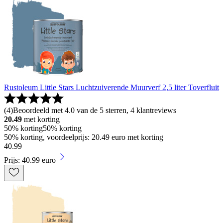
Rustoleum Little Stars Luchtzuiverende Muurverf 2,5 liter Toverfluit
(
4
)
Beoordeeld met 4.0 van de 5 sterren, 4 klantreviews
20.49
met korting
50% korting
50% korting
50% korting, voordeelprijs: 20.49 euro met korting
40
.
99
Prijs: 40.99 euro