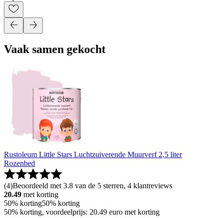
Vaak samen gekocht
Rustoleum Little Stars Luchtzuiverende Muurverf 2,5 liter
Rozenbed
(
4
)
Beoordeeld met 3.8 van de 5 sterren, 4 klantreviews
20.49
met korting
50% korting
50% korting
50% korting, voordeelprijs: 20.49 euro met korting