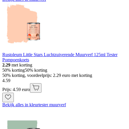
Rustoleum Little Stars Luchtzuiverende Muurverf 125ml Tester
Pompoenkoets
2.29
met korting
50% korting
50% korting
50% korting, voordeelprijs: 2.29 euro met korting
4
.
59
Prijs: 4.59 euro
Bekijk alles in kleurtester muurverf