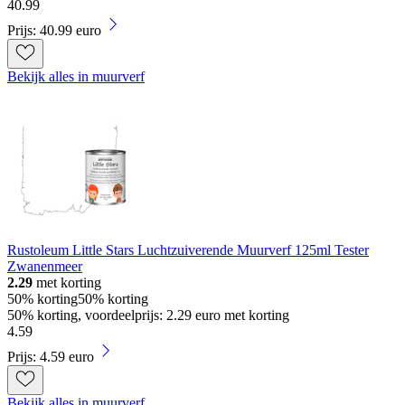
40
.
99
Prijs: 40.99 euro
Bekijk alles in muurverf
Rustoleum Little Stars Luchtzuiverende Muurverf 125ml Tester
Zwanenmeer
2.29
met korting
50% korting
50% korting
50% korting, voordeelprijs: 2.29 euro met korting
4
.
59
Prijs: 4.59 euro
Bekijk alles in muurverf