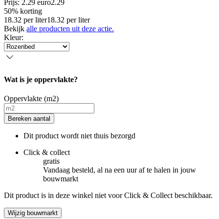
Prijs: 2.29 euro
2
.
29
50% korting
18.32
per
liter
18.32
per
liter
Bekijk
alle producten uit deze actie.
Kleur
:
Wat is je oppervlakte?
Oppervlakte (m2)
Bereken aantal
Dit product wordt niet thuis bezorgd
Click & collect
gratis
Vandaag besteld, al na een uur af te halen in jouw
bouwmarkt
Dit product is in deze winkel niet voor Click & Collect beschikbaar.
Wijzig bouwmarkt