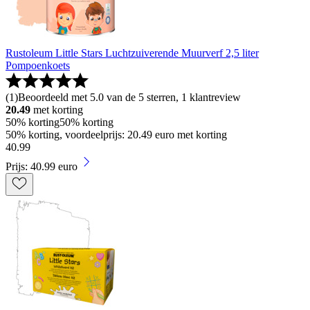
Rustoleum Little Stars Luchtzuiverende Muurverf 2,5 liter
Pompoenkoets
(
1
)
Beoordeeld met 5.0 van de 5 sterren, 1 klantreview
20.49
met korting
50% korting
50% korting
50% korting, voordeelprijs: 20.49 euro met korting
40
.
99
Prijs: 40.99 euro