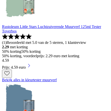
Rustoleum Little Stars Luchtzuiverende Muurverf 125ml Tester
Toverbos
(
1
)
Beoordeeld met 5.0 van de 5 sterren, 1 klantreview
2.29
met korting
50% korting
50% korting
50% korting, voordeelprijs: 2.29 euro met korting
4
.
59
Prijs: 4.59 euro
Bekijk alles in kleurtester muurverf