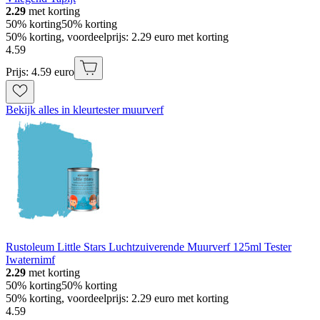
2.29
met korting
50% korting
50% korting
50% korting, voordeelprijs: 2.29 euro met korting
4
.
59
Prijs: 4.59 euro
Bekijk alles in kleurtester muurverf
Rustoleum Little Stars Luchtzuiverende Muurverf 125ml Tester
Iwaternimf
2.29
met korting
50% korting
50% korting
50% korting, voordeelprijs: 2.29 euro met korting
4
.
59