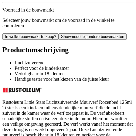
Voorraad in de bouwmarkt
Selecteer jouw bouwmarkt om de voorraad in de winkel te
controleren.
In welke bouwmarkt te koop?
Showmodel bij andere bouwmarkten
Productomschrijving
Luchtzuiverend
Perfect voor de kinderkamer
Verkrijgbaar in 18 kleuren
Handige tester voor het kiezen van de juiste kleur
Rustoleum Little Stars Luchtzuiverende Muurverf Rozenbed 125ml
Tester is een kind- en milieuvriendelijke muurverf die de lucht
zuivert in de kamer waar de verf toegepast is. De verf absobeert
schadelijke stoffen en isoleert deze in de muur. Hierdoor wordt er
een veilige omgeving gecreerd. De verf werkt vanaf het moment dat
deze droog is en werkt ongeveer 5 jaar. Deze Luchtzuiverende
muurverf is beschikbaar in 18 kleuren en perfect voor de