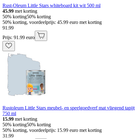
Rust-Oleum Little Stars whiteboard kit wit 500 ml
45.99
met korting
50% korting
50% korting
50% korting, voordeelprijs: 45.99 euro met korting
91
.
99
Prijs: 91.99 euro
Rustoleum Little Stars meubel- en speelgoedverf mat vliegend tapijt
750 ml
15.99
met korting
50% korting
50% korting
50% korting, voordeelprijs: 15.99 euro met korting
31
.
99