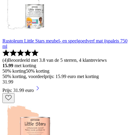
Rustoleum Little Stars meubel- en speelgoedverf mat ijspaleis 750
ml
(
4
)
Beoordeeld met 3.8 van de 5 sterren, 4 klantreviews
15.99
met korting
50% korting
50% korting
50% korting, voordeelprijs: 15.99 euro met korting
31
.
99
Prijs: 31.99 euro