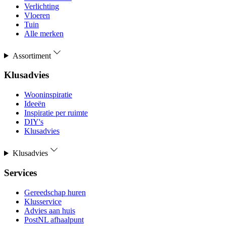
Verlichting
Vloeren
Tuin
Alle merken
Assortiment
Klusadvies
Wooninspiratie
Ideeën
Inspiratie per ruimte
DIY's
Klusadvies
Klusadvies
Services
Gereedschap huren
Klusservice
Advies aan huis
PostNL afhaalpunt