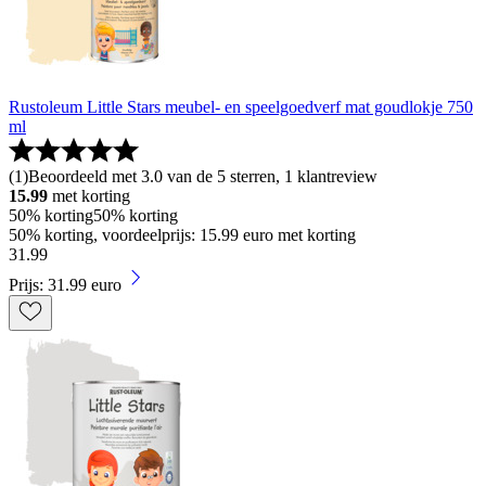
Rustoleum Little Stars meubel- en speelgoedverf mat goudlokje 750
ml
(
1
)
Beoordeeld met 3.0 van de 5 sterren, 1 klantreview
15.99
met korting
50% korting
50% korting
50% korting, voordeelprijs: 15.99 euro met korting
31
.
99
Prijs: 31.99 euro