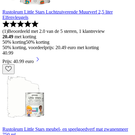
Rustoleum Little Stars Luchtzuiverende Muurverf 2,5 liter
Elfenvleugels
(
1
)
Beoordeeld met 2.0 van de 5 sterren, 1 klantreview
20.49
met korting
50% korting
50% korting
50% korting, voordeelprijs: 20.49 euro met korting
40
.
99
Prijs: 40.99 euro
Rustoleum Little Stars meubel- en speelgoedverf mat zwanenmeer
750 ml