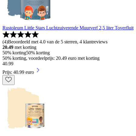
Rustoleum Little Stars Luchtzuiverende Muurverf 2,5 liter Toverfluit
(
4
)
Beoordeeld met 4.0 van de 5 sterren, 4 klantreviews
20.49
met korting
50% korting
50% korting
50% korting, voordeelprijs: 20.49 euro met korting
40
.
99
Prijs: 40.99 euro