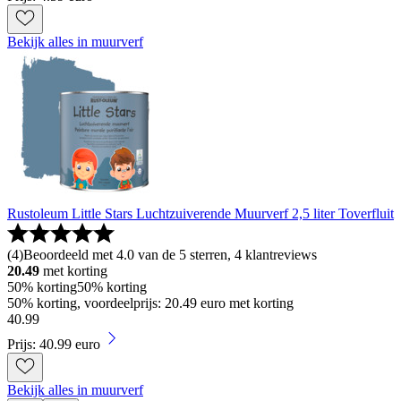
Bekijk alles in muurverf
Rustoleum Little Stars Luchtzuiverende Muurverf 2,5 liter Toverfluit
(
4
)
Beoordeeld met 4.0 van de 5 sterren, 4 klantreviews
20.49
met korting
50% korting
50% korting
50% korting, voordeelprijs: 20.49 euro met korting
40
.
99
Prijs: 40.99 euro
Bekijk alles in muurverf