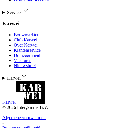
Services
Karwei
Bouwmarkten
Club Karwei
Over Karwei
Klantenservice
Duurzaamheid
Vacatures
Nieuwsbrief
Karwei
Karwei
©
2026
Intergamma B.V.
-
Algemene voorwaarden
-
Privacy en veiligheid