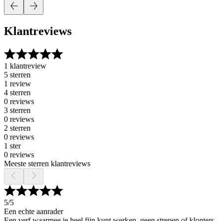
Klantreviews
1 klantreview
5 sterren
1 review
4 sterren
0 reviews
3 sterren
0 reviews
2 sterren
0 reviews
1 ster
0 reviews
Meeste sterren klantreviews
5
/5
Een echte aanrader
Een verf waarmee je heel fijn kunt werken, geen strepen of klonters.