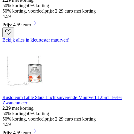
2.29
met korting
50% korting
50% korting
50% korting, voordeelprijs: 2.29 euro met korting
4
.
59
Prijs: 4.59 euro
Bekijk alles in kleurtester muurverf
Rustoleum Little Stars Luchtzuiverende Muurverf 125ml Tester
Zwanenmeer
2.29
met korting
50% korting
50% korting
50% korting, voordeelprijs: 2.29 euro met korting
4
.
59
Prijs: 4.59 euro