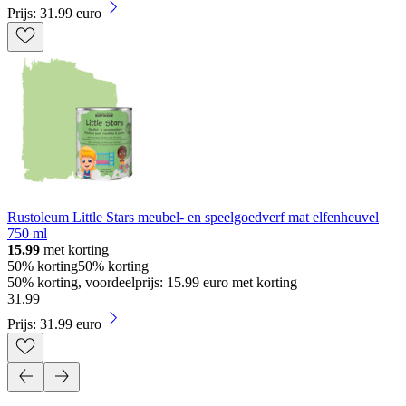
Prijs: 31.99 euro
Rustoleum Little Stars meubel- en speelgoedverf mat elfenheuvel
750 ml
15.99
met korting
50% korting
50% korting
50% korting, voordeelprijs: 15.99 euro met korting
31
.
99
Prijs: 31.99 euro