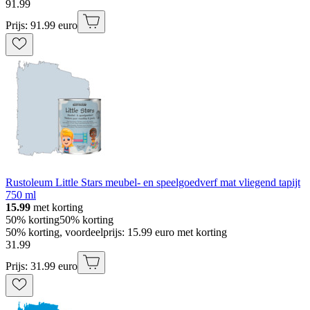
91
.
99
Prijs: 91.99 euro
Rustoleum Little Stars meubel- en speelgoedverf mat vliegend tapijt
750 ml
15.99
met korting
50% korting
50% korting
50% korting, voordeelprijs: 15.99 euro met korting
31
.
99
Prijs: 31.99 euro