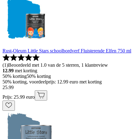
Rust-Oleum Little Stars schoolbordverf Fluisterende Elfen 750 ml
(
1
)
Beoordeeld met 1.0 van de 5 sterren, 1 klantreview
12.99
met korting
50% korting
50% korting
50% korting, voordeelprijs: 12.99 euro met korting
25
.
99
Prijs: 25.99 euro