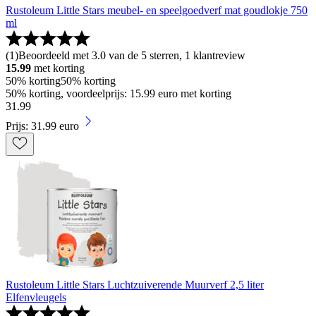
Rustoleum Little Stars meubel- en speelgoedverf mat goudlokje 750
ml
(
1
)
Beoordeeld met 3.0 van de 5 sterren, 1 klantreview
15.99
met korting
50% korting
50% korting
50% korting, voordeelprijs: 15.99 euro met korting
31
.
99
Prijs: 31.99 euro
Rustoleum Little Stars Luchtzuiverende Muurverf 2,5 liter
Elfenvleugels