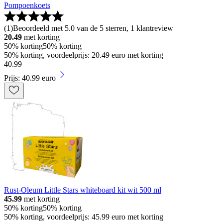
Pompoenkoets
(
1
)
Beoordeeld met 5.0 van de 5 sterren, 1 klantreview
20.49
met korting
50% korting
50% korting
50% korting, voordeelprijs: 20.49 euro met korting
40
.
99
Prijs: 40.99 euro
Rust-Oleum Little Stars whiteboard kit wit 500 ml
45.99
met korting
50% korting
50% korting
50% korting, voordeelprijs: 45.99 euro met korting