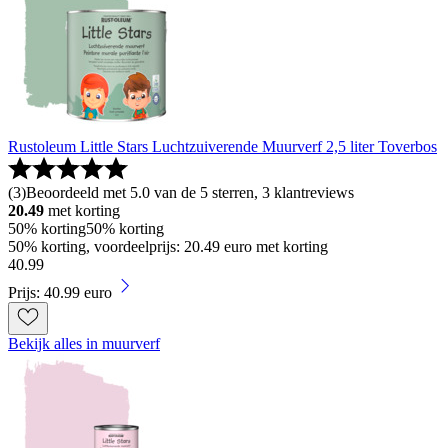
Rustoleum Little Stars Luchtzuiverende Muurverf 2,5 liter Toverbos
(
3
)
Beoordeeld met 5.0 van de 5 sterren, 3 klantreviews
20.49
met korting
50% korting
50% korting
50% korting, voordeelprijs: 20.49 euro met korting
40
.
99
Prijs: 40.99 euro
Bekijk alles in muurverf