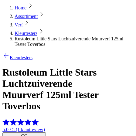
Home
Assortiment
Verf
Kleurtesters
Rustoleum Little Stars Luchtzuiverende Muurverf 125ml
Tester Toverbos
Kleurtesters
Rustoleum Little Stars
Luchtzuiverende
Muurverf 125ml Tester
Toverbos
5.0 / 5 (1 klantreview)