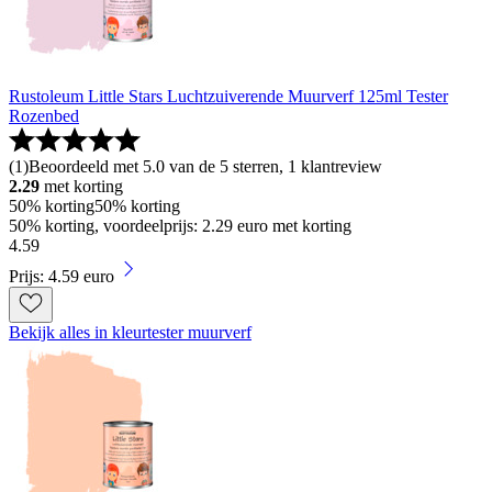
Rustoleum Little Stars Luchtzuiverende Muurverf 125ml Tester
Rozenbed
(
1
)
Beoordeeld met 5.0 van de 5 sterren, 1 klantreview
2.29
met korting
50% korting
50% korting
50% korting, voordeelprijs: 2.29 euro met korting
4
.
59
Prijs: 4.59 euro
Bekijk alles in kleurtester muurverf