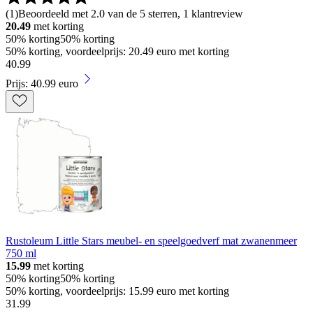
(
1
)
Beoordeeld met 2.0 van de 5 sterren, 1 klantreview
20.49
met korting
50% korting
50% korting
50% korting, voordeelprijs: 20.49 euro met korting
40
.
99
Prijs: 40.99 euro
Rustoleum Little Stars meubel- en speelgoedverf mat zwanenmeer
750 ml
15.99
met korting
50% korting
50% korting
50% korting, voordeelprijs: 15.99 euro met korting
31
.
99