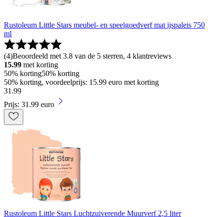
Rustoleum Little Stars meubel- en speelgoedverf mat ijspaleis 750
ml
(
4
)
Beoordeeld met 3.8 van de 5 sterren, 4 klantreviews
15.99
met korting
50% korting
50% korting
50% korting, voordeelprijs: 15.99 euro met korting
31
.
99
Prijs: 31.99 euro
Rustoleum Little Stars Luchtzuiverende Muurverf 2,5 liter