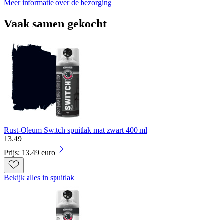
Meer informatie over de bezorging
Vaak samen gekocht
Rust-Oleum Switch spuitlak mat zwart 400 ml
13
.
49
Prijs: 13.49 euro
Bekijk alles in spuitlak