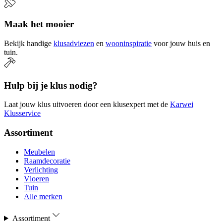
Maak het mooier
Bekijk handige
klusadviezen
en
wooninspiratie
voor jouw huis en
tuin.
Hulp bij je klus nodig?
Laat jouw klus uitvoeren door een klusexpert met de
Karwei
Klusservice
Assortiment
Meubelen
Raamdecoratie
Verlichting
Vloeren
Tuin
Alle merken
Assortiment