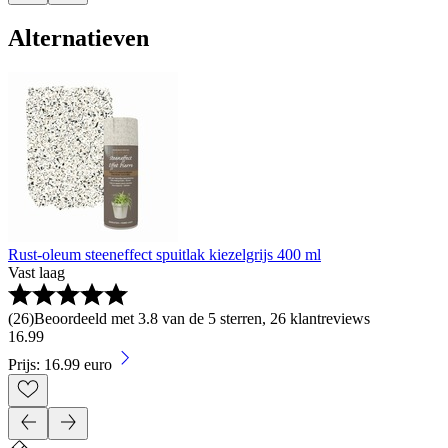
Alternatieven
Rust-oleum steeneffect spuitlak kiezelgrijs 400 ml
Vast laag
(
26
)
Beoordeeld met 3.8 van de 5 sterren, 26 klantreviews
16
.
99
Prijs: 16.99 euro