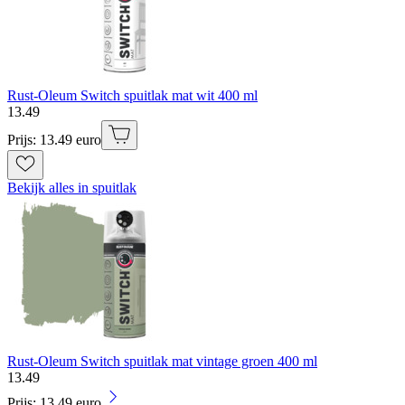
Rust-Oleum Switch spuitlak mat wit 400 ml
13
.
49
Prijs: 13.49 euro
Bekijk alles in spuitlak
Rust-Oleum Switch spuitlak mat vintage groen 400 ml
13
.
49
Prijs: 13.49 euro