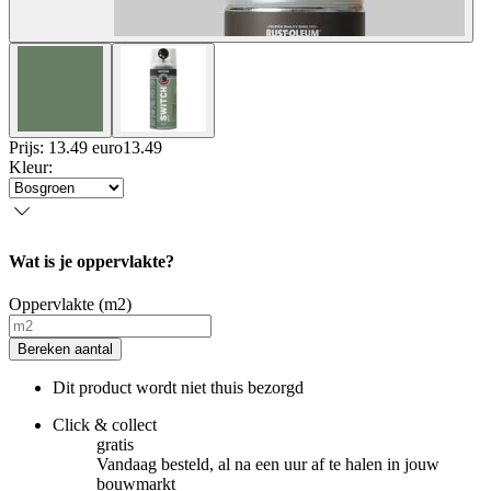
Prijs: 13.49 euro
13
.
49
Kleur
:
Wat is je oppervlakte?
Oppervlakte (m2)
Bereken aantal
Dit product wordt niet thuis bezorgd
Click & collect
gratis
Vandaag besteld, al na een uur af te halen in jouw
bouwmarkt