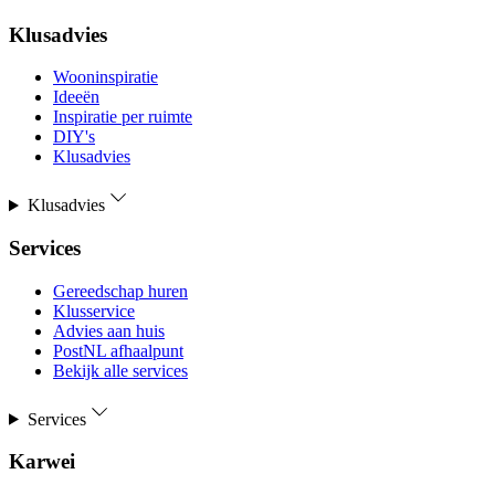
Klusadvies
Wooninspiratie
Ideeën
Inspiratie per ruimte
DIY's
Klusadvies
Klusadvies
Services
Gereedschap huren
Klusservice
Advies aan huis
PostNL afhaalpunt
Bekijk alle services
Services
Karwei