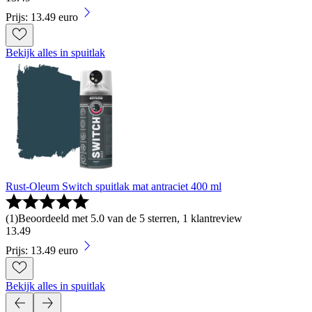
Prijs: 13.49 euro
Bekijk alles in spuitlak
Rust-Oleum Switch spuitlak mat antraciet 400 ml
(
1
)
Beoordeeld met 5.0 van de 5 sterren, 1 klantreview
13
.
49
Prijs: 13.49 euro
Bekijk alles in spuitlak