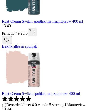
Rust-Oleum Switch spuitlak mat nachtblauw 400 ml
13
.
49
Prijs: 13.49 euro
Bekijk alles in spuitlak
Rust-Oleum Switch spuitlak mat zachtroze 400 ml
(
1
)
Beoordeeld met 4.0 van de 5 sterren, 1 klantreview
13
.
49