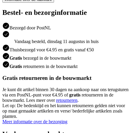
Bestel- en bezorginformatie
Bezorgd door PostNL
Vandaag besteld, dinsdag 11 augustus in huis
Thuisbezorgd voor €4.95 en gratis vanaf €50
Gratis
bezorgd in de bouwmarkt
Gratis
retourneren in de bouwmarkt
Gratis retourneren in de bouwmarkt
Je kunt dit artikel binnen 30 dagen na aankoop naar ons terugsturen
via een PostNL-punt voor €4.95 of
gratis
retourneren in de
bouwmarkt. Lees meer over
retourneren
.
Let op: De bedenktijd en het kunnen retourneren gelden niet voor
op maat gemaakte artikelen en verse/ bederfelijke artikelen zoals
planten.
Meer informatie over de bezorging