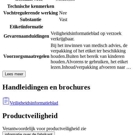
Technische kenmerken
Vochtregulerende werking
Nee
Substantie
Vast
Etiketinformatie
Veiligheidsinformatieblad op verzoek
Gevarenaanduidingen
verkrijgbaar.
Bij het inwinnen van medisch advies, de
verpakking of het etiket ter beschikking
Voorzorgsmaatregelen
houden.
Buiten het bereik van kinderen
houden.
Alvorens te gebruiken, het etiket
lezen.
Inhoud/verpakking afvoeren naar …
Lees meer
Handleidingen en brochures
Veiligheidsinformatieblad
Productveiligheid
Verantwoordelijk voor productveiligheid zie
informatie over de fabrikant