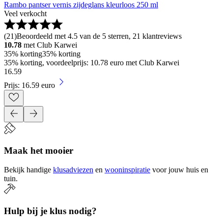
Rambo pantser vernis zijdeglans kleurloos 250 ml
Veel verkocht
(
21
)
Beoordeeld met 4.5 van de 5 sterren, 21 klantreviews
10.78
met Club Karwei
35% korting
35% korting
35% korting, voordeelprijs: 10.78 euro met Club Karwei
16
.
59
Prijs: 16.59 euro
Maak het mooier
Bekijk handige
klusadviezen
en
wooninspiratie
voor jouw huis en
tuin.
Hulp bij je klus nodig?