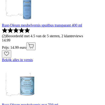
Rust-Oleum meubelvernis spuitbus transparant 400 ml
(
2
)
Beoordeeld met 4.5 van de 5 sterren, 2 klantreviews
14
.
99
Prijs: 14.99 euro
Bekijk alles in vernis
Rust-Oleum meubelvernis mat 750 ml