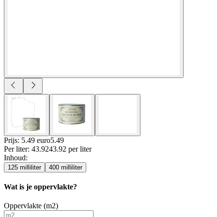
Prijs: 5.49 euro
5
.
49
Per
liter
:
43.92
43.92
per
liter
Inhoud
:
125 milliliter
400 milliliter
Wat is je oppervlakte?
Oppervlakte (m2)