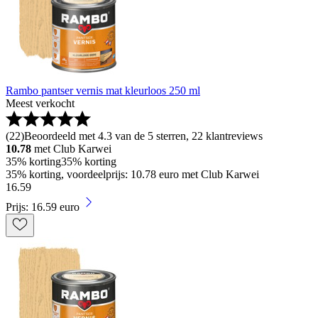
Rambo pantser vernis mat kleurloos 250 ml
Meest verkocht
(
22
)
Beoordeeld met 4.3 van de 5 sterren, 22 klantreviews
10.78
met Club Karwei
35% korting
35% korting
35% korting, voordeelprijs: 10.78 euro met Club Karwei
16
.
59
Prijs: 16.59 euro