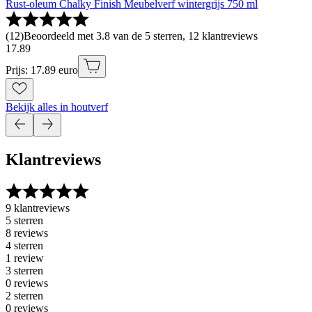
Rust-oleum Chalky Finish Meubelverf wintergrijs 750 ml
(
12
)
Beoordeeld met 3.8 van de 5 sterren, 12 klantreviews
17
.
89
Prijs: 17.89 euro
Bekijk alles in houtverf
Klantreviews
9 klantreviews
5 sterren
8 reviews
4 sterren
1 review
3 sterren
0 reviews
2 sterren
0 reviews