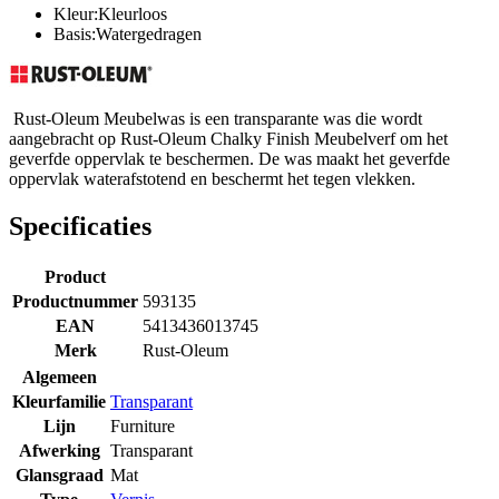
Kleur:Kleurloos
Basis:Watergedragen
Rust-Oleum Meubelwas is een transparante was die wordt
aangebracht op Rust-Oleum Chalky Finish Meubelverf om het
geverfde oppervlak te beschermen. De was maakt het geverfde
oppervlak waterafstotend en beschermt het tegen vlekken.
Specificaties
Product
Productnummer
593135
EAN
5413436013745
Merk
Rust-Oleum
Algemeen
Kleurfamilie
Transparant
Lijn
Furniture
Afwerking
Transparant
Glansgraad
Mat