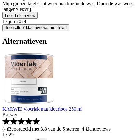
Mijn grenen tafel staat weer prachtig in de was. Door de was weer
langer vlekvrij!
Lees hele review
17 juli 2024
Toon alle 7 klantreviews met tekst
Alternatieven
KARWEI vloerlak mat kleurloos 250 ml
Karwei
(
4
)
Beoordeeld met 3.8 van de 5 sterren, 4 klantreviews
13
.
29