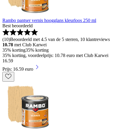
Rambo pantser vernis hoogglans kleurloos 250 ml
Best beoordeeld
(
10
)
Beoordeeld met 4.5 van de 5 sterren, 10 klantreviews
10.78
met Club Karwei
35% korting
35% korting
35% korting, voordeelprijs: 10.78 euro met Club Karwei
16
.
59
Prijs: 16.59 euro