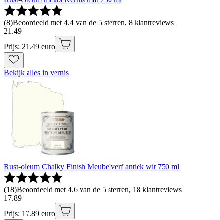
(
8
)
Beoordeeld met 4.4 van de 5 sterren, 8 klantreviews
21
.
49
Prijs: 21.49 euro
Bekijk alles in vernis
Rust-oleum Chalky Finish Meubelverf antiek wit 750 ml
(
18
)
Beoordeeld met 4.6 van de 5 sterren, 18 klantreviews
17
.
89
Prijs: 17.89 euro