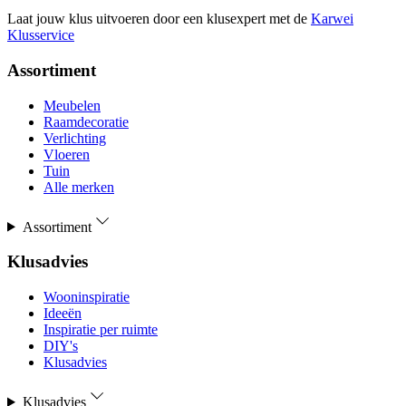
Laat jouw klus uitvoeren door een klusexpert met de
Karwei
Klusservice
Assortiment
Meubelen
Raamdecoratie
Verlichting
Vloeren
Tuin
Alle merken
Assortiment
Klusadvies
Wooninspiratie
Ideeën
Inspiratie per ruimte
DIY's
Klusadvies
Klusadvies