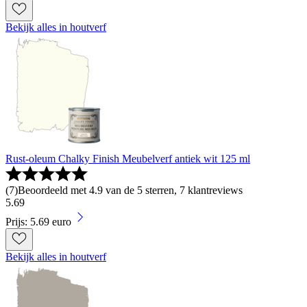
Bekijk alles in houtverf
Rust-oleum Chalky Finish Meubelverf antiek wit 125 ml
(
7
)
Beoordeeld met 4.9 van de 5 sterren, 7 klantreviews
5
.
69
Prijs: 5.69 euro
Bekijk alles in houtverf