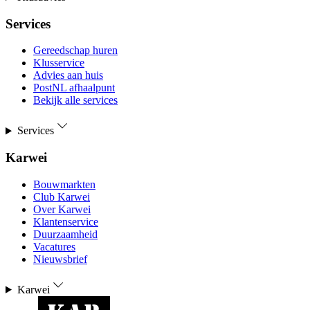
Services
Gereedschap huren
Klusservice
Advies aan huis
PostNL afhaalpunt
Bekijk alle services
Services
Karwei
Bouwmarkten
Club Karwei
Over Karwei
Klantenservice
Duurzaamheid
Vacatures
Nieuwsbrief
Karwei