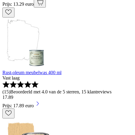
Prijs: 13.29 euro
Rust-oleum meubelwas 400 ml
Vast laag
(
15
)
Beoordeeld met 4.0 van de 5 sterren, 15 klantreviews
17
.
89
Prijs: 17.89 euro