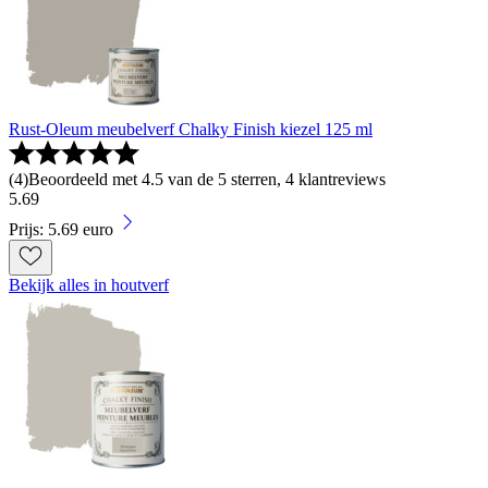
Rust-Oleum meubelverf Chalky Finish kiezel 125 ml
(
4
)
Beoordeeld met 4.5 van de 5 sterren, 4 klantreviews
5
.
69
Prijs: 5.69 euro
Bekijk alles in houtverf