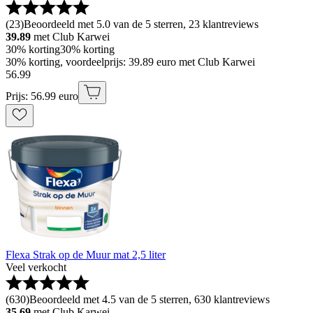
(
23
)
Beoordeeld met 5.0 van de 5 sterren, 23 klantreviews
39.89
met Club Karwei
30% korting
30% korting
30% korting, voordeelprijs: 39.89 euro met Club Karwei
56
.
99
Prijs: 56.99 euro
Flexa Strak op de Muur mat 2,5 liter
Veel verkocht
(
630
)
Beoordeeld met 4.5 van de 5 sterren, 630 klantreviews
35.69
met Club Karwei