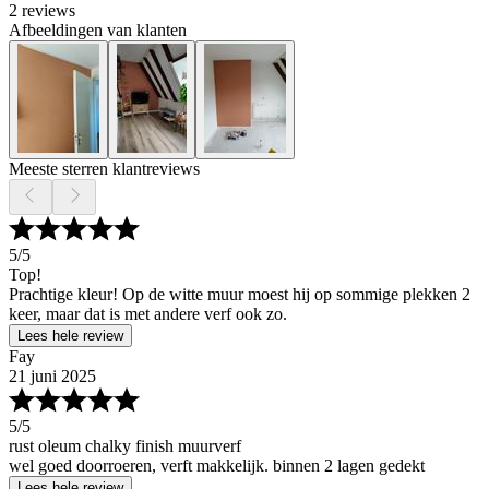
2 reviews
Afbeeldingen van klanten
Meeste sterren klantreviews
5
/5
Top!
Prachtige kleur! Op de witte muur moest hij op sommige plekken 2
keer, maar dat is met andere verf ook zo.
Lees hele review
Fay
21 juni 2025
5
/5
rust oleum chalky finish muurverf
wel goed doorroeren, verft makkelijk. binnen 2 lagen gedekt
Lees hele review