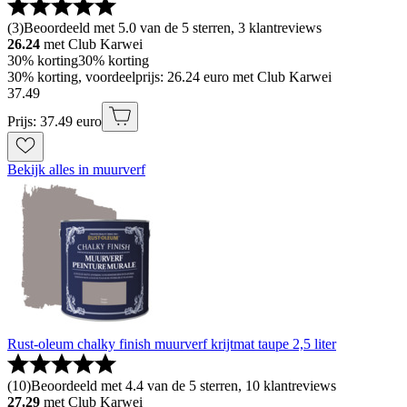
(
3
)
Beoordeeld met 5.0 van de 5 sterren, 3 klantreviews
26.24
met Club Karwei
30% korting
30% korting
30% korting, voordeelprijs: 26.24 euro met Club Karwei
37
.
49
Prijs: 37.49 euro
Bekijk alles in muurverf
Rust-oleum chalky finish muurverf krijtmat taupe 2,5 liter
(
10
)
Beoordeeld met 4.4 van de 5 sterren, 10 klantreviews
27.29
met Club Karwei