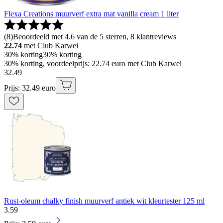
Flexa Creations muurverf extra mat vanilla cream 1 liter
(
8
)
Beoordeeld met 4.6 van de 5 sterren, 8 klantreviews
22.74
met Club Karwei
30% korting
30% korting
30% korting, voordeelprijs: 22.74 euro met Club Karwei
32
.
49
Prijs: 32.49 euro
Rust-oleum chalky finish muurverf antiek wit kleurtester 125 ml
3
.
59