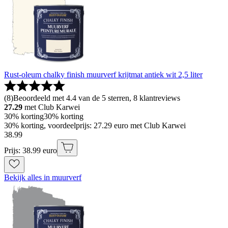
Rust-oleum chalky finish muurverf krijtmat antiek wit 2,5 liter
(
8
)
Beoordeeld met 4.4 van de 5 sterren, 8 klantreviews
27.29
met Club Karwei
30% korting
30% korting
30% korting, voordeelprijs: 27.29 euro met Club Karwei
38
.
99
Prijs: 38.99 euro
Bekijk alles in muurverf