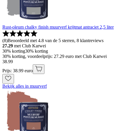
Rust-oleum chalky finish muurverf krijtmat antraciet 2,5 liter
(
8
)
Beoordeeld met 4.8 van de 5 sterren, 8 klantreviews
27.29
met Club Karwei
30% korting
30% korting
30% korting, voordeelprijs: 27.29 euro met Club Karwei
38
.
99
Prijs: 38.99 euro
Bekijk alles in muurverf