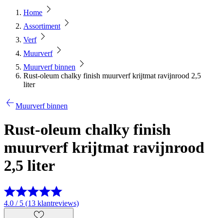
Home
Assortiment
Verf
Muurverf
Muurverf binnen
Rust-oleum chalky finish muurverf krijtmat ravijnrood 2,5
liter
Muurverf binnen
Rust-oleum chalky finish
muurverf krijtmat ravijnrood
2,5 liter
4.0 / 5 (13 klantreviews)