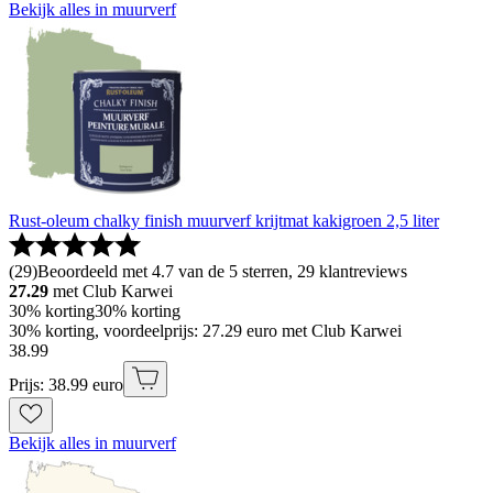
Bekijk alles in muurverf
Rust-oleum chalky finish muurverf krijtmat kakigroen 2,5 liter
(
29
)
Beoordeeld met 4.7 van de 5 sterren, 29 klantreviews
27.29
met Club Karwei
30% korting
30% korting
30% korting, voordeelprijs: 27.29 euro met Club Karwei
38
.
99
Prijs: 38.99 euro
Bekijk alles in muurverf