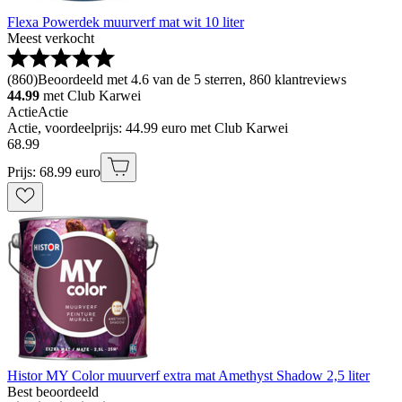
Flexa Powerdek muurverf mat wit 10 liter
Meest verkocht
(
860
)
Beoordeeld met 4.6 van de 5 sterren, 860 klantreviews
44.99
met Club Karwei
Actie
Actie
Actie, voordeelprijs: 44.99 euro met Club Karwei
68
.
99
Prijs: 68.99 euro
Histor MY Color muurverf extra mat Amethyst Shadow 2,5 liter
Best beoordeeld