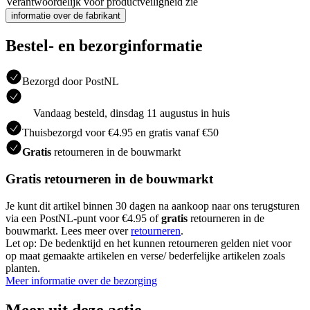
Verantwoordelijk voor productveiligheid zie
informatie over de fabrikant
Bestel- en bezorginformatie
Bezorgd door PostNL
Vandaag besteld, dinsdag 11 augustus in huis
Thuisbezorgd voor €4.95 en gratis vanaf €50
Gratis
retourneren in de bouwmarkt
Gratis retourneren in de bouwmarkt
Je kunt dit artikel binnen 30 dagen na aankoop naar ons terugsturen
via een PostNL-punt voor €4.95 of
gratis
retourneren in de
bouwmarkt. Lees meer over
retourneren
.
Let op: De bedenktijd en het kunnen retourneren gelden niet voor
op maat gemaakte artikelen en verse/ bederfelijke artikelen zoals
planten.
Meer informatie over de bezorging
Meer uit deze actie