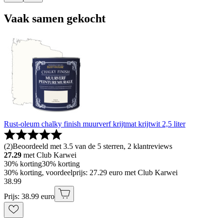
Vaak samen gekocht
Rust-oleum chalky finish muurverf krijtmat krijtwit 2,5 liter
(
2
)
Beoordeeld met 3.5 van de 5 sterren, 2 klantreviews
27.29
met Club Karwei
30% korting
30% korting
30% korting, voordeelprijs: 27.29 euro met Club Karwei
38
.
99
Prijs: 38.99 euro