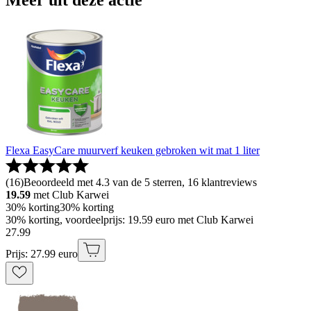
Flexa EasyCare muurverf keuken gebroken wit mat 1 liter
(
16
)
Beoordeeld met 4.3 van de 5 sterren, 16 klantreviews
19.59
met Club Karwei
30% korting
30% korting
30% korting, voordeelprijs: 19.59 euro met Club Karwei
27
.
99
Prijs: 27.99 euro