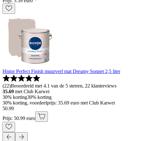
Prijs: 3.59 euro
Histor Perfect Finish muurverf mat Dreamy Sonnet 2,5 liter
(
22
)
Beoordeeld met 4.1 van de 5 sterren, 22 klantreviews
35.69
met Club Karwei
30% korting
30% korting
30% korting, voordeelprijs: 35.69 euro met Club Karwei
50
.
99
Prijs: 50.99 euro