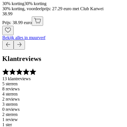
30% korting
30% korting
30% korting, voordeelprijs: 27.29 euro met Club Karwei
38
.
99
Prijs: 38.99 euro
Bekijk alles in muurverf
Klantreviews
13 klantreviews
5 sterren
8 reviews
4 sterren
2 reviews
3 sterren
0 reviews
2 sterren
1 review
1 ster