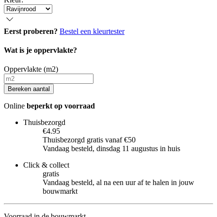
Eerst proberen?
Bestel een kleurtester
Wat is je oppervlakte?
Oppervlakte (m2)
Bereken aantal
Online
beperkt op voorraad
Thuisbezorgd
€4.95
Thuisbezorgd gratis vanaf €50
Vandaag besteld, dinsdag 11 augustus in huis
Click & collect
gratis
Vandaag besteld, al na een uur af te halen in jouw
bouwmarkt
Voorraad in de bouwmarkt