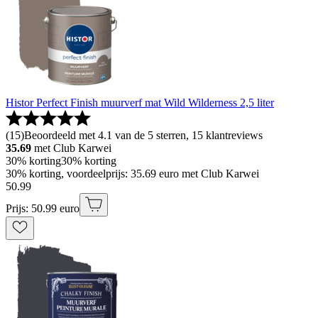
Histor Perfect Finish muurverf mat Wild Wilderness 2,5 liter
(
15
)
Beoordeeld met 4.1 van de 5 sterren, 15 klantreviews
35.69
met Club Karwei
30% korting
30% korting
30% korting, voordeelprijs: 35.69 euro met Club Karwei
50
.
99
Prijs: 50.99 euro