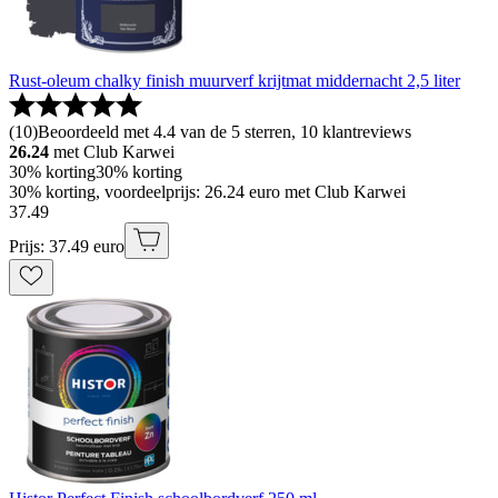
Rust-oleum chalky finish muurverf krijtmat middernacht 2,5 liter
(
10
)
Beoordeeld met 4.4 van de 5 sterren, 10 klantreviews
26.24
met Club Karwei
30% korting
30% korting
30% korting, voordeelprijs: 26.24 euro met Club Karwei
37
.
49
Prijs: 37.49 euro