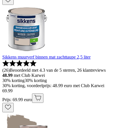
Sikkens muurverf binnen mat zachttaupe 2,5 liter
(
26
)
Beoordeeld met 4.3 van de 5 sterren, 26 klantreviews
48.99
met Club Karwei
30% korting
30% korting
30% korting, voordeelprijs: 48.99 euro met Club Karwei
69
.
99
Prijs: 69.99 euro