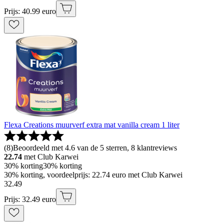
Prijs: 40.99 euro
Flexa Creations muurverf extra mat vanilla cream 1 liter
(
8
)
Beoordeeld met 4.6 van de 5 sterren, 8 klantreviews
22.74
met Club Karwei
30% korting
30% korting
30% korting, voordeelprijs: 22.74 euro met Club Karwei
32
.
49
Prijs: 32.49 euro