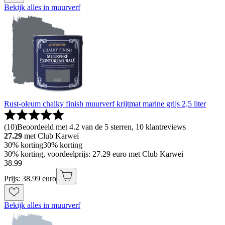
Bekijk alles in muurverf
Rust-oleum chalky finish muurverf krijtmat marine grijs 2,5 liter
(
10
)
Beoordeeld met 4.2 van de 5 sterren, 10 klantreviews
27.29
met Club Karwei
30% korting
30% korting
30% korting, voordeelprijs: 27.29 euro met Club Karwei
38
.
99
Prijs: 38.99 euro
Bekijk alles in muurverf