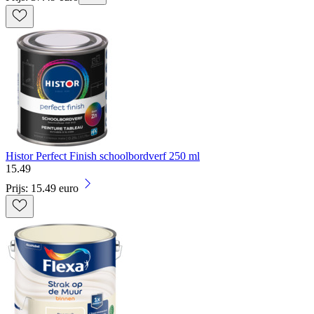
Histor Perfect Finish schoolbordverf 250 ml
15
.
49
Prijs: 15.49 euro