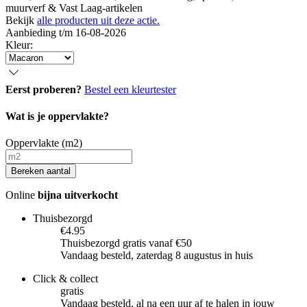
muurverf & Vast Laag-artikelen
Bekijk
alle producten uit deze actie.
Aanbieding t/m 16-08-2026
Kleur
:
Eerst proberen?
Bestel een kleurtester
Wat is je oppervlakte?
Oppervlakte (m2)
Bereken aantal
Online
bijna uitverkocht
Thuisbezorgd
€4.95
Thuisbezorgd gratis vanaf €50
Vandaag besteld, zaterdag 8 augustus in huis
Click & collect
gratis
Vandaag besteld, al na een uur af te halen in jouw