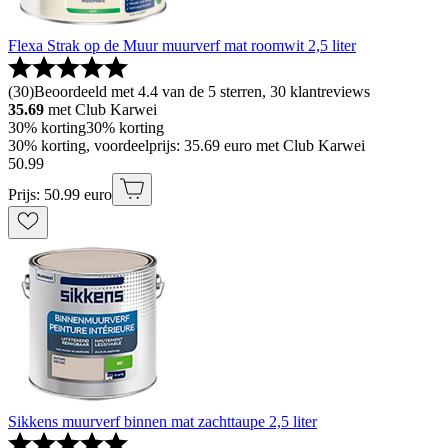
Flexa Strak op de Muur muurverf mat roomwit 2,5 liter
(
30
)
Beoordeeld met 4.4 van de 5 sterren, 30 klantreviews
35.69
met Club Karwei
30% korting
30% korting
30% korting, voordeelprijs: 35.69 euro met Club Karwei
50
.
99
Prijs: 50.99 euro
Sikkens muurverf binnen mat zachttaupe 2,5 liter