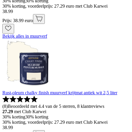
30% korting
30% korting
30% korting, voordeelprijs: 27.29 euro met Club Karwei
38
.
99
Prijs: 38.99 euro
Bekijk alles in muurverf
Rust-oleum chalky finish muurverf krijtmat antiek wit 2,5 liter
(
8
)
Beoordeeld met 4.4 van de 5 sterren, 8 klantreviews
27.29
met Club Karwei
30% korting
30% korting
30% korting, voordeelprijs: 27.29 euro met Club Karwei
38
.
99