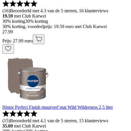
(
16
)
Beoordeeld met 4.3 van de 5 sterren, 16 klantreviews
19.59
met Club Karwei
30% korting
30% korting
30% korting, voordeelprijs: 19.59 euro met Club Karwei
27
.
99
Prijs: 27.99 euro
Histor Perfect Finish muurverf mat Wild Wilderness 2,5 liter
(
15
)
Beoordeeld met 4.1 van de 5 sterren, 15 klantreviews
35.69
met Club Karwei