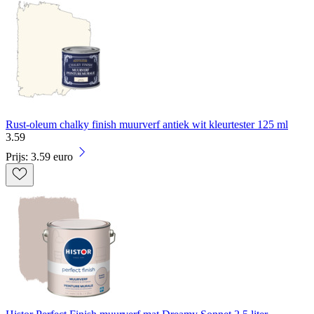
Rust-oleum chalky finish muurverf antiek wit kleurtester 125 ml
3
.
59
Prijs: 3.59 euro