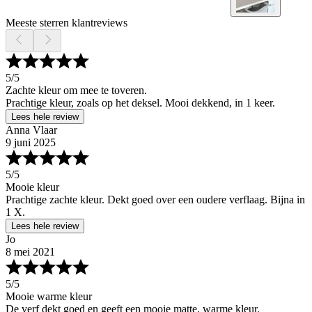
Meeste sterren klantreviews
5
/5
Zachte kleur om mee te toveren.
Prachtige kleur, zoals op het deksel. Mooi dekkend, in 1 keer.
Lees hele review
Anna Vlaar
9 juni 2025
5
/5
Mooie kleur
Prachtige zachte kleur. Dekt goed over een oudere verflaag. Bijna in
1 X.
Lees hele review
Jo
8 mei 2021
5
/5
Mooie warme kleur
De verf dekt goed en geeft een mooie matte, warme kleur.