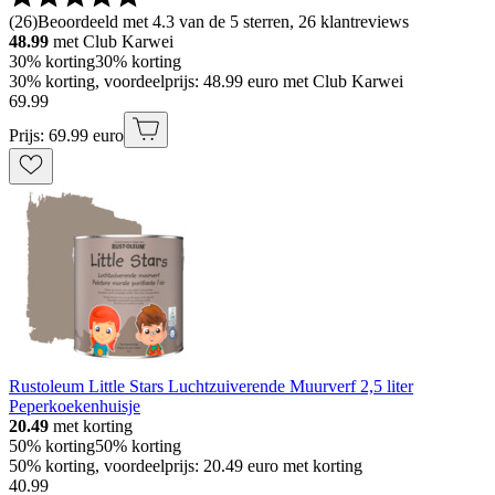
(
26
)
Beoordeeld met 4.3 van de 5 sterren, 26 klantreviews
48.99
met Club Karwei
30% korting
30% korting
30% korting, voordeelprijs: 48.99 euro met Club Karwei
69
.
99
Prijs: 69.99 euro
Rustoleum Little Stars Luchtzuiverende Muurverf 2,5 liter
Peperkoekenhuisje
20.49
met korting
50% korting
50% korting
50% korting, voordeelprijs: 20.49 euro met korting
40
.
99