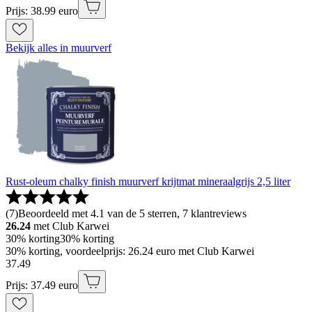
Prijs: 38.99 euro
Bekijk alles in muurverf
Rust-oleum chalky finish muurverf krijtmat mineraalgrijs 2,5 liter
(
7
)
Beoordeeld met 4.1 van de 5 sterren, 7 klantreviews
26.24
met Club Karwei
30% korting
30% korting
30% korting, voordeelprijs: 26.24 euro met Club Karwei
37
.
49
Prijs: 37.49 euro