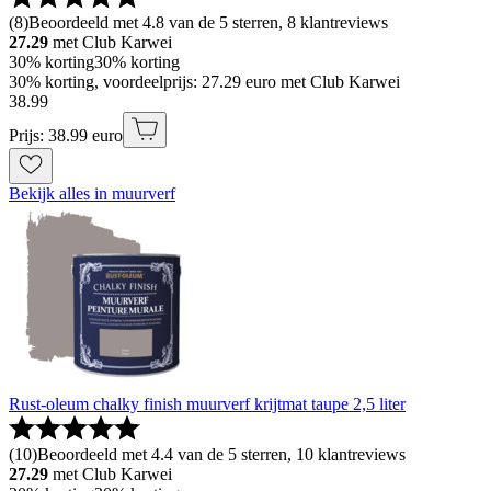
(
8
)
Beoordeeld met 4.8 van de 5 sterren, 8 klantreviews
27.29
met Club Karwei
30% korting
30% korting
30% korting, voordeelprijs: 27.29 euro met Club Karwei
38
.
99
Prijs: 38.99 euro
Bekijk alles in muurverf
Rust-oleum chalky finish muurverf krijtmat taupe 2,5 liter
(
10
)
Beoordeeld met 4.4 van de 5 sterren, 10 klantreviews
27.29
met Club Karwei