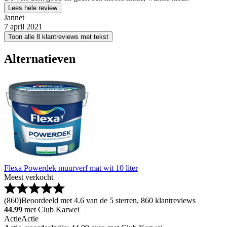
Lees hele review
Jannet
7 april 2021
Toon alle 8 klantreviews met tekst
Alternatieven
Flexa Powerdek muurverf mat wit 10 liter
Meest verkocht
(
860
)
Beoordeeld met 4.6 van de 5 sterren, 860 klantreviews
44.99
met Club Karwei
Actie
Actie