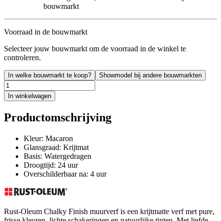
bouwmarkt
Voorraad in de bouwmarkt
Selecteer jouw bouwmarkt om de voorraad in de winkel te
controleren.
In welke bouwmarkt te koop?
Showmodel bij andere bouwmarkten
In winkelwagen
Productomschrijving
Kleur: Macaron
Glansgraad: Krijtmat
Basis: Watergedragen
Droogtijd: 24 uur
Overschilderbaar na: 4 uur
Rust-Oleum Chalky Finish muurverf is een krijtmatte verf met pure,
frisse kleuren, lichte schakeringen en natuurlijke tinten. Met liefde