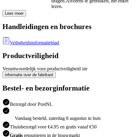
dragen.
Alvorens te gebruiken, het etiket
lezen.
Lees meer
Handleidingen en brochures
Veiligheidsinformatieblad
Productveiligheid
Verantwoordelijk voor productveiligheid zie
informatie over de fabrikant
Bestel- en bezorginformatie
Bezorgd door PostNL
Vandaag besteld, zaterdag 8 augustus in huis
Thuisbezorgd voor €4.95 en gratis vanaf €50
Gratis
retourneren in de bouwmarkt