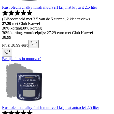
Rust-oleum chalky finish muurverf krijtmat krijtwit 2,5 liter
(
2
)
Beoordeeld met 3.5 van de 5 sterren, 2 klantreviews
27.29
met Club Karwei
30% korting
30% korting
30% korting, voordeelprijs: 27.29 euro met Club Karwei
38
.
99
Prijs: 38.99 euro
Bekijk alles in muurverf
Rust-oleum chalky finish muurverf krijtmat antraciet 2,5 liter