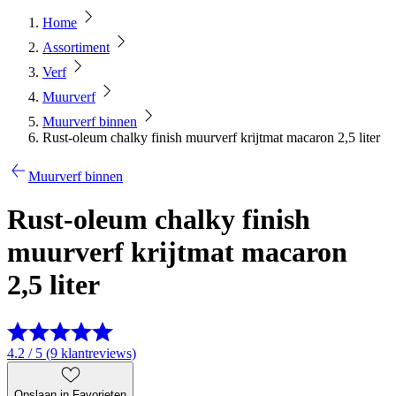
Home
Assortiment
Verf
Muurverf
Muurverf binnen
Rust-oleum chalky finish muurverf krijtmat macaron 2,5 liter
Muurverf binnen
Rust-oleum chalky finish
muurverf krijtmat macaron
2,5 liter
4.2 / 5 (9 klantreviews)
Opslaan in Favorieten