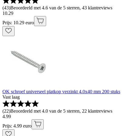
(
43
)
Beoordeeld met 4.6 van de 5 sterren, 43 klantreviews
10
.
29
Prijs: 10.29 euro
OK schroef universeel platkop verzinkt 4.0x40 mm 200 stuks
Vast laag
(
22
)
Beoordeeld met 4.0 van de 5 sterren, 22 klantreviews
4
.
99
Prijs: 4.99 euro