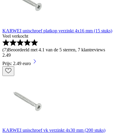
KARWEI unischroef platkop verzinkt 4x16 mm (15 stuks)
Veel verkocht
(
7
)
Beoordeeld met 4.1 van de 5 sterren, 7 klantreviews
2
.
49
Prijs: 2.49 euro
KARWEI unischroef vk verzinkt 4x30 mm (200 stuks)