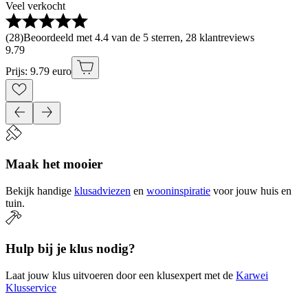
Veel verkocht
(
28
)
Beoordeeld met 4.4 van de 5 sterren, 28 klantreviews
9
.
79
Prijs: 9.79 euro
Maak het mooier
Bekijk handige
klusadviezen
en
wooninspiratie
voor jouw huis en
tuin.
Hulp bij je klus nodig?
Laat jouw klus uitvoeren door een klusexpert met de
Karwei
Klusservice