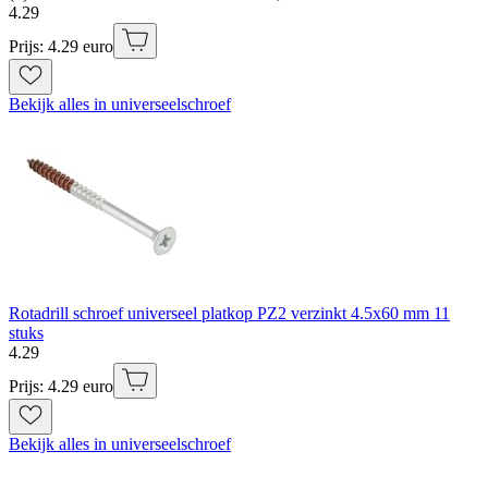
4
.
29
Prijs: 4.29 euro
Bekijk alles in universeelschroef
Rotadrill schroef universeel platkop PZ2 verzinkt 4.5x60 mm 11
stuks
4
.
29
Prijs: 4.29 euro
Bekijk alles in universeelschroef