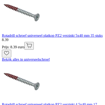
Rotadrill schroef universeel platkop PZ2 verzinkt 5x40 mm 35 stuks
8
.
39
Prijs: 8.39 euro
Bekijk alles in universeelschroef
Rotadrill schroef universeel platkop PZ2 verzinkt 4.5x40 mm 17