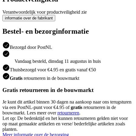
Verantwoordelijk voor productveiligheid zie
informatie over de fabrikant
Bestel- en bezorginformatie
Bezorgd door PostNL
Vandaag besteld, dinsdag 11 augustus in huis
Thuisbezorgd voor €4.95 en gratis vanaf €50
Gratis
retourneren in de bouwmarkt
Gratis retourneren in de bouwmarkt
Je kunt dit artikel binnen 30 dagen na aankoop naar ons terugsturen
via een PostNL-punt voor €4.95 of
gratis
retourneren in de
bouwmarkt. Lees meer over
retourneren
.
Let op: De bedenktijd en het kunnen retourneren gelden niet voor
op maat gemaakte artikelen en verse/ bederfelijke artikelen zoals
planten.
Meer informatie over de bezorging