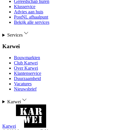
Gereedschap huren
Klusservice
Advies aan huis
PostNL afhaalpunt
Bekijk alle services
Services
Karwei
Bouwmarkten
Club Karwei
Over Karwei
Klantenservice
Duurzaamheid
Vacatures
Nieuwsbrief
Karwei
Karwei