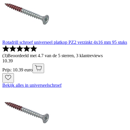
Rotadrill schroef universeel platkop PZ2 verzinkt 4x16 mm 95 stuks
(
3
)
Beoordeeld met 4.7 van de 5 sterren, 3 klantreviews
10
.
39
Prijs: 10.39 euro
Bekijk alles in universeelschroef