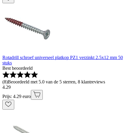
Rotadrill schroef universeel platkop PZ1 verzinkt 2.5x12 mm 50
stuks
Best beoordeeld
(
8
)
Beoordeeld met 5.0 van de 5 sterren, 8 klantreviews
4
.
29
Prijs: 4.29 euro