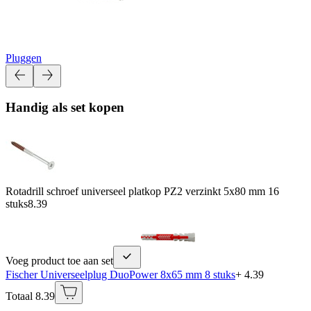
Pluggen
Handig als set kopen
Rotadrill schroef universeel platkop PZ2 verzinkt 5x80 mm 16
stuks
8.39
Voeg product toe aan set
Fischer Universeelplug DuoPower 8x65 mm 8 stuks
+ 4.39
Totaal 8.39