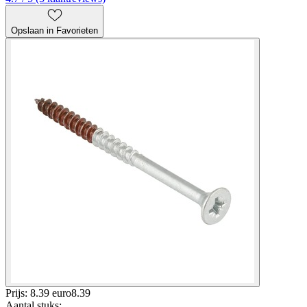
Opslaan in Favorieten
Prijs: 8.39 euro
8
.
39
Aantal stuks
: