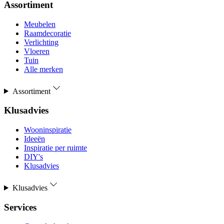
Assortiment
Meubelen
Raamdecoratie
Verlichting
Vloeren
Tuin
Alle merken
Assortiment
Klusadvies
Wooninspiratie
Ideeën
Inspiratie per ruimte
DIY's
Klusadvies
Klusadvies
Services