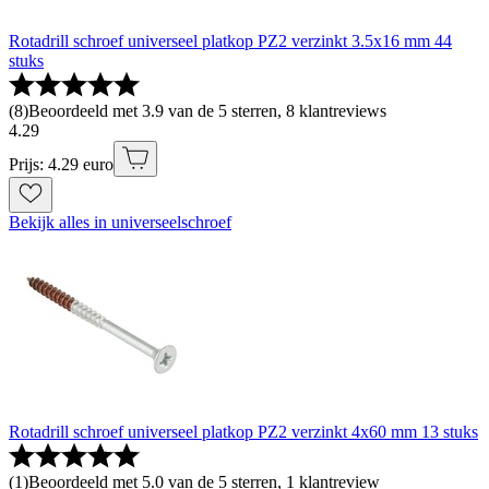
Rotadrill schroef universeel platkop PZ2 verzinkt 3.5x16 mm 44
stuks
(
8
)
Beoordeeld met 3.9 van de 5 sterren, 8 klantreviews
4
.
29
Prijs: 4.29 euro
Bekijk alles in universeelschroef
Rotadrill schroef universeel platkop PZ2 verzinkt 4x60 mm 13 stuks
(
1
)
Beoordeeld met 5.0 van de 5 sterren, 1 klantreview