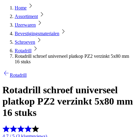
Home
Assortiment
IJzerwaren
Bevestigingsmaterialen
Schroeven
Rotadrill
Rotadrill schroef universeel platkop PZ2 verzinkt 5x80 mm
16 stuks
Rotadrill
Rotadrill schroef universeel
platkop PZ2 verzinkt 5x80 mm
16 stuks
4.7 / 5 (3 klantreviews)