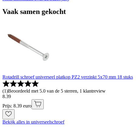
Vaak samen gekocht
Rotadrill schroef universeel platkop PZ2 verzinkt 5x70 mm 18 stuks
(
1
)
Beoordeeld met 5.0 van de 5 sterren, 1 klantreview
8
.
39
Prijs: 8.39 euro
Bekijk alles in universeelschroef