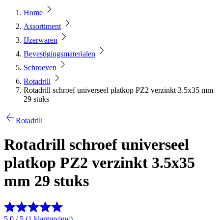
Home
Assortiment
IJzerwaren
Bevestigingsmaterialen
Schroeven
Rotadrill
Rotadrill schroef universeel platkop PZ2 verzinkt 3.5x35 mm
29 stuks
Rotadrill
Rotadrill schroef universeel
platkop PZ2 verzinkt 3.5x35
mm 29 stuks
5.0 / 5 (1 klantreview)