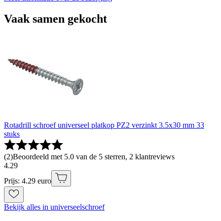
Vaak samen gekocht
Rotadrill schroef universeel platkop PZ2 verzinkt 3.5x30 mm 33
stuks
(
2
)
Beoordeeld met 5.0 van de 5 sterren, 2 klantreviews
4
.
29
Prijs: 4.29 euro
Bekijk alles in universeelschroef