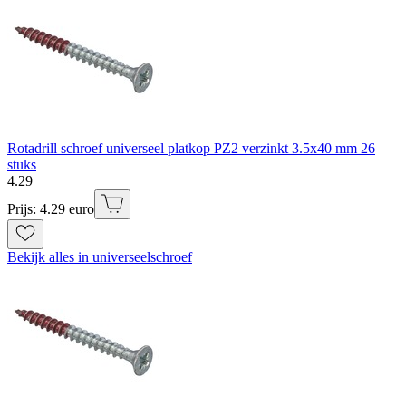
Rotadrill schroef universeel platkop PZ2 verzinkt 3.5x40 mm 26
stuks
4
.
29
Prijs: 4.29 euro
Bekijk alles in universeelschroef