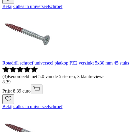
Bekijk alles in universeelschroef
Rotadrill schroef universeel platkop PZ2 verzinkt 5x30 mm 45 stuks
(
3
)
Beoordeeld met 5.0 van de 5 sterren, 3 klantreviews
8
.
39
Prijs: 8.39 euro
Bekijk alles in universeelschroef