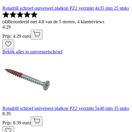
Rotadrill schroef universeel platkop PZ2 verzinkt 4x35 mm 25 stuks
(
4
)
Beoordeeld met 4.8 van de 5 sterren, 4 klantreviews
4
.
29
Prijs: 4.29 euro
Bekijk alles in universeelschroef
Rotadrill schroef universeel platkop PZ2 verzinkt 5x40 mm 35 stuks
8
.
39
Prijs: 8.39 euro