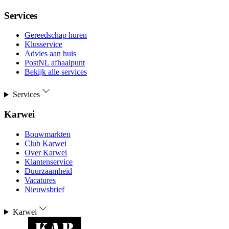
Services
Gereedschap huren
Klusservice
Advies aan huis
PostNL afhaalpunt
Bekijk alle services
Services
Karwei
Bouwmarkten
Club Karwei
Over Karwei
Klantenservice
Duurzaamheid
Vacatures
Nieuwsbrief
Karwei