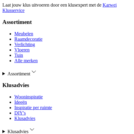
Laat jouw klus uitvoeren door een klusexpert met de
Karwei
Klusservice
Assortiment
Meubelen
Raamdecoratie
Verlichting
Vloeren
Tuin
Alle merken
Assortiment
Klusadvies
Wooninspiratie
Ideeën
Inspiratie per ruimte
DIY's
Klusadvies
Klusadvies