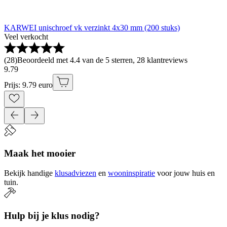
KARWEI unischroef vk verzinkt 4x30 mm (200 stuks)
Veel verkocht
(
28
)
Beoordeeld met 4.4 van de 5 sterren, 28 klantreviews
9
.
79
Prijs: 9.79 euro
Maak het mooier
Bekijk handige
klusadviezen
en
wooninspiratie
voor jouw huis en
tuin.
Hulp bij je klus nodig?