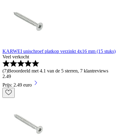
KARWEI unischroef platkop verzinkt 4x16 mm (15 stuks)
Veel verkocht
(
7
)
Beoordeeld met 4.1 van de 5 sterren, 7 klantreviews
2
.
49
Prijs: 2.49 euro