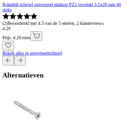
Rotadrill schroef universeel platkop PZ2 verzinkt 3.5x20 mm 40
stuks
(
2
)
Beoordeeld met 4.5 van de 5 sterren, 2 klantreviews
4
.
29
Prijs: 4.29 euro
Bekijk alles in universeelschroef
Alternatieven