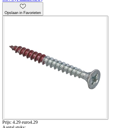
Opslaan in Favorieten
Prijs: 4.29 euro
4
.
29
Aantal stuks
: