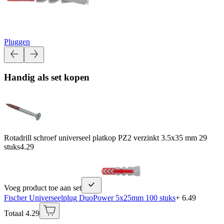
Pluggen
Handig als set kopen
Rotadrill schroef universeel platkop PZ2 verzinkt 3.5x35 mm 29
stuks
4.29
Voeg product toe aan set
Fischer Universeelplug DuoPower 5x25mm 100 stuks
+ 6.49
Totaal 4.29