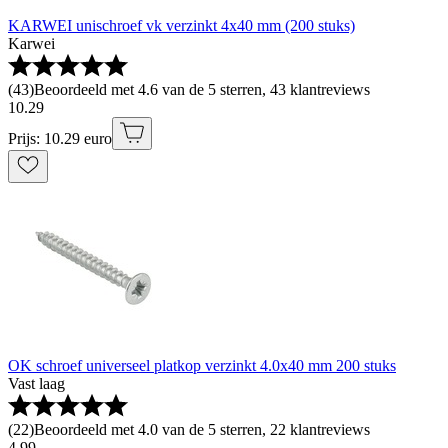
KARWEI unischroef vk verzinkt 4x40 mm (200 stuks)
Karwei
(
43
)
Beoordeeld met 4.6 van de 5 sterren, 43 klantreviews
10
.
29
Prijs: 10.29 euro
OK schroef universeel platkop verzinkt 4.0x40 mm 200 stuks
Vast laag
(
22
)
Beoordeeld met 4.0 van de 5 sterren, 22 klantreviews
4
.
99