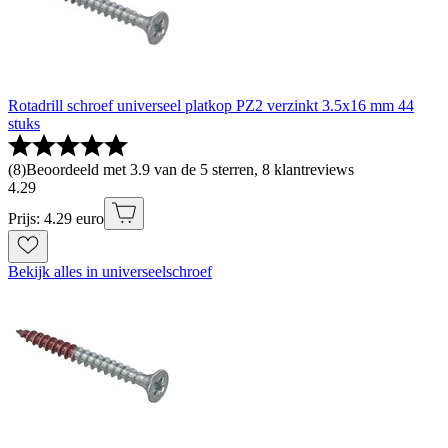
Rotadrill schroef universeel platkop PZ2 verzinkt 3.5x16 mm 44
stuks
(
8
)
Beoordeeld met 3.9 van de 5 sterren, 8 klantreviews
4
.
29
Prijs: 4.29 euro
Bekijk alles in universeelschroef