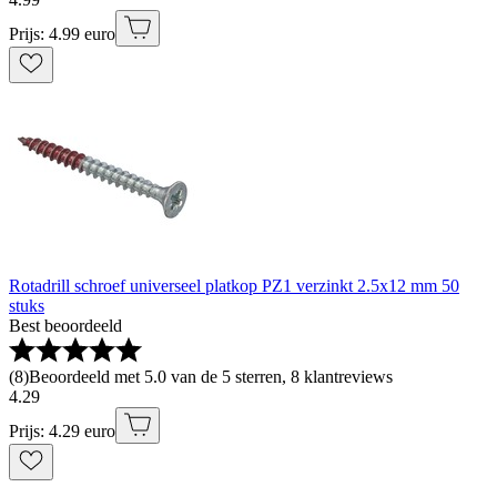
Prijs: 4.99 euro
Rotadrill schroef universeel platkop PZ1 verzinkt 2.5x12 mm 50
stuks
Best beoordeeld
(
8
)
Beoordeeld met 5.0 van de 5 sterren, 8 klantreviews
4
.
29
Prijs: 4.29 euro