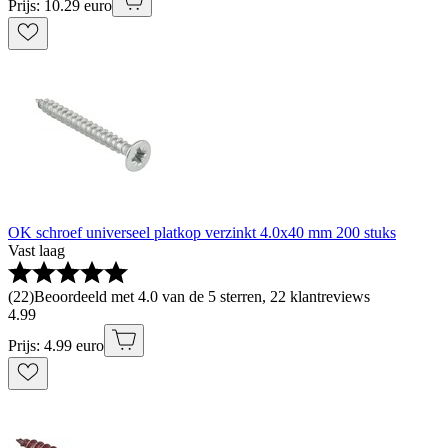
Prijs: 10.29 euro
OK schroef universeel platkop verzinkt 4.0x40 mm 200 stuks
Vast laag
(
22
)
Beoordeeld met 4.0 van de 5 sterren, 22 klantreviews
4
.
99
Prijs: 4.99 euro