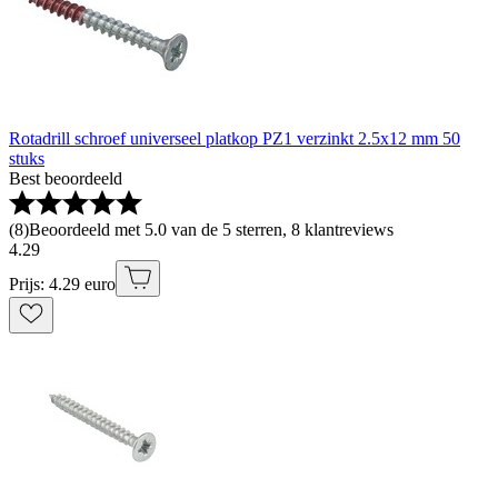
Rotadrill schroef universeel platkop PZ1 verzinkt 2.5x12 mm 50
stuks
Best beoordeeld
(
8
)
Beoordeeld met 5.0 van de 5 sterren, 8 klantreviews
4
.
29
Prijs: 4.29 euro