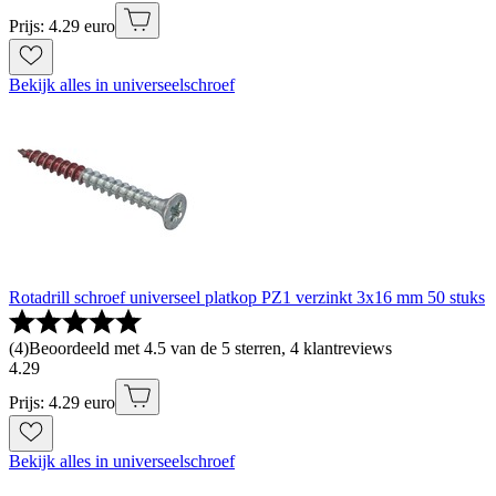
Prijs: 4.29 euro
Bekijk alles in universeelschroef
Rotadrill schroef universeel platkop PZ1 verzinkt 3x16 mm 50 stuks
(
4
)
Beoordeeld met 4.5 van de 5 sterren, 4 klantreviews
4
.
29
Prijs: 4.29 euro
Bekijk alles in universeelschroef