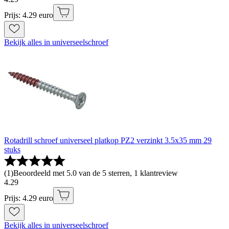
Prijs: 4.29 euro
Bekijk alles in universeelschroef
Rotadrill schroef universeel platkop PZ2 verzinkt 3.5x35 mm 29
stuks
(
1
)
Beoordeeld met 5.0 van de 5 sterren, 1 klantreview
4
.
29
Prijs: 4.29 euro
Bekijk alles in universeelschroef