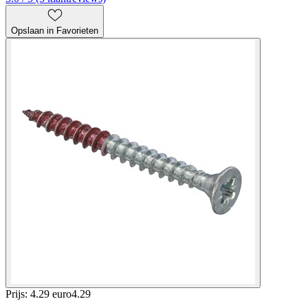
Opslaan in Favorieten
Prijs: 4.29 euro
4
.
29