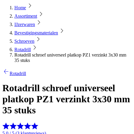
Home
Assortiment
IJzerwaren
Bevestigingsmaterialen
Schroeven
Rotadrill
Rotadrill schroef universeel platkop PZ1 verzinkt 3x30 mm
35 stuks
Rotadrill
Rotadrill schroef universeel
platkop PZ1 verzinkt 3x30 mm
35 stuks
5.0 / 5 (3 klantreviews)