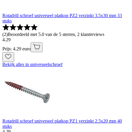
Rotadrill schroef universeel platkop PZ2 verzinkt 3.5x30 mm 33
stuks
(
2
)
Beoordeeld met 5.0 van de 5 sterren, 2 klantreviews
4
.
29
Prijs: 4.29 euro
Bekijk alles in universeelschroef
Rotadrill schroef universeel platkop PZ1 verzinkt 2.5x20 mm 40
stuks
4
.
29