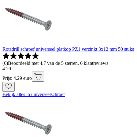
Rotadrill schroef universeel platkop PZ1 verzinkt 3x12 mm 50 stuks
(
6
)
Beoordeeld met 4.7 van de 5 sterren, 6 klantreviews
4
.
29
Prijs: 4.29 euro
Bekijk alles in universeelschroef