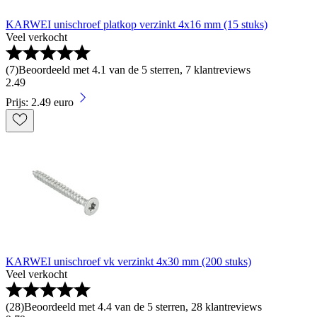
KARWEI unischroef platkop verzinkt 4x16 mm (15 stuks)
Veel verkocht
(
7
)
Beoordeeld met 4.1 van de 5 sterren, 7 klantreviews
2
.
49
Prijs: 2.49 euro
KARWEI unischroef vk verzinkt 4x30 mm (200 stuks)
Veel verkocht
(
28
)
Beoordeeld met 4.4 van de 5 sterren, 28 klantreviews