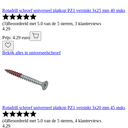
Rotadrill schroef universeel platkop PZ1 verzinkt 3x25 mm 40 stuks
(
3
)
Beoordeeld met 5.0 van de 5 sterren, 3 klantreviews
4
.
29
Prijs: 4.29 euro
Bekijk alles in universeelschroef
Rotadrill schroef universeel platkop PZ1 verzinkt 3x20 mm 45 stuks
(
4
)
Beoordeeld met 5.0 van de 5 sterren, 4 klantreviews
4
.
29