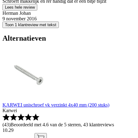
Schroeft makkelijk en rer handig dat er een bitje bijzit
Lees hele review
Herman Johan
9 november 2016
Toon 1 klantreview met tekst
Alternatieven
KARWEI unischroef vk verzinkt 4x40 mm (200 stuks)
Karwei
(
43
)
Beoordeeld met 4.6 van de 5 sterren, 43 klantreviews
10
.
29