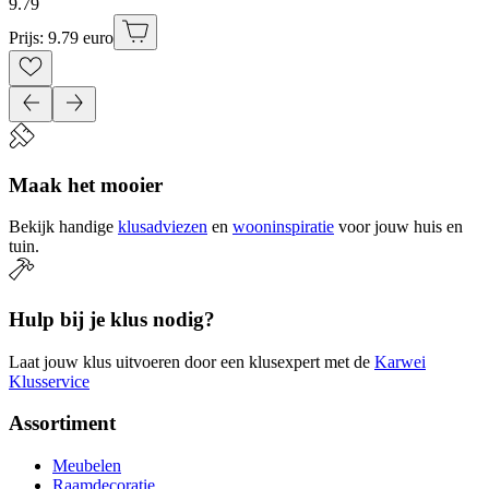
9
.
79
Prijs: 9.79 euro
Maak het mooier
Bekijk handige
klusadviezen
en
wooninspiratie
voor jouw huis en
tuin.
Hulp bij je klus nodig?
Laat jouw klus uitvoeren door een klusexpert met de
Karwei
Klusservice
Assortiment
Meubelen
Raamdecoratie