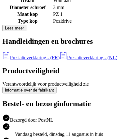
Draad
Voldraad
Diameter schroef
3 mm
Maat kop
PZ 1
Type kop
Pozidrive
Lees meer
Handleidingen en brochures
Prestatieverklaring
- (
FR
)
Prestatieverklaring
- (
NL
)
Productveiligheid
Verantwoordelijk voor productveiligheid zie
informatie over de fabrikant
Bestel- en bezorginformatie
Bezorgd door PostNL
Vandaag besteld, dinsdag 11 augustus in huis