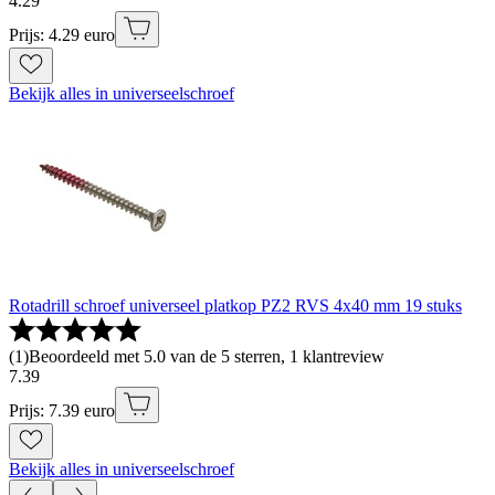
4
.
29
Prijs: 4.29 euro
Bekijk alles in universeelschroef
Rotadrill schroef universeel platkop PZ2 RVS 4x40 mm 19 stuks
(
1
)
Beoordeeld met 5.0 van de 5 sterren, 1 klantreview
7
.
39
Prijs: 7.39 euro
Bekijk alles in universeelschroef