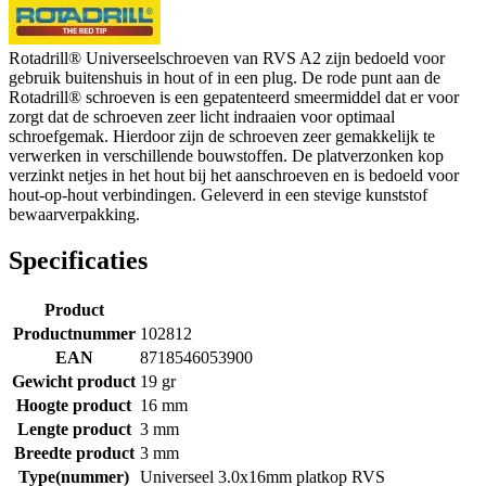
Rotadrill® Universeelschroeven van RVS A2 zijn bedoeld voor
gebruik buitenshuis in hout of in een plug. De rode punt aan de
Rotadrill® schroeven is een gepatenteerd smeermiddel dat er voor
zorgt dat de schroeven zeer licht indraaien voor optimaal
schroefgemak. Hierdoor zijn de schroeven zeer gemakkelijk te
verwerken in verschillende bouwstoffen. De platverzonken kop
verzinkt netjes in het hout bij het aanschroeven en is bedoeld voor
hout-op-hout verbindingen. Geleverd in een stevige kunststof
bewaarverpakking.
Specificaties
Product
Productnummer
102812
EAN
8718546053900
Gewicht product
19 gr
Hoogte product
16 mm
Lengte product
3 mm
Breedte product
3 mm
Type(nummer)
Universeel 3.0x16mm platkop RVS