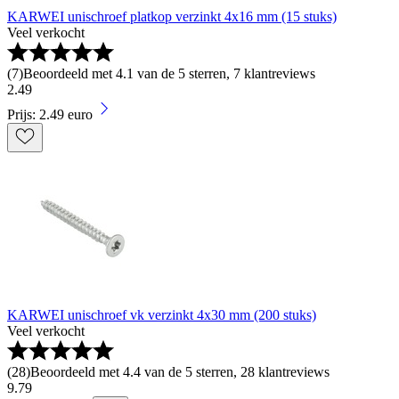
KARWEI unischroef platkop verzinkt 4x16 mm (15 stuks)
Veel verkocht
(
7
)
Beoordeeld met 4.1 van de 5 sterren, 7 klantreviews
2
.
49
Prijs: 2.49 euro
KARWEI unischroef vk verzinkt 4x30 mm (200 stuks)
Veel verkocht
(
28
)
Beoordeeld met 4.4 van de 5 sterren, 28 klantreviews
9
.
79