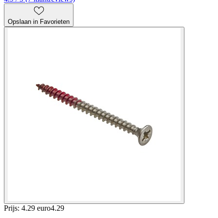
Opslaan in Favorieten
Prijs: 4.29 euro
4
.
29