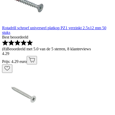
Rotadrill schroef universeel platkop PZ1 verzinkt 2.5x12 mm 50
stuks
Best beoordeeld
(
8
)
Beoordeeld met 5.0 van de 5 sterren, 8 klantreviews
4
.
29
Prijs: 4.29 euro