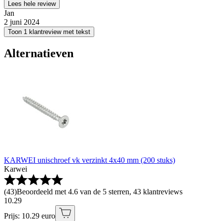
Lees hele review
Jan
2 juni 2024
Toon 1 klantreview met tekst
Alternatieven
KARWEI unischroef vk verzinkt 4x40 mm (200 stuks)
Karwei
(
43
)
Beoordeeld met 4.6 van de 5 sterren, 43 klantreviews
10
.
29
Prijs: 10.29 euro