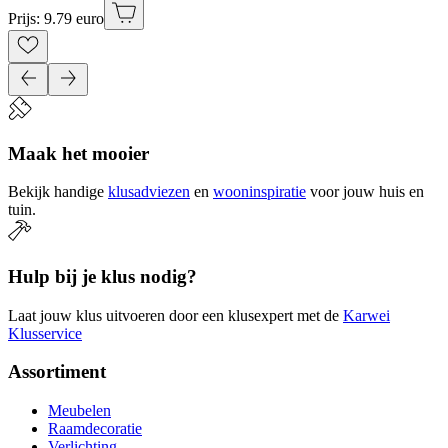
Prijs: 9.79 euro
Maak het mooier
Bekijk handige
klusadviezen
en
wooninspiratie
voor jouw huis en
tuin.
Hulp bij je klus nodig?
Laat jouw klus uitvoeren door een klusexpert met de
Karwei
Klusservice
Assortiment
Meubelen
Raamdecoratie
Verlichting