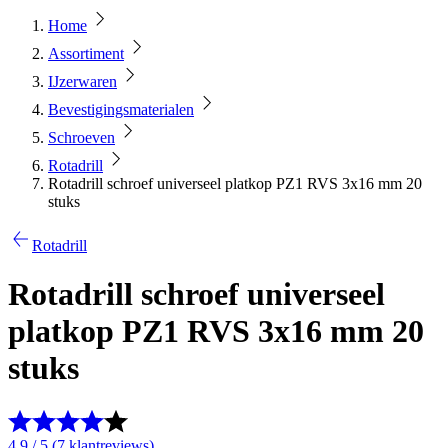
Home
Assortiment
IJzerwaren
Bevestigingsmaterialen
Schroeven
Rotadrill
Rotadrill schroef universeel platkop PZ1 RVS 3x16 mm 20
stuks
Rotadrill
Rotadrill schroef universeel
platkop PZ1 RVS 3x16 mm 20
stuks
4.9 / 5 (7 klantreviews)