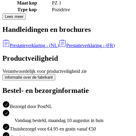
Maat kop
PZ 1
Type kop
Pozidrive
Lees meer
Handleidingen en brochures
Prestatieverklaring
- (
NL
)
Prestatieverklaring
- (
FR
)
Productveiligheid
Verantwoordelijk voor productveiligheid zie
informatie over de fabrikant
Bestel- en bezorginformatie
Bezorgd door PostNL
Vandaag besteld, maandag 10 augustus in huis
Thuisbezorgd voor €4.95 en gratis vanaf €50