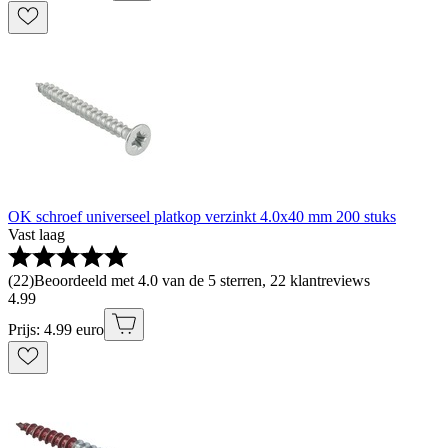
OK schroef universeel platkop verzinkt 4.0x40 mm 200 stuks
Vast laag
(
22
)
Beoordeeld met 4.0 van de 5 sterren, 22 klantreviews
4
.
99
Prijs: 4.99 euro