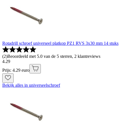
Rotadrill schroef universeel platkop PZ1 RVS 3x30 mm 14 stuks
(
2
)
Beoordeeld met 5.0 van de 5 sterren, 2 klantreviews
4
.
29
Prijs: 4.29 euro
Bekijk alles in universeelschroef