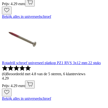
Prijs: 4.29 euro
Bekijk alles in universeelschroef
Rotadrill schroef universeel platkop PZ1 RVS 3x12 mm 22 stuks
(
6
)
Beoordeeld met 4.8 van de 5 sterren, 6 klantreviews
4
.
29
Prijs: 4.29 euro
Bekijk alles in universeelschroef