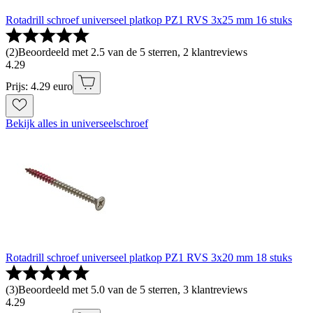
Rotadrill schroef universeel platkop PZ1 RVS 3x25 mm 16 stuks
(
2
)
Beoordeeld met 2.5 van de 5 sterren, 2 klantreviews
4
.
29
Prijs: 4.29 euro
Bekijk alles in universeelschroef
Rotadrill schroef universeel platkop PZ1 RVS 3x20 mm 18 stuks
(
3
)
Beoordeeld met 5.0 van de 5 sterren, 3 klantreviews
4
.
29