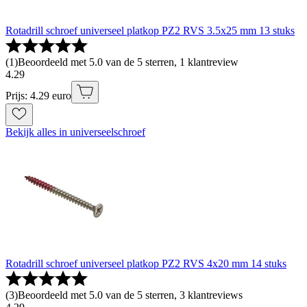
Rotadrill schroef universeel platkop PZ2 RVS 3.5x25 mm 13 stuks
(
1
)
Beoordeeld met 5.0 van de 5 sterren, 1 klantreview
4
.
29
Prijs: 4.29 euro
Bekijk alles in universeelschroef
Rotadrill schroef universeel platkop PZ2 RVS 4x20 mm 14 stuks
(
3
)
Beoordeeld met 5.0 van de 5 sterren, 3 klantreviews