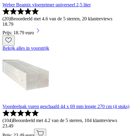
Weber Beamix vloerprimer universeel 2,5 liter
(
20
)
Beoordeeld met 4.6 van de 5 sterren, 20 klantreviews
18
.
79
Prijs: 18.79 euro
Bekijk alles in voorstrijk
Voordeelpak vuren geschaafd 44 x 69 mm lengte 270 cm (4 stuks)
(
104
)
Beoordeeld met 4.2 van de 5 sterren, 104 klantreviews
23
.
49
Prijs: 23.49 euro