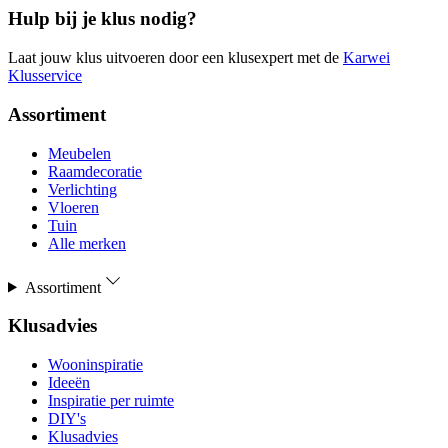
Hulp bij je klus nodig?
Laat jouw klus uitvoeren door een klusexpert met de
Karwei
Klusservice
Assortiment
Meubelen
Raamdecoratie
Verlichting
Vloeren
Tuin
Alle merken
Assortiment
Klusadvies
Wooninspiratie
Ideeën
Inspiratie per ruimte
DIY's
Klusadvies