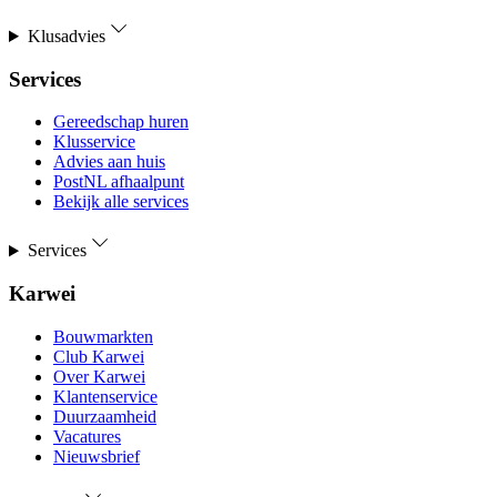
Klusadvies
Services
Gereedschap huren
Klusservice
Advies aan huis
PostNL afhaalpunt
Bekijk alle services
Services
Karwei
Bouwmarkten
Club Karwei
Over Karwei
Klantenservice
Duurzaamheid
Vacatures
Nieuwsbrief