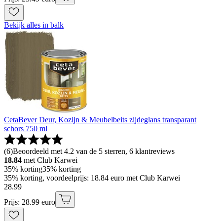
Bekijk alles in balk
CetaBever Deur, Kozijn & Meubelbeits zijdeglans transparant
schors 750 ml
(
6
)
Beoordeeld met 4.2 van de 5 sterren, 6 klantreviews
18.84
met Club Karwei
35% korting
35% korting
35% korting, voordeelprijs: 18.84 euro met Club Karwei
28
.
99
Prijs: 28.99 euro