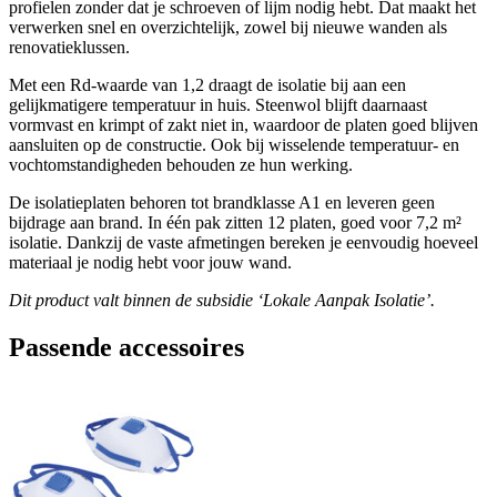
profielen zonder dat je schroeven of lijm nodig hebt. Dat maakt het
verwerken snel en overzichtelijk, zowel bij nieuwe wanden als
renovatieklussen.
Met een Rd-waarde van 1,2 draagt de isolatie bij aan een
gelijkmatigere temperatuur in huis. Steenwol blijft daarnaast
vormvast en krimpt of zakt niet in, waardoor de platen goed blijven
aansluiten op de constructie. Ook bij wisselende temperatuur- en
vochtomstandigheden behouden ze hun werking.
De isolatieplaten behoren tot brandklasse A1 en leveren geen
bijdrage aan brand. In één pak zitten 12 platen, goed voor 7,2 m²
isolatie. Dankzij de vaste afmetingen bereken je eenvoudig hoeveel
materiaal je nodig hebt voor jouw wand.
Dit product valt binnen de subsidie ‘Lokale Aanpak Isolatie’.
Passende accessoires