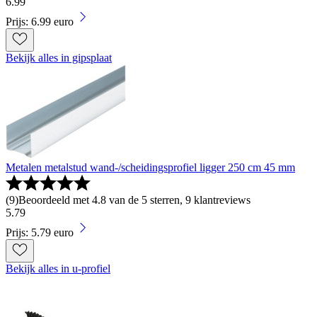
6
.
99
Prijs: 6.99 euro
Bekijk alles in gipsplaat
Metalen metalstud wand-/scheidingsprofiel ligger 250 cm 45 mm
(
9
)
Beoordeeld met 4.8 van de 5 sterren, 9 klantreviews
5
.
79
Prijs: 5.79 euro
Bekijk alles in u-profiel