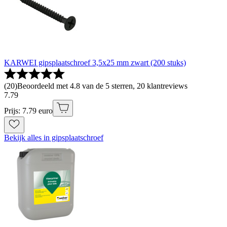
KARWEI gipsplaatschroef 3,5x25 mm zwart (200 stuks)
(
20
)
Beoordeeld met 4.8 van de 5 sterren, 20 klantreviews
7
.
79
Prijs: 7.79 euro
Bekijk alles in gipsplaatschroef