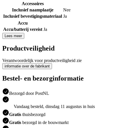
Accessoires
Inclusief naamplaatje
Nee
Inclusief bevestigingsmateriaal
Ja
Accu
Accu/batterij vereist
Ja
Lees meer
Productveiligheid
Verantwoordelijk voor productveiligheid zie
informatie over de fabrikant
Bestel- en bezorginformatie
Bezorgd door PostNL
Vandaag besteld, dinsdag 11 augustus in huis
Gratis
thuisbezorgd
Gratis
bezorgd in de bouwmarkt