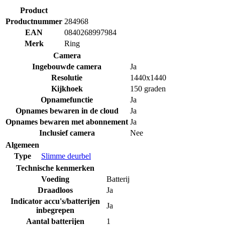
Product
Productnummer
284968
EAN
0840268997984
Merk
Ring
Camera
Ingebouwde camera
Ja
Resolutie
1440x1440
Kijkhoek
150 graden
Opnamefunctie
Ja
Opnames bewaren in de cloud
Ja
Opnames bewaren met abonnement
Ja
Inclusief camera
Nee
Algemeen
Type
Slimme deurbel
Technische kenmerken
Voeding
Batterij
Draadloos
Ja
Indicator accu's/batterijen
Ja
inbegrepen
Aantal batterijen
1