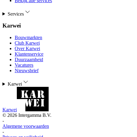
Bekijk alle services
Services
Karwei
Bouwmarkten
Club Karwei
Over Karwei
Klantenservice
Duurzaamheid
Vacatures
Nieuwsbrief
Karwei
Karwei
©
2026
Intergamma B.V.
-
Algemene voorwaarden
-