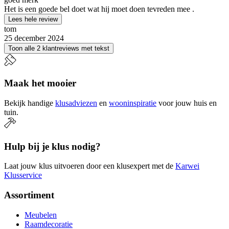
Het is een goede bel doet wat hij moet doen tevreden mee .
Lees hele review
tom
25 december 2024
Toon alle 2 klantreviews met tekst
Maak het mooier
Bekijk handige
klusadviezen
en
wooninspiratie
voor jouw huis en
tuin.
Hulp bij je klus nodig?
Laat jouw klus uitvoeren door een klusexpert met de
Karwei
Klusservice
Assortiment
Meubelen
Raamdecoratie