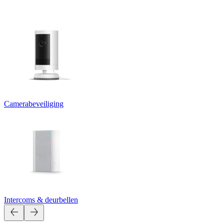
Camerabeveiliging
Intercoms & deurbellen