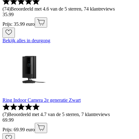
(
74
)
Beoordeeld met 4.6 van de 5 sterren, 74 klantreviews
35
.
99
Prijs: 35.99 euro
Bekijk alles in deurgong
Ring Indoor Camera 2e generatie Zwart
(
7
)
Beoordeeld met 4.7 van de 5 sterren, 7 klantreviews
69
.
99
Prijs: 69.99 euro