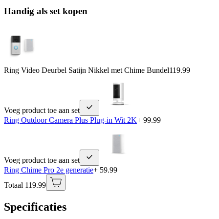
Handig als set kopen
Ring Video Deurbel Satijn Nikkel met Chime Bundel
119.99
Voeg product toe aan set
Ring Outdoor Camera Plus Plug-in Wit 2K
+ 99.99
Voeg product toe aan set
Ring Chime Pro 2e generatie
+ 59.99
Totaal 119.99
Specificaties