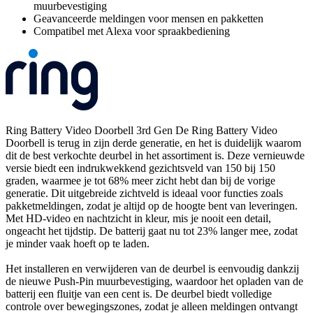
muurbevestiging
Geavanceerde meldingen voor mensen en pakketten
Compatibel met Alexa voor spraakbediening
Ring Battery Video Doorbell 3rd Gen De Ring Battery Video
Doorbell is terug in zijn derde generatie, en het is duidelijk waarom
dit de best verkochte deurbel in het assortiment is. Deze vernieuwde
versie biedt een indrukwekkend gezichtsveld van 150 bij 150
graden, waarmee je tot 68% meer zicht hebt dan bij de vorige
generatie. Dit uitgebreide zichtveld is ideaal voor functies zoals
pakketmeldingen, zodat je altijd op de hoogte bent van leveringen.
Met HD-video en nachtzicht in kleur, mis je nooit een detail,
ongeacht het tijdstip. De batterij gaat nu tot 23% langer mee, zodat
je minder vaak hoeft op te laden.
Het installeren en verwijderen van de deurbel is eenvoudig dankzij
de nieuwe Push-Pin muurbevestiging, waardoor het opladen van de
batterij een fluitje van een cent is. De deurbel biedt volledige
controle over bewegingszones, zodat je alleen meldingen ontvangt