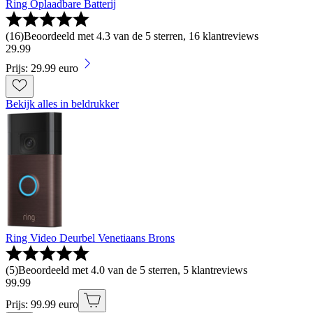
Ring Oplaadbare Batterij
(
16
)
Beoordeeld met 4.3 van de 5 sterren, 16 klantreviews
29
.
99
Prijs: 29.99 euro
Bekijk alles in beldrukker
Ring Video Deurbel Venetiaans Brons
(
5
)
Beoordeeld met 4.0 van de 5 sterren, 5 klantreviews
99
.
99
Prijs: 99.99 euro