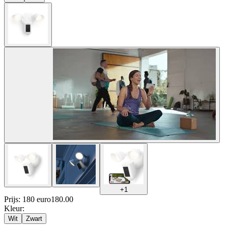
+
1
Prijs: 180 euro
180
.
00
Kleur
:
Wit
Zwart