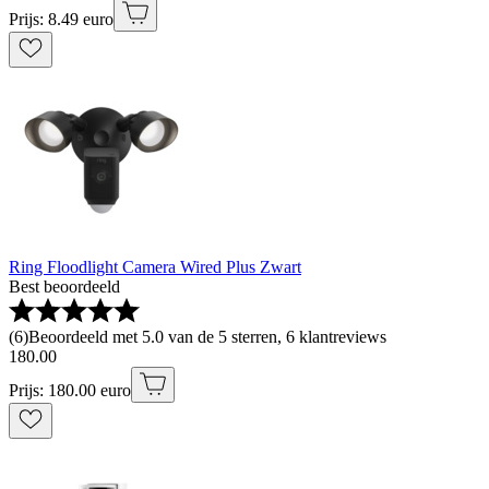
Prijs: 8.49 euro
Ring Floodlight Camera Wired Plus Zwart
Best beoordeeld
(
6
)
Beoordeeld met 5.0 van de 5 sterren, 6 klantreviews
180
.
00
Prijs: 180.00 euro