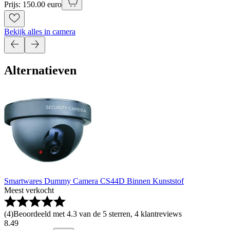
Prijs: 150.00 euro
Bekijk alles in camera
Alternatieven
Smartwares Dummy Camera CS44D Binnen Kunststof
Meest verkocht
(
4
)
Beoordeeld met 4.3 van de 5 sterren, 4 klantreviews
8
.
49