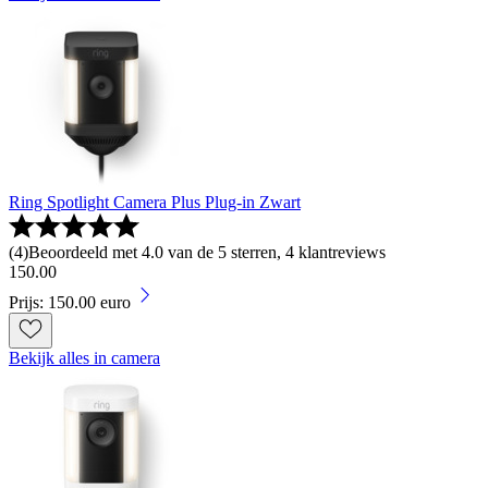
Ring Spotlight Camera Plus Plug-in Zwart
(
4
)
Beoordeeld met 4.0 van de 5 sterren, 4 klantreviews
150
.
00
Prijs: 150.00 euro
Bekijk alles in camera