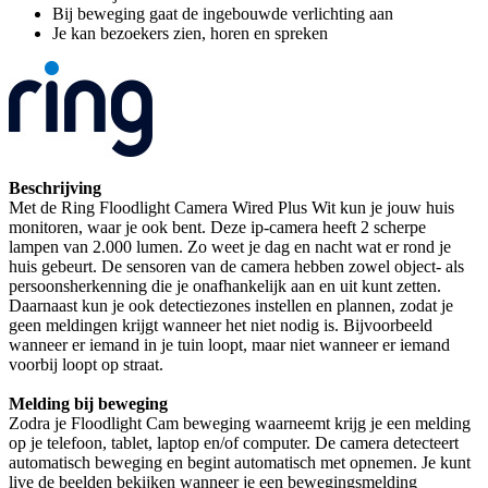
Bij beweging gaat de ingebouwde verlichting aan
Je kan bezoekers zien, horen en spreken
Beschrijving
Met de Ring Floodlight Camera Wired Plus Wit kun je jouw huis
monitoren, waar je ook bent. Deze ip-camera heeft 2 scherpe
lampen van 2.000 lumen. Zo weet je dag en nacht wat er rond je
huis gebeurt. De sensoren van de camera hebben zowel object- als
persoonsherkenning die je onafhankelijk aan en uit kunt zetten.
Daarnaast kun je ook detectiezones instellen en plannen, zodat je
geen meldingen krijgt wanneer het niet nodig is. Bijvoorbeeld
wanneer er iemand in je tuin loopt, maar niet wanneer er iemand
voorbij loopt op straat.
Melding bij beweging
Zodra je Floodlight Cam beweging waarneemt krijg je een melding
op je telefoon, tablet, laptop en/of computer. De camera detecteert
automatisch beweging en begint automatisch met opnemen. Je kunt
live de beelden bekijken wanneer je een bewegingsmelding