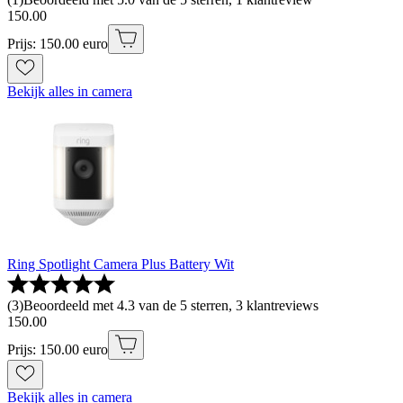
150
.
00
Prijs: 150.00 euro
Bekijk alles in camera
Ring Spotlight Camera Plus Battery Wit
(
3
)
Beoordeeld met 4.3 van de 5 sterren, 3 klantreviews
150
.
00
Prijs: 150.00 euro
Bekijk alles in camera