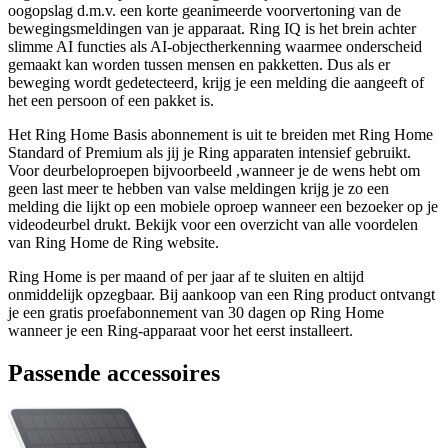
oogopslag d.m.v. een korte geanimeerde voorvertoning van de
bewegingsmeldingen van je apparaat. Ring IQ is het brein achter
slimme AI functies als AI-objectherkenning waarmee onderscheid
gemaakt kan worden tussen mensen en pakketten. Dus als er
beweging wordt gedetecteerd, krijg je een melding die aangeeft of
het een persoon of een pakket is.
Het Ring Home Basis abonnement is uit te breiden met Ring Home
Standard of Premium als jij je Ring apparaten intensief gebruikt.
Voor deurbeloproepen bijvoorbeeld ,wanneer je de wens hebt om
geen last meer te hebben van valse meldingen krijg je zo een
melding die lijkt op een mobiele oproep wanneer een bezoeker op je
videodeurbel drukt. Bekijk voor een overzicht van alle voordelen
van Ring Home de Ring website.
Ring Home is per maand of per jaar af te sluiten en altijd
onmiddelijk opzegbaar. Bij aankoop van een Ring product ontvangt
je een gratis proefabonnement van 30 dagen op Ring Home
wanneer je een Ring-apparaat voor het eerst installeert.
Passende accessoires