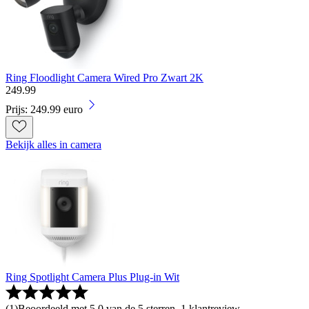
Ring Floodlight Camera Wired Pro Zwart 2K
249
.
99
Prijs: 249.99 euro
Bekijk alles in camera
Ring Spotlight Camera Plus Plug-in Wit
(
1
)
Beoordeeld met 5.0 van de 5 sterren, 1 klantreview