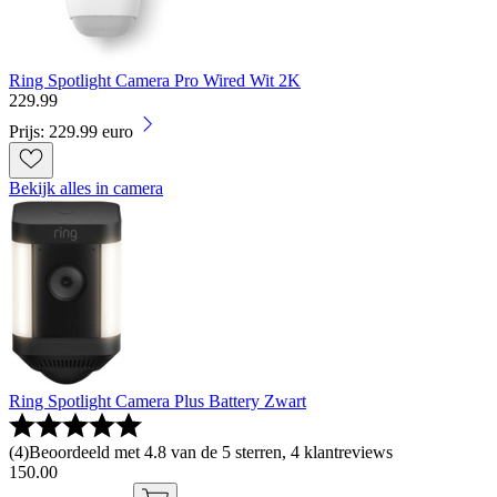
Ring Spotlight Camera Pro Wired Wit 2K
229
.
99
Prijs: 229.99 euro
Bekijk alles in camera
Ring Spotlight Camera Plus Battery Zwart
(
4
)
Beoordeeld met 4.8 van de 5 sterren, 4 klantreviews
150
.
00