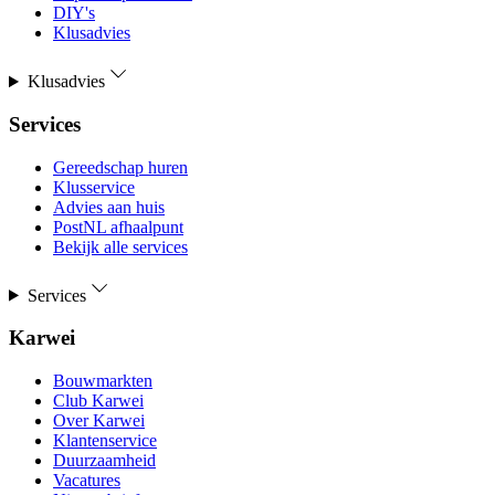
DIY's
Klusadvies
Klusadvies
Services
Gereedschap huren
Klusservice
Advies aan huis
PostNL afhaalpunt
Bekijk alle services
Services
Karwei
Bouwmarkten
Club Karwei
Over Karwei
Klantenservice
Duurzaamheid
Vacatures