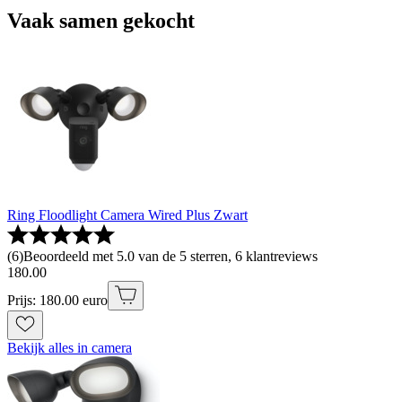
Vaak samen gekocht
Ring Floodlight Camera Wired Plus Zwart
(
6
)
Beoordeeld met 5.0 van de 5 sterren, 6 klantreviews
180
.
00
Prijs: 180.00 euro
Bekijk alles in camera