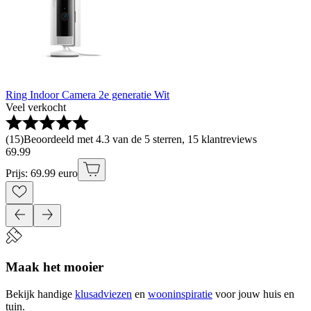
Ring Indoor Camera 2e generatie Wit
Veel verkocht
(
15
)
Beoordeeld met 4.3 van de 5 sterren, 15 klantreviews
69
.
99
Prijs: 69.99 euro
Maak het mooier
Bekijk handige
klusadviezen
en
wooninspiratie
voor jouw huis en
tuin.