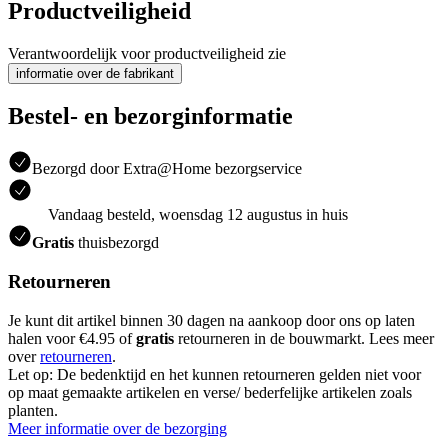
Productveiligheid
Verantwoordelijk voor productveiligheid zie
informatie over de fabrikant
Bestel- en bezorginformatie
Bezorgd door Extra@Home bezorgservice
Vandaag besteld, woensdag 12 augustus in huis
Gratis
thuisbezorgd
Retourneren
Je kunt dit artikel binnen 30 dagen na aankoop door ons op laten
halen voor €4.95 of
gratis
retourneren in de bouwmarkt. Lees meer
over
retourneren
.
Let op: De bedenktijd en het kunnen retourneren gelden niet voor
op maat gemaakte artikelen en verse/ bederfelijke artikelen zoals
planten.
Meer informatie over de bezorging