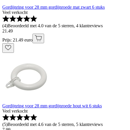
Gordijnring voor 28 mm gordijnroede mat zwart 6 stuks
Veel verkocht
(
4
)
Beoordeeld met 4.0 van de 5 sterren, 4 klantreviews
21
.
49
Prijs: 21.49 euro
Gordijnring voor 28 mm gordijnroede hout wit 6 stuks
Veel verkocht
(
5
)
Beoordeeld met 4.6 van de 5 sterren, 5 klantreviews
7
.
99