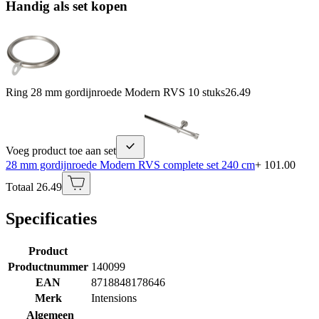
Handig als set kopen
Ring 28 mm gordijnroede Modern RVS 10 stuks
26.49
Voeg product toe aan set
28 mm gordijnroede Modern RVS complete set 240 cm
+ 101.00
Totaal 26.49
Specificaties
Product
Productnummer
140099
EAN
8718848178646
Merk
Intensions
Algemeen