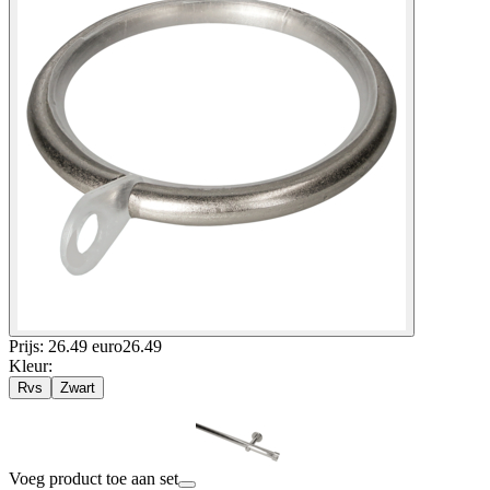
Prijs: 26.49 euro
26
.
49
Kleur
:
Rvs
Zwart
Voeg product toe aan set