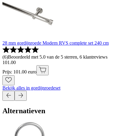
28 mm gordijnroede Modern RVS complete set 240 cm
(
6
)
Beoordeeld met 5.0 van de 5 sterren, 6 klantreviews
101
.
00
Prijs: 101.00 euro
Bekijk alles in gordijnroedeset
Alternatieven