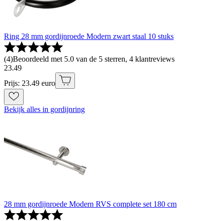
Ring 28 mm gordijnroede Modern zwart staal 10 stuks
(
4
)
Beoordeeld met 5.0 van de 5 sterren, 4 klantreviews
23
.
49
Prijs: 23.49 euro
Bekijk alles in gordijnring
28 mm gordijnroede Modern RVS complete set 180 cm