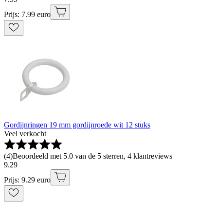
Prijs: 7.99 euro
Gordijnringen 19 mm gordijnroede wit 12 stuks
Veel verkocht
(
4
)
Beoordeeld met 5.0 van de 5 sterren, 4 klantreviews
9
.
29
Prijs: 9.29 euro