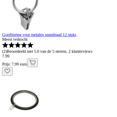
Gordijnring voor metalen spandraad 12 stuks
Meest verkocht
(
2
)
Beoordeeld met 5.0 van de 5 sterren, 2 klantreviews
7
.
99
Prijs: 7.99 euro