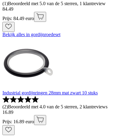
(
1
)
Beoordeeld met 5.0 van de 5 sterren, 1 klantreview
84
.
49
Prijs: 84.49 euro
Bekijk alles in gordijnroedeset
Industrial gordijnringen 28mm mat zwart 10 stuks
(
2
)
Beoordeeld met 4.0 van de 5 sterren, 2 klantreviews
16
.
89
Prijs: 16.89 euro