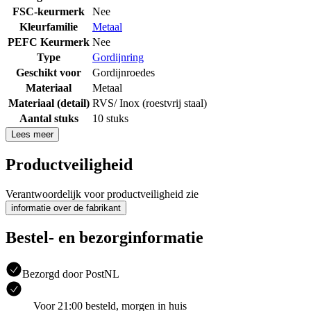
FSC-keurmerk
Nee
Kleurfamilie
Metaal
PEFC Keurmerk
Nee
Type
Gordijnring
Geschikt voor
Gordijnroedes
Materiaal
Metaal
Materiaal (detail)
RVS/ Inox (roestvrij staal)
Aantal stuks
10 stuks
Lees meer
Productveiligheid
Verantwoordelijk voor productveiligheid zie
informatie over de fabrikant
Bestel- en bezorginformatie
Bezorgd door PostNL
Voor 21:00 besteld, morgen in huis