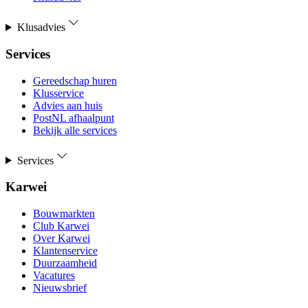
Klusadvies
Services
Gereedschap huren
Klusservice
Advies aan huis
PostNL afhaalpunt
Bekijk alle services
Services
Karwei
Bouwmarkten
Club Karwei
Over Karwei
Klantenservice
Duurzaamheid
Vacatures
Nieuwsbrief