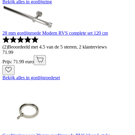
Bekijk alles in gordijnring
28 mm gordijnroede Modern RVS complete set 120 cm
(
2
)
Beoordeeld met 4.5 van de 5 sterren, 2 klantreviews
71
.
99
Prijs: 71.99 euro
Bekijk alles in gordijnroedeset