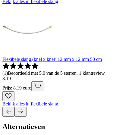
Bekijk alles in flexibele slang
Flexibele slang (knel x knel) 12 mm x 12 mm 50 cm
(
1
)
Beoordeeld met 5.0 van de 5 sterren, 1 klantreview
8
.
19
Prijs: 8.19 euro
Bekijk alles in flexibele slang
Alternatieven