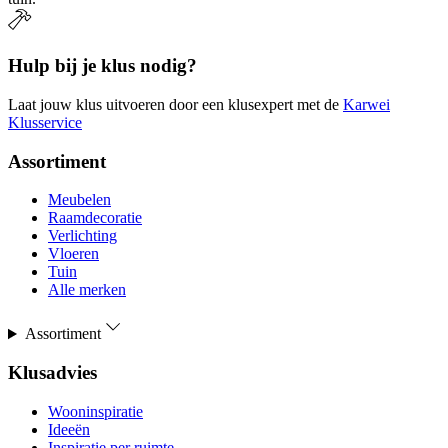
Hulp bij je klus nodig?
Laat jouw klus uitvoeren door een klusexpert met de
Karwei
Klusservice
Assortiment
Meubelen
Raamdecoratie
Verlichting
Vloeren
Tuin
Alle merken
Assortiment
Klusadvies
Wooninspiratie
Ideeën
Inspiratie per ruimte