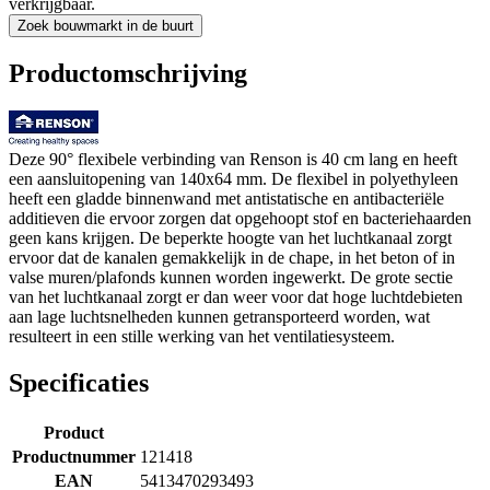
verkrijgbaar.
Zoek bouwmarkt in de buurt
Productomschrijving
Deze 90° flexibele verbinding van Renson is 40 cm lang en heeft
een aansluitopening van 140x64 mm. De flexibel in polyethyleen
heeft een gladde binnenwand met antistatische en antibacteriële
additieven die ervoor zorgen dat opgehoopt stof en bacteriehaarden
geen kans krijgen. De beperkte hoogte van het luchtkanaal zorgt
ervoor dat de kanalen gemakkelijk in de chape, in het beton of in
valse muren/plafonds kunnen worden ingewerkt. De grote sectie
van het luchtkanaal zorgt er dan weer voor dat hoge luchtdebieten
aan lage luchtsnelheden kunnen getransporteerd worden, wat
resulteert in een stille werking van het ventilatiesysteem.
Specificaties
Product
Productnummer
121418
EAN
5413470293493