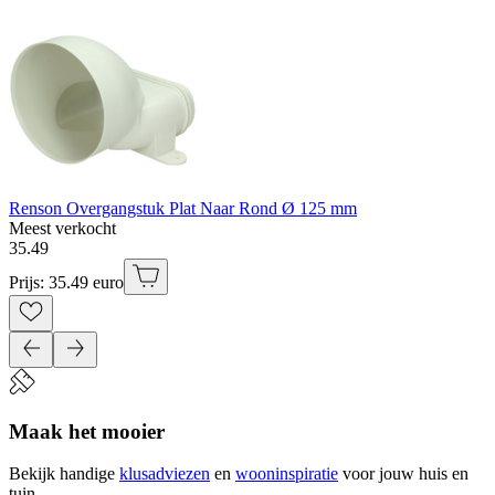
Renson Overgangstuk Plat Naar Rond Ø 125 mm
Meest verkocht
35
.
49
Prijs: 35.49 euro
Maak het mooier
Bekijk handige
klusadviezen
en
wooninspiratie
voor jouw huis en
tuin.