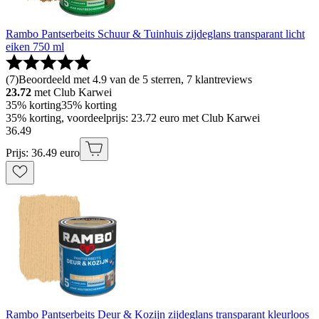
Rambo Pantserbeits Schuur & Tuinhuis zijdeglans transparant licht
eiken 750 ml
(
7
)
Beoordeeld met 4.9 van de 5 sterren, 7 klantreviews
23.72
met Club Karwei
35% korting
35% korting
35% korting, voordeelprijs: 23.72 euro met Club Karwei
36
.
49
Prijs: 36.49 euro
Rambo Pantserbeits Deur & Kozijn zijdeglans transparant kleurloos