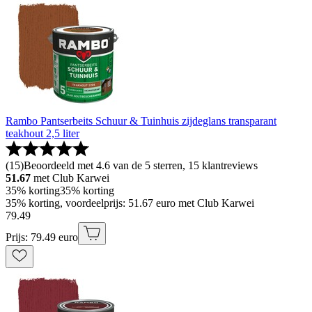
Rambo Pantserbeits Schuur & Tuinhuis zijdeglans transparant
teakhout 2,5 liter
(
15
)
Beoordeeld met 4.6 van de 5 sterren, 15 klantreviews
51.67
met Club Karwei
35% korting
35% korting
35% korting, voordeelprijs: 51.67 euro met Club Karwei
79
.
49
Prijs: 79.49 euro