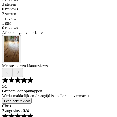
3 sterren
0 reviews
2 sterren
1 review
1 ster
0 reviews
Afbeeldingen van klanten
Meeste sterren klantreviews
5
/5
Grenenvloer opknappen
Werkt makkelijk en droogtijd is sneller dan verwacht
Lees hele review
Chris
2 augustus 2024