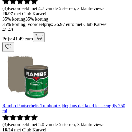
(
3
)
Beoordeeld met 4.7 van de 5 sterren, 3 klantreviews
26.97
met Club Karwei
35% korting
35% korting
35% korting, voordeelprijs: 26.97 euro met Club Karwei
41
.
49
Prijs: 41.49 euro
Rambo Pantserbeits Tuinhout zijdeglans dekkend leisteengrijs 750
ml
(
3
)
Beoordeeld met 5.0 van de 5 sterren, 3 klantreviews
16.24
met Club Karwei