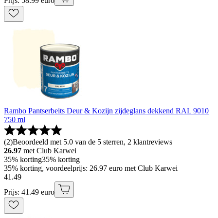
Prijs: 58.99 euro
Rambo Pantserbeits Deur & Kozijn zijdeglans dekkend RAL 9010
750 ml
(
2
)
Beoordeeld met 5.0 van de 5 sterren, 2 klantreviews
26.97
met Club Karwei
35% korting
35% korting
35% korting, voordeelprijs: 26.97 euro met Club Karwei
41
.
49
Prijs: 41.49 euro