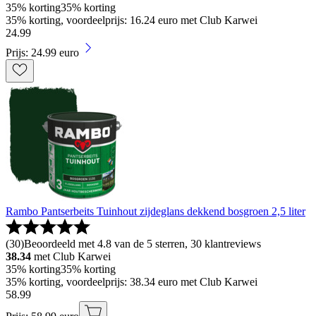
35% korting
35% korting
35% korting, voordeelprijs: 16.24 euro met Club Karwei
24
.
99
Prijs: 24.99 euro
Rambo Pantserbeits Tuinhout zijdeglans dekkend bosgroen 2,5 liter
(
30
)
Beoordeeld met 4.8 van de 5 sterren, 30 klantreviews
38.34
met Club Karwei
35% korting
35% korting
35% korting, voordeelprijs: 38.34 euro met Club Karwei
58
.
99