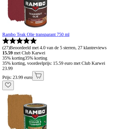
Rambo Teak Olie transparant 750 ml
(
27
)
Beoordeeld met 4.0 van de 5 sterren, 27 klantreviews
15.59
met Club Karwei
35% korting
35% korting
35% korting, voordeelprijs: 15.59 euro met Club Karwei
23
.
99
Prijs: 23.99 euro