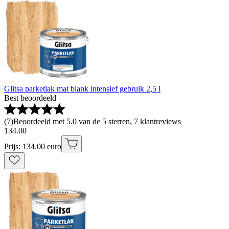
Glitsa parketlak mat blank intensief gebruik 2,5 l
Best beoordeeld
(
7
)
Beoordeeld met 5.0 van de 5 sterren, 7 klantreviews
134
.
00
Prijs: 134.00 euro