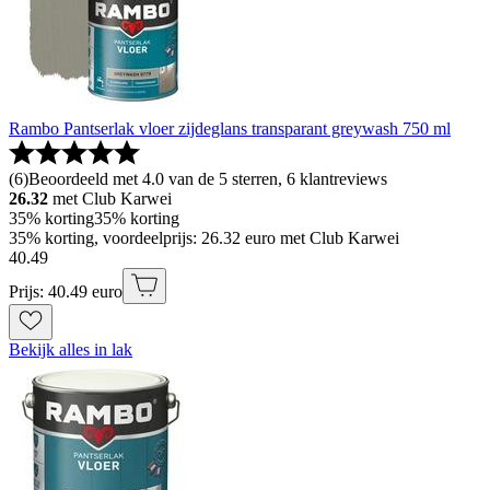
Rambo Pantserlak vloer zijdeglans transparant greywash 750 ml
(
6
)
Beoordeeld met 4.0 van de 5 sterren, 6 klantreviews
26.32
met Club Karwei
35% korting
35% korting
35% korting, voordeelprijs: 26.32 euro met Club Karwei
40
.
49
Prijs: 40.49 euro
Bekijk alles in lak