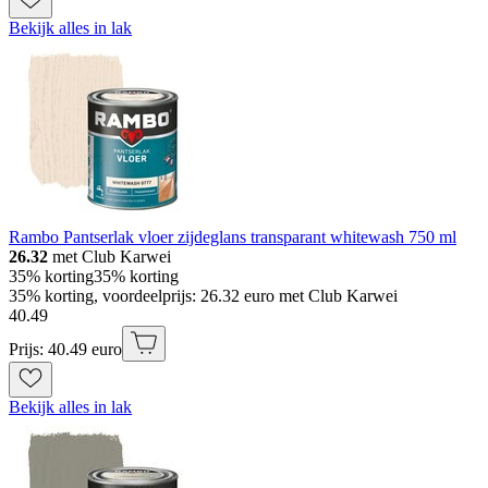
Bekijk alles in lak
Rambo Pantserlak vloer zijdeglans transparant whitewash 750 ml
26.32
met Club Karwei
35% korting
35% korting
35% korting, voordeelprijs: 26.32 euro met Club Karwei
40
.
49
Prijs: 40.49 euro
Bekijk alles in lak