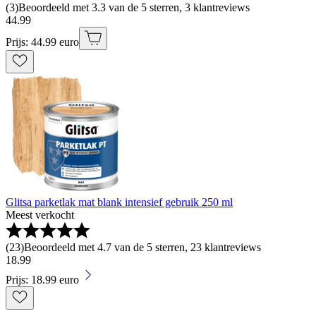
(
3
)
Beoordeeld met 3.3 van de 5 sterren, 3 klantreviews
44
.
99
Prijs: 44.99 euro
Glitsa parketlak mat blank intensief gebruik 250 ml
Meest verkocht
(
23
)
Beoordeeld met 4.7 van de 5 sterren, 23 klantreviews
18
.
99
Prijs: 18.99 euro