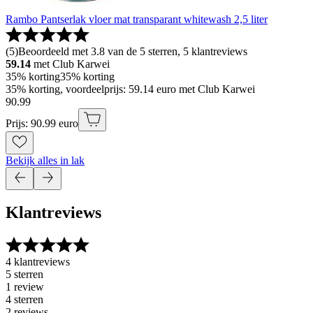
Rambo Pantserlak vloer mat transparant whitewash 2,5 liter
(
5
)
Beoordeeld met 3.8 van de 5 sterren, 5 klantreviews
59.14
met Club Karwei
35% korting
35% korting
35% korting, voordeelprijs: 59.14 euro met Club Karwei
90
.
99
Prijs: 90.99 euro
Bekijk alles in lak
Klantreviews
4 klantreviews
5 sterren
1 review
4 sterren
2 reviews