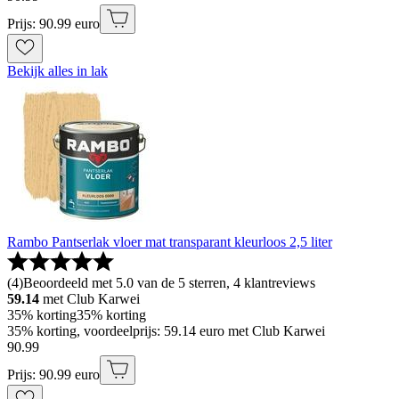
Prijs: 90.99 euro
Bekijk alles in lak
Rambo Pantserlak vloer mat transparant kleurloos 2,5 liter
(
4
)
Beoordeeld met 5.0 van de 5 sterren, 4 klantreviews
59.14
met Club Karwei
35% korting
35% korting
35% korting, voordeelprijs: 59.14 euro met Club Karwei
90
.
99
Prijs: 90.99 euro