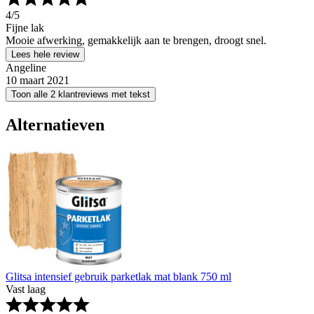
4
/5
Fijne lak
Mooie afwerking, gemakkelijk aan te brengen, droogt snel.
Lees hele review
Angeline
10 maart 2021
Toon alle 2 klantreviews met tekst
Alternatieven
Glitsa intensief gebruik parketlak mat blank 750 ml
Vast laag