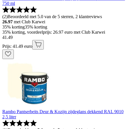
750 ml
(
2
)
Beoordeeld met 5.0 van de 5 sterren, 2 klantreviews
26.97
met Club Karwei
35% korting
35% korting
35% korting, voordeelprijs: 26.97 euro met Club Karwei
41
.
49
Prijs: 41.49 euro
Rambo Pantserbeits Deur & Kozijn zijdeglans dekkend RAL 9010
2,5 liter