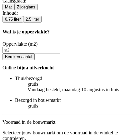
Glansgraad
:
Mat
Zijdeglans
Inhoud
:
0.75 liter
2.5 liter
Wat is je oppervlakte?
Oppervlakte (m2)
Bereken aantal
Online
bijna uitverkocht
Thuisbezorgd
gratis
Vandaag besteld, maandag 10 augustus in huis
Bezorgd in bouwmarkt
gratis
Voorraad in de bouwmarkt
Selecteer jouw bouwmarkt om de voorraad in de winkel te
controleren.