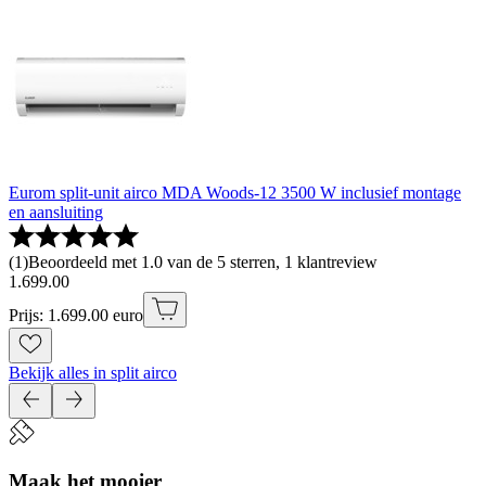
Eurom split-unit airco MDA Woods-12 3500 W inclusief montage
en aansluiting
(
1
)
Beoordeeld met 1.0 van de 5 sterren, 1 klantreview
1
.
699
.
00
Prijs: 1.699.00 euro
Bekijk alles in split airco
Maak het mooier