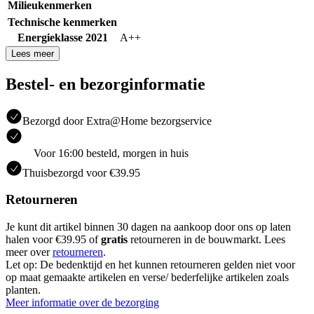
Milieukenmerken
Technische kenmerken
Energieklasse 2021
A++
Lees meer
Bestel- en bezorginformatie
Bezorgd door Extra@Home bezorgservice
Voor 16:00 besteld, morgen in huis
Thuisbezorgd voor €39.95
Retourneren
Je kunt dit artikel binnen 30 dagen na aankoop door ons op laten
halen voor €39.95 of
gratis
retourneren in de bouwmarkt. Lees
meer over
retourneren
.
Let op: De bedenktijd en het kunnen retourneren gelden niet voor
op maat gemaakte artikelen en verse/ bederfelijke artikelen zoals
planten.
Meer informatie over de bezorging