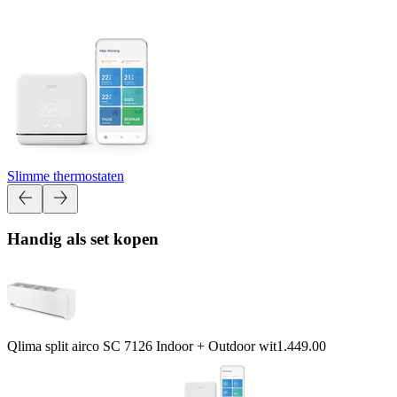
Slimme thermostaten
Handig als set kopen
Qlima split airco SC 7126 Indoor + Outdoor wit
1.449.00