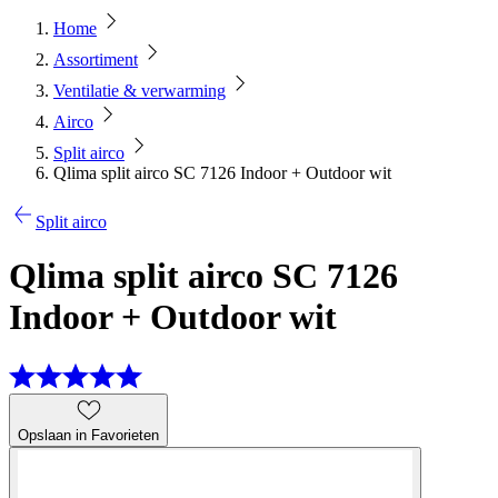
Home
Assortiment
Ventilatie & verwarming
Airco
Split airco
Qlima split airco SC 7126 Indoor + Outdoor wit
Split airco
Qlima split airco SC 7126
Indoor + Outdoor wit
Opslaan in Favorieten