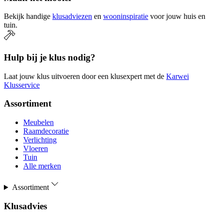
Bekijk handige
klusadviezen
en
wooninspiratie
voor jouw huis en
tuin.
Hulp bij je klus nodig?
Laat jouw klus uitvoeren door een klusexpert met de
Karwei
Klusservice
Assortiment
Meubelen
Raamdecoratie
Verlichting
Vloeren
Tuin
Alle merken
Assortiment
Klusadvies