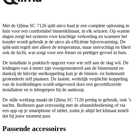
Met de Qlima SC 7126 split airco haal je een complete oplossing in
huis voor een comfortabel binnenklimaat, in elk seizoen. Op warme
dagen zorgt het systeem voor krachtige verkoeling en wanneer het
kouder wordt gebruik je de airco als efficiënte bijverwarming. De
split-unit regelt niet alleen de temperatuur, maar ontvochtigt en filtert
ook de lucht, wat zorgt voor een frisser en prettiger gevoel in huis.
De installatie is praktisch opgezet voor wie zelf aan de slag wil. De
leidingen van 4 meter zijn voorgemonteerd aan de binnenunit en
dankzij de lekvrije snelkoppeling kun je de binnen- en buitenunit
grotendeels zelf plaatsen. De laatste, wettelijk verplichte koppeling
van de koelleidingen wordt uitgevoerd door een gecertificeerde
installateur en is inbegrepen bij de aankoop.
De stille werking maakt de Qlima SC 7126 prettig in gebruik, ook ’s
nachts. Bedienen gaat eenvoudig met de afstandsbediening of via
een app op je smartphone of tablet, zodat je altijd het klimaat instelt
dat bij jouw moment past.
Passende accessoires