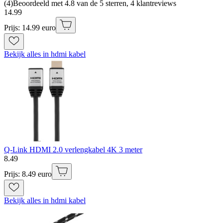
(
4
)
Beoordeeld met 4.8 van de 5 sterren, 4 klantreviews
14
.
99
Prijs: 14.99 euro
Bekijk alles in hdmi kabel
Q-Link HDMI 2.0 verlengkabel 4K 3 meter
8
.
49
Prijs: 8.49 euro
Bekijk alles in hdmi kabel