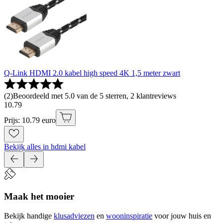
Q-Link HDMI 2.0 kabel high speed 4K 1,5 meter zwart
(
2
)
Beoordeeld met 5.0 van de 5 sterren, 2 klantreviews
10
.
79
Prijs: 10.79 euro
Bekijk alles in hdmi kabel
Maak het mooier
Bekijk handige
klusadviezen
en
wooninspiratie
voor jouw huis en