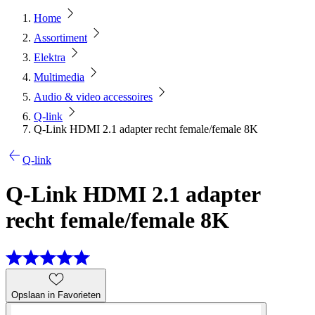
Home
Assortiment
Elektra
Multimedia
Audio & video accessoires
Q-link
Q-Link HDMI 2.1 adapter recht female/female 8K
Q-link
Q-Link HDMI 2.1 adapter
recht female/female 8K
Opslaan in Favorieten