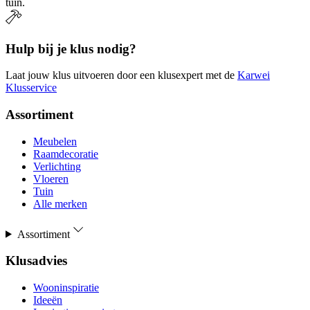
tuin.
Hulp bij je klus nodig?
Laat jouw klus uitvoeren door een klusexpert met de
Karwei
Klusservice
Assortiment
Meubelen
Raamdecoratie
Verlichting
Vloeren
Tuin
Alle merken
Assortiment
Klusadvies
Wooninspiratie
Ideeën