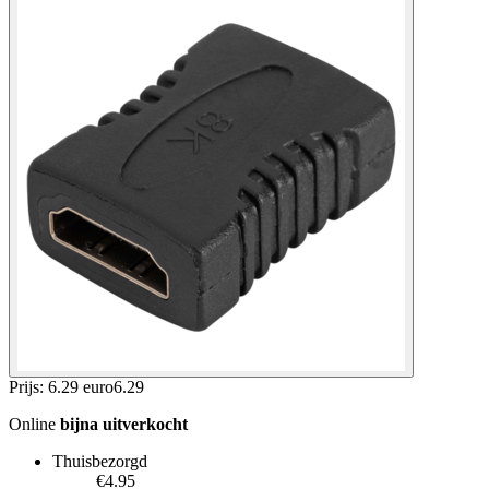
Prijs: 6.29 euro
6
.
29
Online
bijna uitverkocht
Thuisbezorgd
€4.95