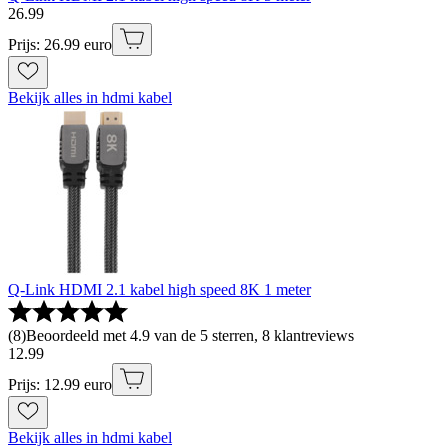
26
.
99
Prijs: 26.99 euro
Bekijk alles in hdmi kabel
Q-Link HDMI 2.1 kabel high speed 8K 1 meter
(
8
)
Beoordeeld met 4.9 van de 5 sterren, 8 klantreviews
12
.
99
Prijs: 12.99 euro
Bekijk alles in hdmi kabel