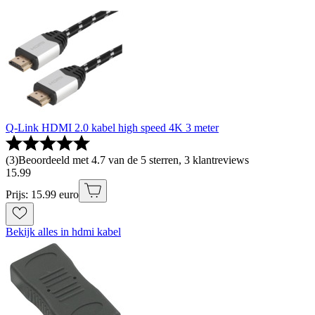
Q-Link HDMI 2.0 kabel high speed 4K 3 meter
(
3
)
Beoordeeld met 4.7 van de 5 sterren, 3 klantreviews
15
.
99
Prijs: 15.99 euro
Bekijk alles in hdmi kabel