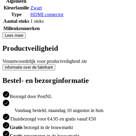
Algemeen
Kleurfamilie
Zwart
Type
HDMI connector
Aantal stuks
1 stuks
Milieukenmerken
Lees meer
Productveiligheid
Verantwoordelijk voor productveiligheid zie
informatie over de fabrikant
Bestel- en bezorginformatie
Bezorgd door PostNL
Vandaag besteld, maandag 10 augustus in huis
Thuisbezorgd voor €4.95 en gratis vanaf €50
Gratis
bezorgd in de bouwmarkt
Gratis
retourneren in de bouwmarkt