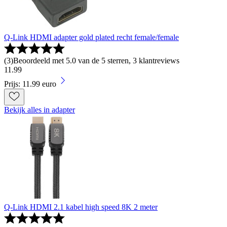
Q-Link HDMI adapter gold plated recht female/female
(
3
)
Beoordeeld met 5.0 van de 5 sterren, 3 klantreviews
11
.
99
Prijs: 11.99 euro
Bekijk alles in adapter
Q-Link HDMI 2.1 kabel high speed 8K 2 meter