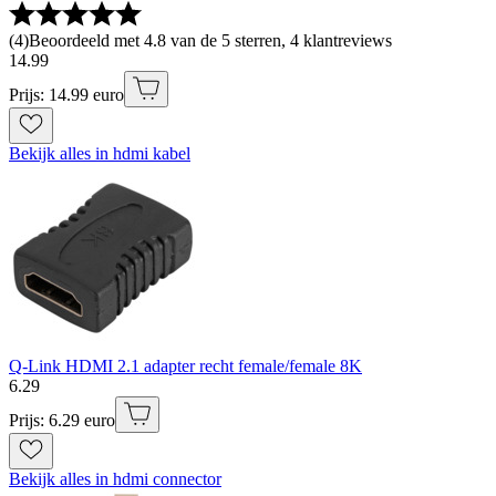
(
4
)
Beoordeeld met 4.8 van de 5 sterren, 4 klantreviews
14
.
99
Prijs: 14.99 euro
Bekijk alles in hdmi kabel
Q-Link HDMI 2.1 adapter recht female/female 8K
6
.
29
Prijs: 6.29 euro
Bekijk alles in hdmi connector