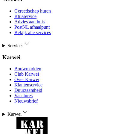
Gereedschap huren
Klusservice
Advies aan huis
PostNL afhaalpunt
Bekijk alle services
Services
Karwei
Bouwmarkten
Club Karwei
Over Karwei
Klantenservice
Duurzaamheid
Vacatures
Nieuwsbrief
Karwei