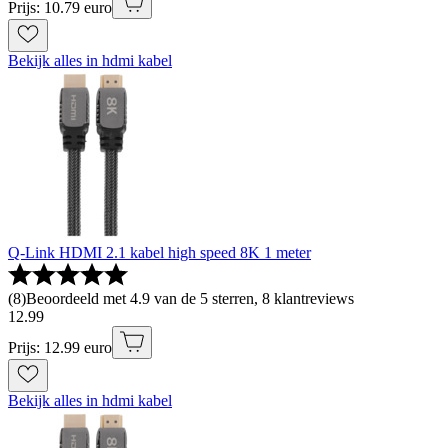
Prijs: 10.79 euro
Bekijk alles in hdmi kabel
Q-Link HDMI 2.1 kabel high speed 8K 1 meter
(
8
)
Beoordeeld met 4.9 van de 5 sterren, 8 klantreviews
12
.
99
Prijs: 12.99 euro
Bekijk alles in hdmi kabel