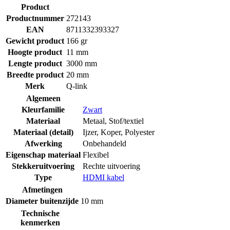
Product
Productnummer
272143
EAN
8711332393327
Gewicht product
166 gr
Hoogte product
11 mm
Lengte product
3000 mm
Breedte product
20 mm
Merk
Q-link
Algemeen
Kleurfamilie
Zwart
Materiaal
Metaal
,
Stof/textiel
Materiaal (detail)
Ijzer
,
Koper
,
Polyester
Afwerking
Onbehandeld
Eigenschap materiaal
Flexibel
Stekkeruitvoering
Rechte uitvoering
Type
HDMI kabel
Afmetingen
Diameter buitenzijde
10 mm
Technische
kenmerken