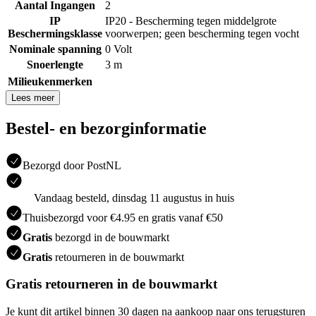
Aantal Ingangen
2
IP
IP20 - Bescherming tegen middelgrote
Beschermingsklasse
voorwerpen; geen bescherming tegen vocht
Nominale spanning
0 Volt
Snoerlengte
3 m
Milieukenmerken
Lees meer
Bestel- en bezorginformatie
Bezorgd door PostNL
Vandaag besteld, dinsdag 11 augustus in huis
Thuisbezorgd voor €4.95 en gratis vanaf €50
Gratis
bezorgd in de bouwmarkt
Gratis
retourneren in de bouwmarkt
Gratis retourneren in de bouwmarkt
Je kunt dit artikel binnen 30 dagen na aankoop naar ons terugsturen