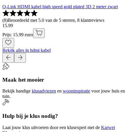
Q-Link HDMI kabel high speed gold plated 3D 2 meter zwart
(
8
)
Beoordeeld met 5.0 van de 5 sterren, 8 klantreviews
15
.
99
Prijs: 15.99 euro
Bekijk alles in hdmi kabel
Maak het mooier
Bekijk handige
klusadviezen
en
wooninspiratie
voor jouw huis en
tuin.
Hulp bij je klus nodig?
Laat jouw klus uitvoeren door een klusexpert met de
Karwei