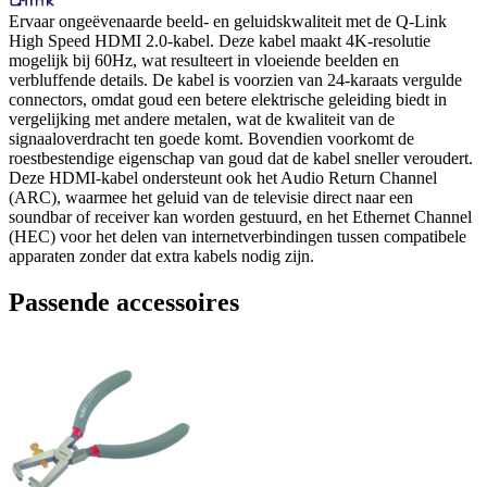
Ervaar ongeëvenaarde beeld- en geluidskwaliteit met de Q-Link
High Speed HDMI 2.0-kabel. Deze kabel maakt 4K-resolutie
mogelijk bij 60Hz, wat resulteert in vloeiende beelden en
verbluffende details. De kabel is voorzien van 24-karaats vergulde
connectors, omdat goud een betere elektrische geleiding biedt in
vergelijking met andere metalen, wat de kwaliteit van de
signaaloverdracht ten goede komt. Bovendien voorkomt de
roestbestendige eigenschap van goud dat de kabel sneller veroudert.
Deze HDMI-kabel ondersteunt ook het Audio Return Channel
(ARC), waarmee het geluid van de televisie direct naar een
soundbar of receiver kan worden gestuurd, en het Ethernet Channel
(HEC) voor het delen van internetverbindingen tussen compatibele
apparaten zonder dat extra kabels nodig zijn.
Passende accessoires