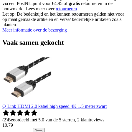
via een PostNL-punt voor €4.95 of
gratis
retourneren in de
bouwmarkt. Lees meer over
retourneren
.
Let op: De bedenktijd en het kunnen retourneren gelden niet voor
op maat gemaakte artikelen en verse/ bederfelijke artikelen zoals
planten.
Meer informatie over de bezorging
Vaak samen gekocht
Q-Link HDMI 2.0 kabel high speed 4K 1,5 meter zwart
(
2
)
Beoordeeld met 5.0 van de 5 sterren, 2 klantreviews
10
.
79