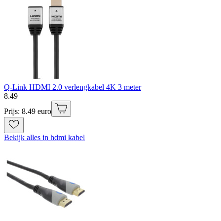
Q-Link HDMI 2.0 verlengkabel 4K 3 meter
8
.
49
Prijs: 8.49 euro
Bekijk alles in hdmi kabel