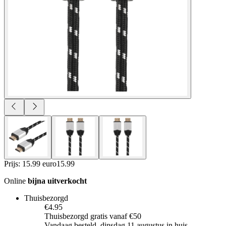
Prijs: 15.99 euro
15
.
99
Online
bijna uitverkocht
Thuisbezorgd
€4.95
Thuisbezorgd gratis vanaf €50
Vandaag besteld, dinsdag 11 augustus in huis