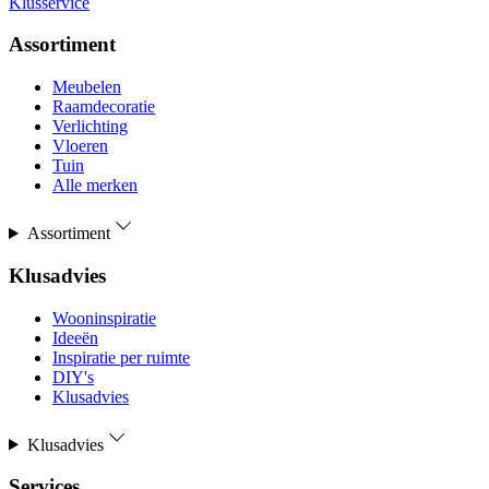
Klusservice
Assortiment
Meubelen
Raamdecoratie
Verlichting
Vloeren
Tuin
Alle merken
Assortiment
Klusadvies
Wooninspiratie
Ideeën
Inspiratie per ruimte
DIY's
Klusadvies
Klusadvies
Services