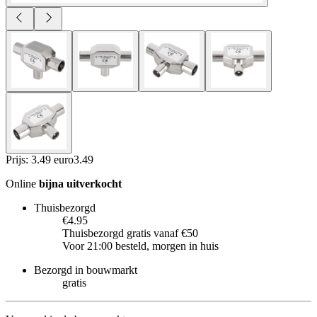
Prijs: 3.49 euro
3
.
49
Online
bijna uitverkocht
Thuisbezorgd
€4.95
Thuisbezorgd gratis vanaf €50
Voor 21:00 besteld, morgen in huis
Bezorgd in bouwmarkt
gratis