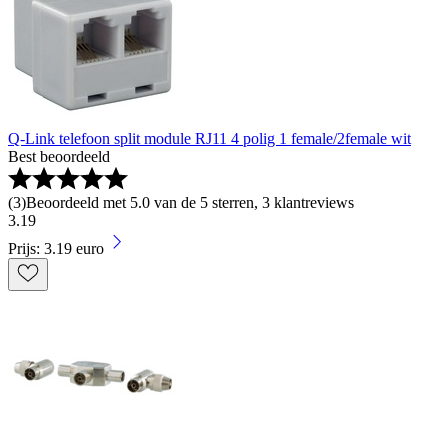
Q-Link telefoon split module RJ11 4 polig 1 female/2female wit
Best beoordeeld
(
3
)
Beoordeeld met 5.0 van de 5 sterren, 3 klantreviews
3
.
19
Prijs: 3.19 euro