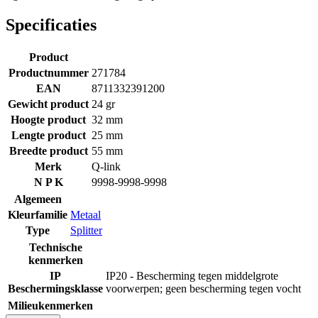
Specificaties
Product
Productnummer
271784
EAN
8711332391200
Gewicht product
24 gr
Hoogte product
32 mm
Lengte product
25 mm
Breedte product
55 mm
Merk
Q-link
N P K
9998-9998-9998
Algemeen
Kleurfamilie
Metaal
Type
Splitter
Technische
kenmerken
IP
IP20 - Bescherming tegen middelgrote
Beschermingsklasse
voorwerpen; geen bescherming tegen vocht
Milieukenmerken