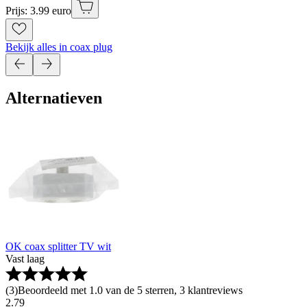
Prijs: 3.99 euro
Bekijk alles in coax plug
Alternatieven
OK coax splitter TV wit
Vast laag
(
3
)
Beoordeeld met 1.0 van de 5 sterren, 3 klantreviews
2
.
79