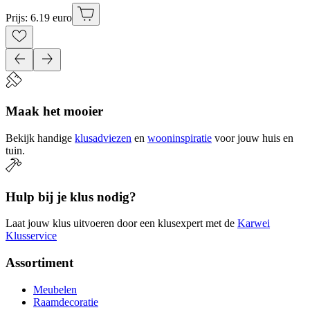
Prijs: 6.19 euro
Maak het mooier
Bekijk handige
klusadviezen
en
wooninspiratie
voor jouw huis en
tuin.
Hulp bij je klus nodig?
Laat jouw klus uitvoeren door een klusexpert met de
Karwei
Klusservice
Assortiment
Meubelen
Raamdecoratie