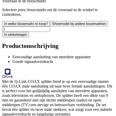
Voorraad in de bouwmarkt
Selecteer jouw bouwmarkt om de voorraad in de winkel te
controleren.
In welke bouwmarkt te koop?
Showmodel bij andere bouwmarkten
In winkelwagen
Productomschrijving
Eenvoudige aansluiting van meerdere apparaten
Goede signaaloverdracht
Met de Q-Link COAX splitter breid je op een eenvoudige manier
één COAX male aansluiting uit naar twee female aansluitingen. Dit
is perfect voor het gelijktijdig aansluiten van meerdere apparaten,
zoals televisions en settopboxen. De splitter heeft een dikte van 9
mm en garandeert met zijn dichte middenpen (radio) en open
middenpen (TV) een stevige en betrouwbare verbinding. De set
bevat één splitter en twee male stekkers, wat zorgt voor een stabiele
signaaloverdracht en langdurige prestaties.