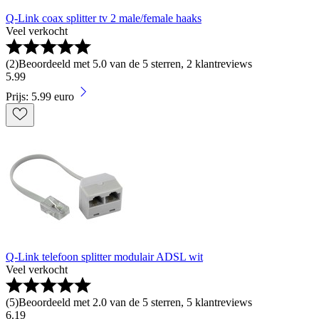
Q-Link coax splitter tv 2 male/female haaks
Veel verkocht
(
2
)
Beoordeeld met 5.0 van de 5 sterren, 2 klantreviews
5
.
99
Prijs: 5.99 euro
Q-Link telefoon splitter modulair ADSL wit
Veel verkocht
(
5
)
Beoordeeld met 2.0 van de 5 sterren, 5 klantreviews
6
.
19