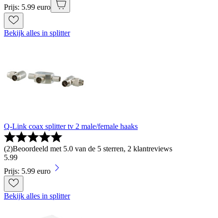
Prijs: 5.99 euro
Bekijk alles in splitter
Q-Link coax splitter tv 2 male/female haaks
(
2
)
Beoordeeld met 5.0 van de 5 sterren, 2 klantreviews
5
.
99
Prijs: 5.99 euro
Bekijk alles in splitter