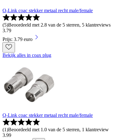
Q-Link coac stekker metaal recht male/female
(
5
)
Beoordeeld met 2.8 van de 5 sterren, 5 klantreviews
3
.
79
Prijs: 3.79 euro
Bekijk alles in coax plug
Q-Link coac stekker metaal recht male/female
(
1
)
Beoordeeld met 1.0 van de 5 sterren, 1 klantreview
3
.
99