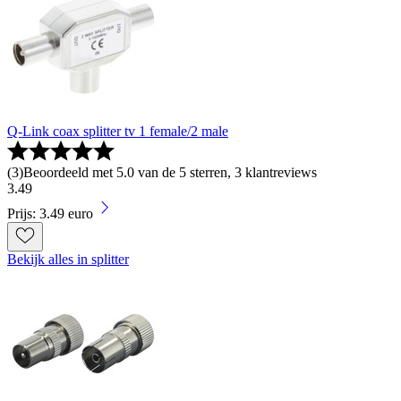
Q-Link coax splitter tv 1 female/2 male
(
3
)
Beoordeeld met 5.0 van de 5 sterren, 3 klantreviews
3
.
49
Prijs: 3.49 euro
Bekijk alles in splitter