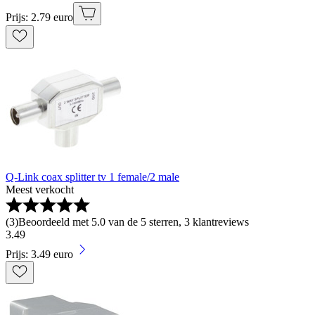
Prijs: 2.79 euro
Q-Link coax splitter tv 1 female/2 male
Meest verkocht
(
3
)
Beoordeeld met 5.0 van de 5 sterren, 3 klantreviews
3
.
49
Prijs: 3.49 euro