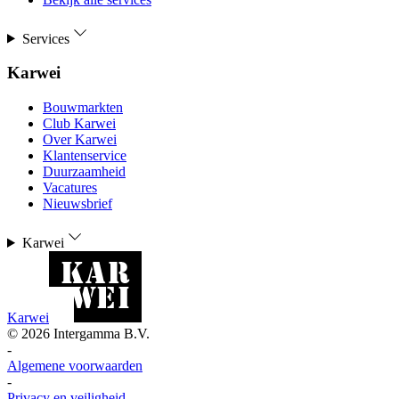
Services
Karwei
Bouwmarkten
Club Karwei
Over Karwei
Klantenservice
Duurzaamheid
Vacatures
Nieuwsbrief
Karwei
Karwei
©
2026
Intergamma B.V.
-
Algemene voorwaarden
-
Privacy en veiligheid