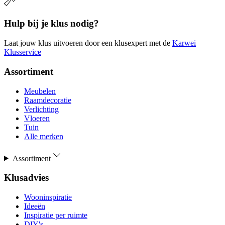
Hulp bij je klus nodig?
Laat jouw klus uitvoeren door een klusexpert met de
Karwei
Klusservice
Assortiment
Meubelen
Raamdecoratie
Verlichting
Vloeren
Tuin
Alle merken
Assortiment
Klusadvies
Wooninspiratie
Ideeën
Inspiratie per ruimte
DIY's