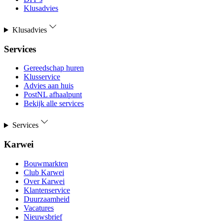
Klusadvies
Klusadvies
Services
Gereedschap huren
Klusservice
Advies aan huis
PostNL afhaalpunt
Bekijk alle services
Services
Karwei
Bouwmarkten
Club Karwei
Over Karwei
Klantenservice
Duurzaamheid
Vacatures
Nieuwsbrief