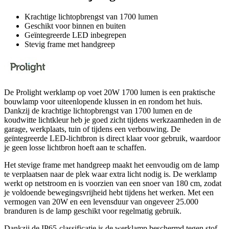
Krachtige lichtopbrengst van 1700 lumen
Geschikt voor binnen en buiten
Geïntegreerde LED inbegrepen
Stevig frame met handgreep
De Prolight werklamp op voet 20W 1700 lumen is een praktische
bouwlamp voor uiteenlopende klussen in en rondom het huis.
Dankzij de krachtige lichtopbrengst van 1700 lumen en de
koudwitte lichtkleur heb je goed zicht tijdens werkzaamheden in de
garage, werkplaats, tuin of tijdens een verbouwing. De
geïntegreerde LED-lichtbron is direct klaar voor gebruik, waardoor
je geen losse lichtbron hoeft aan te schaffen.
Het stevige frame met handgreep maakt het eenvoudig om de lamp
te verplaatsen naar de plek waar extra licht nodig is. De werklamp
werkt op netstroom en is voorzien van een snoer van 180 cm, zodat
je voldoende bewegingsvrijheid hebt tijdens het werken. Met een
vermogen van 20W en een levensduur van ongeveer 25.000
branduren is de lamp geschikt voor regelmatig gebruik.
Dankzij de IP65-classificatie is de werklamp beschermd tegen stof