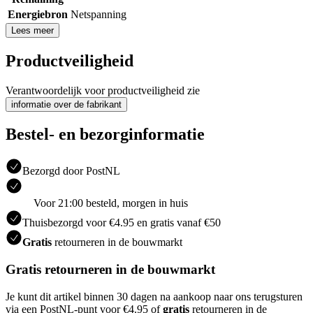
Energiebron
Netspanning
Lees meer
Productveiligheid
Verantwoordelijk voor productveiligheid zie
informatie over de fabrikant
Bestel- en bezorginformatie
Bezorgd door PostNL
Voor 21:00 besteld, morgen in huis
Thuisbezorgd voor €4.95 en gratis vanaf €50
Gratis
retourneren in de bouwmarkt
Gratis retourneren in de bouwmarkt
Je kunt dit artikel binnen 30 dagen na aankoop naar ons terugsturen
via een PostNL-punt voor €4.95 of
gratis
retourneren in de