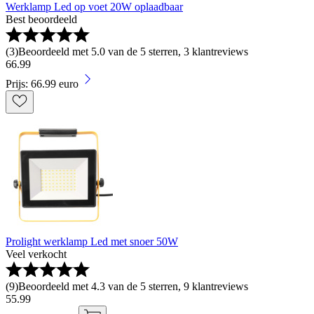
Werklamp Led op voet 20W oplaadbaar
Best beoordeeld
(
3
)
Beoordeeld met 5.0 van de 5 sterren, 3 klantreviews
66
.
99
Prijs: 66.99 euro
Prolight werklamp Led met snoer 50W
Veel verkocht
(
9
)
Beoordeeld met 4.3 van de 5 sterren, 9 klantreviews
55
.
99