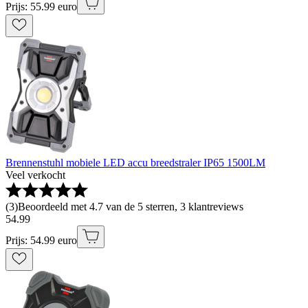
Prijs: 55.99 euro
Brennenstuhl mobiele LED accu breedstraler IP65 1500LM
Veel verkocht
(
3
)
Beoordeeld met 4.7 van de 5 sterren, 3 klantreviews
54
.
99
Prijs: 54.99 euro