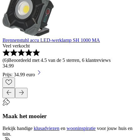
Brennenstuhl accu LED-werklamp SH 1000 MA
Veel verkocht
(
6
)
Beoordeeld met 4.5 van de 5 sterren, 6 klantreviews
34
.
99
Prijs: 34.99 euro
Maak het mooier
Bekijk handige
klusadviezen
en
wooninspiratie
voor jouw huis en
tuin.