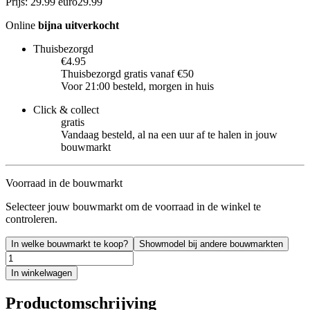
Prijs: 29.99 euro
29
.
99
Online
bijna uitverkocht
Thuisbezorgd
€4.95
Thuisbezorgd gratis vanaf €50
Voor 21:00 besteld, morgen in huis
Click & collect
gratis
Vandaag besteld, al na een uur af te halen in jouw
bouwmarkt
Voorraad in de bouwmarkt
Selecteer jouw bouwmarkt om de voorraad in de winkel te
controleren.
In welke bouwmarkt te koop?
Showmodel bij andere bouwmarkten
In winkelwagen
Productomschrijving