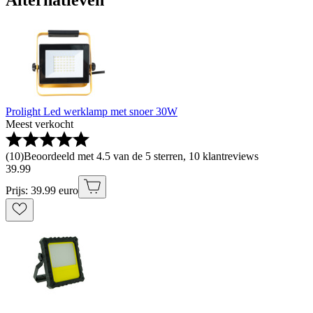
Alternatieven
Prolight Led werklamp met snoer 30W
Meest verkocht
(
10
)
Beoordeeld met 4.5 van de 5 sterren, 10 klantreviews
39
.
99
Prijs: 39.99 euro