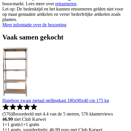
bouwmarkt. Lees meer over
retourneren
.
Let op: De bedenktijd en het kunnen retourneren gelden niet voor
op maat gemaakte artikelen en verse/ bederfelijke artikelen zoals
planten.
Meer informatie over de bezorging
Vaak samen gekocht
Handson zwaar metaal stellingkast 180x90x40 cm 175 kg
(
576
)
Beoordeeld met 4.4 van de 5 sterren, 576 klantreviews
46.99
met Club Karwei
1+1 gratis
1+1 gratis
1+1 gratis, voordeelprijs: 46.99 euro met Club Karwei