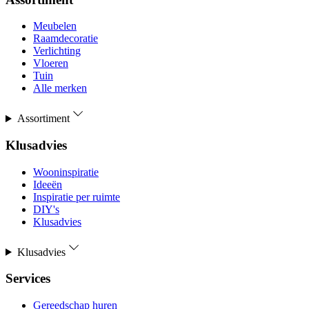
Meubelen
Raamdecoratie
Verlichting
Vloeren
Tuin
Alle merken
Assortiment
Klusadvies
Wooninspiratie
Ideeën
Inspiratie per ruimte
DIY's
Klusadvies
Klusadvies
Services
Gereedschap huren