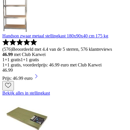
Handson zwaar metaal stellingkast 180x90x40 cm 175 kg
(
576
)
Beoordeeld met 4.4 van de 5 sterren, 576 klantreviews
46.99
met Club Karwei
1+1 gratis
1+1 gratis
1+1 gratis, voordeelprijs: 46.99 euro met Club Karwei
46
.
99
Prijs: 46.99 euro
Bekijk alles in stellingkast