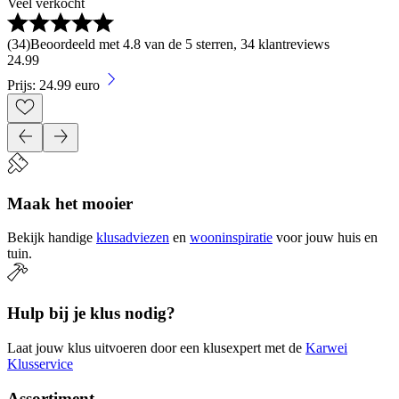
Veel verkocht
(
34
)
Beoordeeld met 4.8 van de 5 sterren, 34 klantreviews
24
.
99
Prijs: 24.99 euro
Maak het mooier
Bekijk handige
klusadviezen
en
wooninspiratie
voor jouw huis en
tuin.
Hulp bij je klus nodig?
Laat jouw klus uitvoeren door een klusexpert met de
Karwei
Klusservice
Assortiment