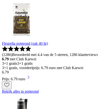
Fleurella potgrond (zak 40 ltr)
(
1286
)
Beoordeeld met 4.4 van de 5 sterren, 1286 klantreviews
6.79
met Club Karwei
3+1 gratis
3+1 gratis
3+1 gratis, voordeelprijs: 6.79 euro met Club Karwei
6
.
79
Prijs: 6.79 euro
Bekijk alles in potgrond