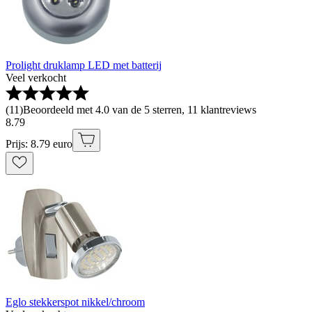
Prolight druklamp LED met batterij
Veel verkocht
(
11
)
Beoordeeld met 4.0 van de 5 sterren, 11 klantreviews
8
.
79
Prijs: 8.79 euro
Eglo stekkerspot nikkel/chroom