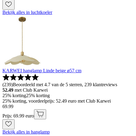
Bekijk alles in luchtkoeler
KARWEI hanglamp Linde beige ø57 cm
(
239
)
Beoordeeld met 4.7 van de 5 sterren, 239 klantreviews
52.49
met Club Karwei
25% korting
25% korting
25% korting, voordeelprijs: 52.49 euro met Club Karwei
69
.
99
Prijs: 69.99 euro
Bekijk alles in hanglamp