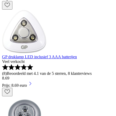
GP druklamp LED inclusief 3 AAA batterijen
Veel verkocht
(
8
)
Beoordeeld met 4.1 van de 5 sterren, 8 klantreviews
8
.
69
Prijs: 8.69 euro