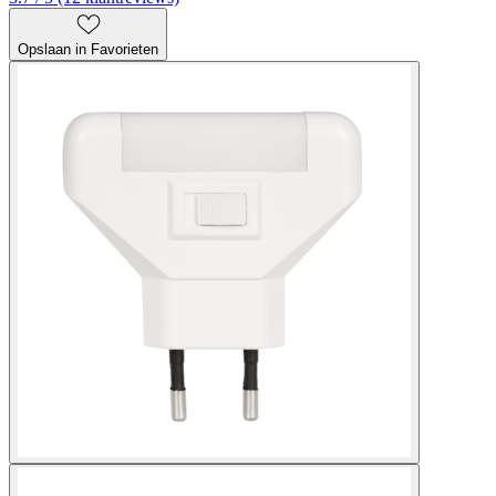
Opslaan in Favorieten