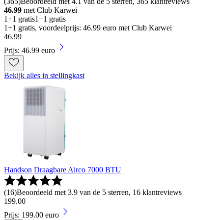
(
365
)
Beoordeeld met 4.1 van de 5 sterren, 365 klantreviews
46.99
met Club Karwei
1+1 gratis
1+1 gratis
1+1 gratis, voordeelprijs: 46.99 euro met Club Karwei
46
.
99
Prijs: 46.99 euro
Bekijk alles in stellingkast
Handson Draagbare Airco 7000 BTU
(
16
)
Beoordeeld met 3.9 van de 5 sterren, 16 klantreviews
199
.
00
Prijs: 199.00 euro