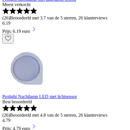
Meest verkocht
(
26
)
Beoordeeld met 3.7 van de 5 sterren, 26 klantreviews
6
.
19
Prijs: 6.19 euro
Prolight Nachtlamp LED met lichtsensor
Best beoordeeld
(
26
)
Beoordeeld met 4.8 van de 5 sterren, 26 klantreviews
4
.
79
Prijs: 4.79 euro