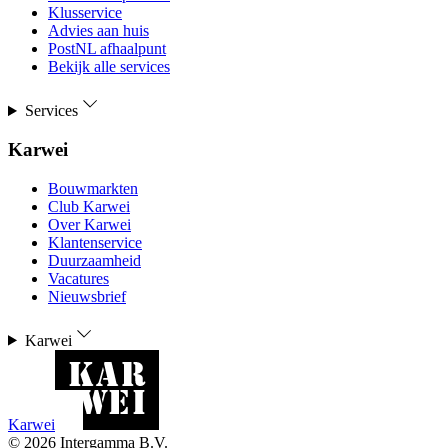
Klusservice
Advies aan huis
PostNL afhaalpunt
Bekijk alle services
Services
Karwei
Bouwmarkten
Club Karwei
Over Karwei
Klantenservice
Duurzaamheid
Vacatures
Nieuwsbrief
Karwei
Karwei
©
2026
Intergamma B.V.