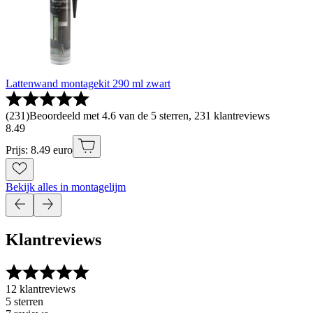
Lattenwand montagekit 290 ml zwart
(
231
)
Beoordeeld met 4.6 van de 5 sterren, 231 klantreviews
8
.
49
Prijs: 8.49 euro
Bekijk alles in montagelijm
Klantreviews
12 klantreviews
5 sterren