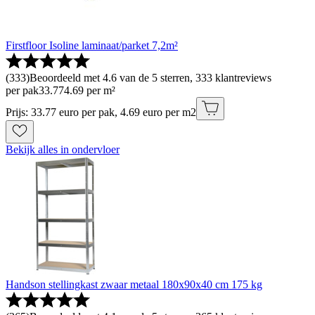
Firstfloor Isoline laminaat/parket 7,2m²
(
333
)
Beoordeeld met 4.6 van de 5 sterren, 333 klantreviews
per pak
33
.
77
4.69 per m²
Prijs: 33.77 euro per pak, 4.69 euro per m2
Bekijk alles in ondervloer
Handson stellingkast zwaar metaal 180x90x40 cm 175 kg