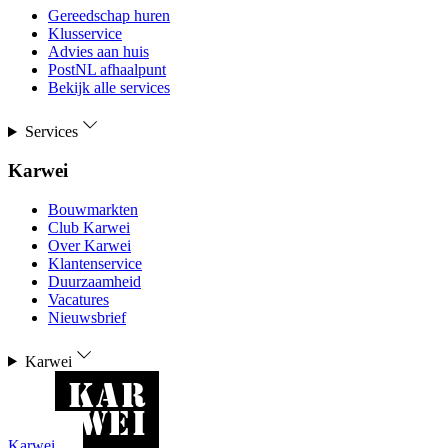
Gereedschap huren
Klusservice
Advies aan huis
PostNL afhaalpunt
Bekijk alle services
Services
Karwei
Bouwmarkten
Club Karwei
Over Karwei
Klantenservice
Duurzaamheid
Vacatures
Nieuwsbrief
Karwei
Karwei