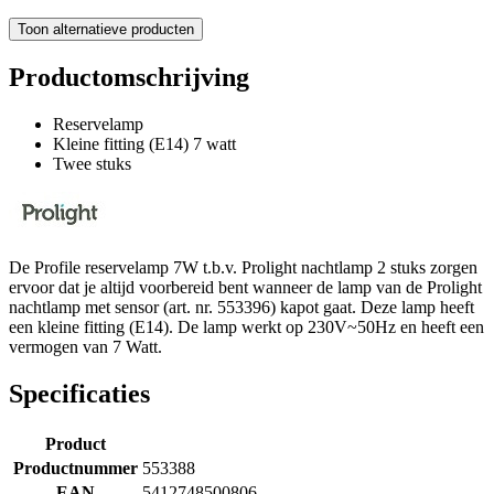
Toon alternatieve producten
Productomschrijving
Reservelamp
Kleine fitting (E14) 7 watt
Twee stuks
De Profile reservelamp 7W t.b.v. Prolight nachtlamp 2 stuks zorgen
ervoor dat je altijd voorbereid bent wanneer de lamp van de Prolight
nachtlamp met sensor (art. nr. 553396) kapot gaat. Deze lamp heeft
een kleine fitting (E14). De lamp werkt op 230V~50Hz en heeft een
vermogen van 7 Watt.
Specificaties
Product
Productnummer
553388
EAN
5412748500806