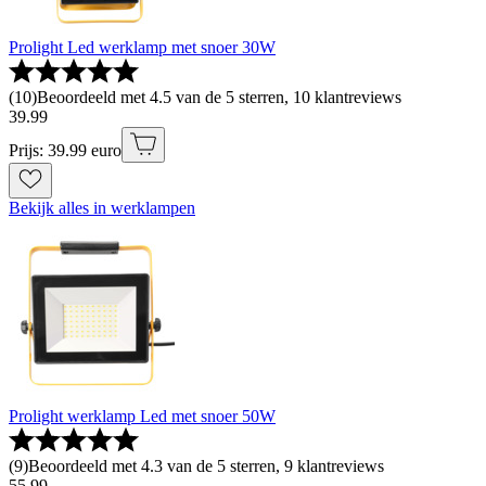
Prolight Led werklamp met snoer 30W
(
10
)
Beoordeeld met 4.5 van de 5 sterren, 10 klantreviews
39
.
99
Prijs: 39.99 euro
Bekijk alles in werklampen
Prolight werklamp Led met snoer 50W
(
9
)
Beoordeeld met 4.3 van de 5 sterren, 9 klantreviews
55
.
99