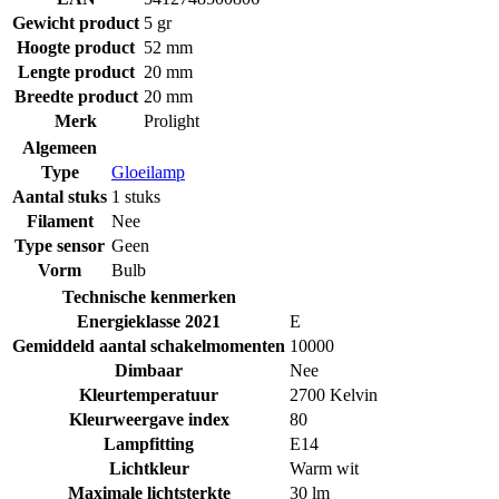
Gewicht product
5 gr
Hoogte product
52 mm
Lengte product
20 mm
Breedte product
20 mm
Merk
Prolight
Algemeen
Type
Gloeilamp
Aantal stuks
1 stuks
Filament
Nee
Type sensor
Geen
Vorm
Bulb
Technische kenmerken
Energieklasse 2021
E
Gemiddeld aantal schakelmomenten
10000
Dimbaar
Nee
Kleurtemperatuur
2700 Kelvin
Kleurweergave index
80
Lampfitting
E14
Lichtkleur
Warm wit
Maximale lichtsterkte
30 lm