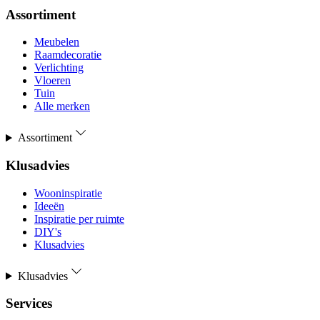
Assortiment
Meubelen
Raamdecoratie
Verlichting
Vloeren
Tuin
Alle merken
Assortiment
Klusadvies
Wooninspiratie
Ideeën
Inspiratie per ruimte
DIY's
Klusadvies
Klusadvies
Services