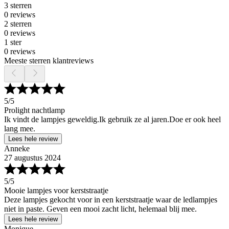
3 sterren
0 reviews
2 sterren
0 reviews
1 ster
0 reviews
Meeste sterren klantreviews
5
/5
Prolight nachtlamp
Ik vindt de lampjes geweldig.Ik gebruik ze al jaren.Doe er ook heel
lang mee.
Lees hele review
Anneke
27 augustus 2024
5
/5
Mooie lampjes voor kerststraatje
Deze lampjes gekocht voor in een kerststraatje waar de ledlampjes
niet in paste. Geven een mooi zacht licht, helemaal blij mee.
Lees hele review
Monique