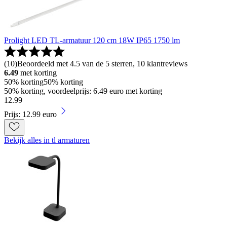
Prolight LED TL-armatuur 120 cm 18W IP65 1750 lm
(
10
)
Beoordeeld met 4.5 van de 5 sterren, 10 klantreviews
6.49
met korting
50% korting
50% korting
50% korting, voordeelprijs: 6.49 euro met korting
12
.
99
Prijs: 12.99 euro
Bekijk alles in tl armaturen