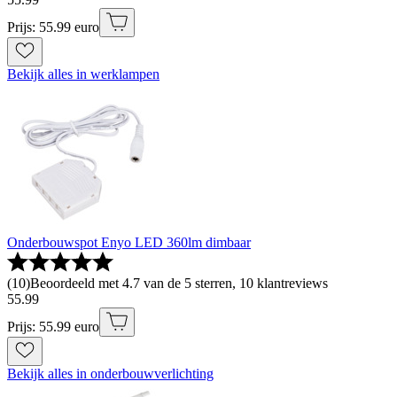
Prijs: 55.99 euro
Bekijk alles in werklampen
Onderbouwspot Enyo LED 360lm dimbaar
(
10
)
Beoordeeld met 4.7 van de 5 sterren, 10 klantreviews
55
.
99
Prijs: 55.99 euro
Bekijk alles in onderbouwverlichting