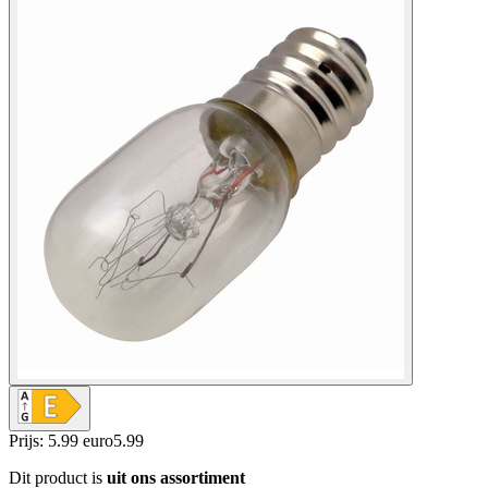
Prijs: 5.99 euro
5
.
99
Dit product is
uit ons assortiment