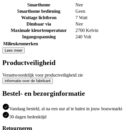
Smarthome
Nee
Smarthome bediening
Geen
Wattage lichtbron
7 Watt
Dimbaar via
Nee
Maximale kleurtemperatuur
2700 Kelvin
Ingangsspanning
240 Volt
Milieukenmerken
Lees meer
Productveiligheid
Verantwoordelijk voor productveiligheid zie
informatie over de fabrikant
Bestel- en bezorginformatie
Vandaag besteld, al na een uur af te halen in jouw bouwmarkt
30 dagen bedenktijd
Retourneren