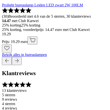
Prolight bureaulamp Leiden LED zwart 2W 100LM
(
30
)
Beoordeeld met 4.6 van de 5 sterren, 30 klantreviews
14.47
met Club Karwei
25% korting
25% korting
25% korting, voordeelprijs: 14.47 euro met Club Karwei
19
.
29
Prijs: 19.29 euro
Bekijk alles in bureaulampen
Klantreviews
13 klantreviews
5 sterren
9 reviews
4 sterren
4 reviews