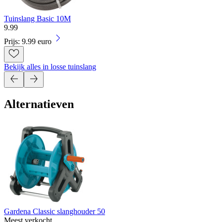
Tuinslang Basic 10M
9
.
99
Prijs: 9.99 euro
Bekijk alles in losse tuinslang
Alternatieven
Gardena Classic slanghouder 50
Meest verkocht