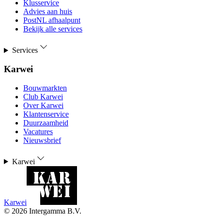
Klusservice
Advies aan huis
PostNL afhaalpunt
Bekijk alle services
Services
Karwei
Bouwmarkten
Club Karwei
Over Karwei
Klantenservice
Duurzaamheid
Vacatures
Nieuwsbrief
Karwei
Karwei
©
2026
Intergamma B.V.