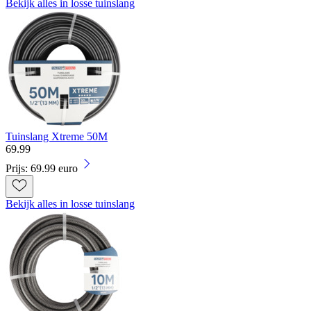
Bekijk alles in losse tuinslang
Tuinslang Xtreme 50M
69
.
99
Prijs: 69.99 euro
Bekijk alles in losse tuinslang