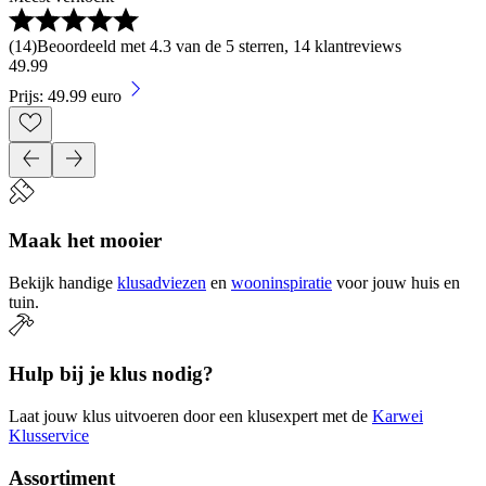
(
14
)
Beoordeeld met 4.3 van de 5 sterren, 14 klantreviews
49
.
99
Prijs: 49.99 euro
Maak het mooier
Bekijk handige
klusadviezen
en
wooninspiratie
voor jouw huis en
tuin.
Hulp bij je klus nodig?
Laat jouw klus uitvoeren door een klusexpert met de
Karwei
Klusservice
Assortiment