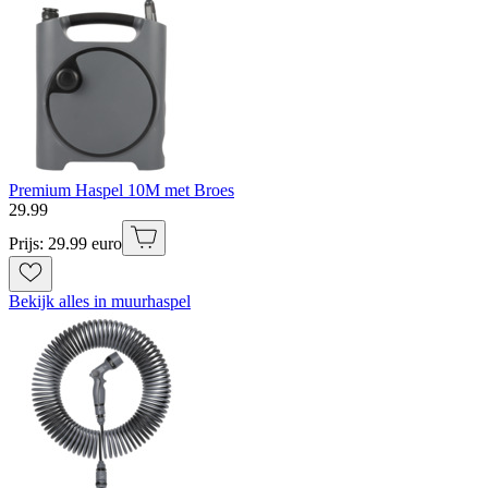
Premium Haspel 10M met Broes
29
.
99
Prijs: 29.99 euro
Bekijk alles in muurhaspel