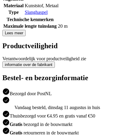
Materiaal
Kunststof
,
Metaal
Type
Slanghaspel
Technische kenmerken
Maximale lengte tuinslang
20 m
Lees meer
Productveiligheid
Verantwoordelijk voor productveiligheid zie
informatie over de fabrikant
Bestel- en bezorginformatie
Bezorgd door PostNL
Vandaag besteld, dinsdag 11 augustus in huis
Thuisbezorgd voor €4.95 en gratis vanaf €50
Gratis
bezorgd in de bouwmarkt
Gratis
retourneren in de bouwmarkt