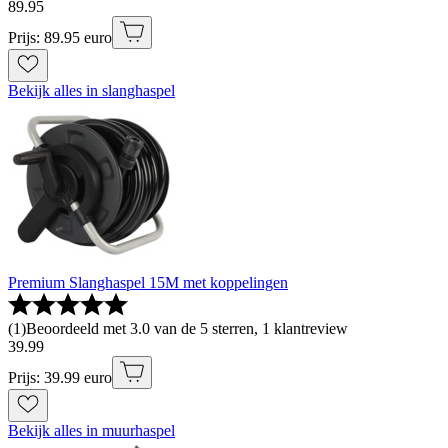
89
.
95
Prijs: 89.95 euro
Bekijk alles in slanghaspel
Premium Slanghaspel 15M met koppelingen
(
1
)
Beoordeeld met 3.0 van de 5 sterren, 1 klantreview
39
.
99
Prijs: 39.99 euro
Bekijk alles in muurhaspel