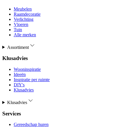
Meubelen
Raamdecoratie
Verlichting
Vloeren
Tuin
Alle merken
Assortiment
Klusadvies
Wooninspiratie
Ideeën
Inspiratie per ruimte
DIY's
Klusadvies
Klusadvies
Services
Gereedschap huren