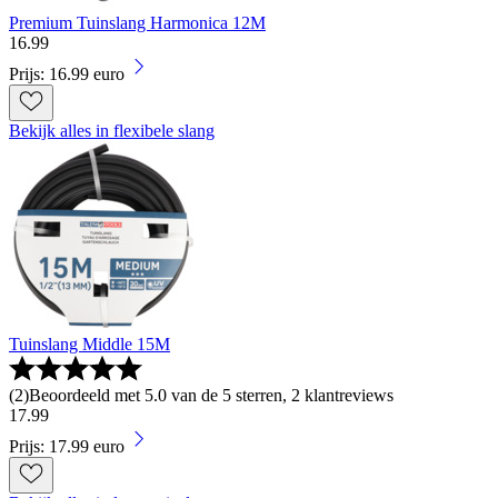
Premium Tuinslang Harmonica 12M
16
.
99
Prijs: 16.99 euro
Bekijk alles in flexibele slang
Tuinslang Middle 15M
(
2
)
Beoordeeld met 5.0 van de 5 sterren, 2 klantreviews
17
.
99
Prijs: 17.99 euro