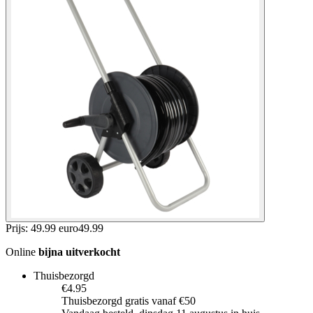
Prijs: 49.99 euro
49
.
99
Online
bijna uitverkocht
Thuisbezorgd
€4.95
Thuisbezorgd gratis vanaf €50