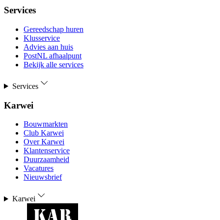
Services
Gereedschap huren
Klusservice
Advies aan huis
PostNL afhaalpunt
Bekijk alle services
Services
Karwei
Bouwmarkten
Club Karwei
Over Karwei
Klantenservice
Duurzaamheid
Vacatures
Nieuwsbrief
Karwei