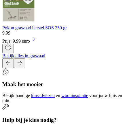
Pokon graszaad herstel SOS 250 gr
9
.
99
Prijs: 9.99 euro
Bekijk alles in graszaad
Maak het mooier
Bekijk handige
klusadviezen
en
wooninspiratie
voor jouw huis en
tuin.
Hulp bij je klus nodig?