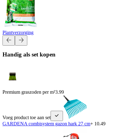
Plantverzorging
Handig als set kopen
Premium graszoden per m²
3.99
Voeg product toe aan set
GARDENA combisystem gazon hark 27 cm
+ 10.49