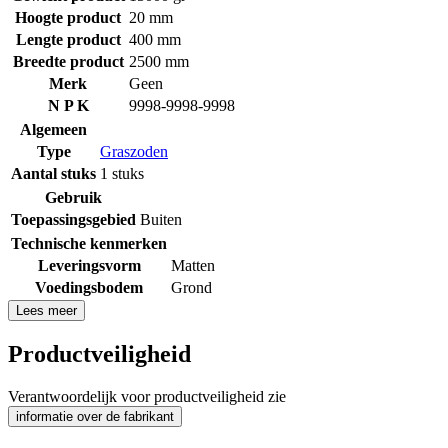
Hoogte product
20 mm
Lengte product
400 mm
Breedte product
2500 mm
Merk
Geen
N P K
9998-9998-9998
Algemeen
Type
Graszoden
Aantal stuks
1 stuks
Gebruik
Toepassingsgebied
Buiten
Technische kenmerken
Leveringsvorm
Matten
Voedingsbodem
Grond
Lees meer
Productveiligheid
Verantwoordelijk voor productveiligheid zie
informatie over de fabrikant