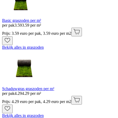
Basic graszoden per m²
per pak
3
.
59
3.59 per m²
Prijs: 3.59 euro per pak, 3.59 euro per m2
Bekijk alles in graszoden
Schaduwgras graszoden per m²
per pak
4
.
29
4.29 per m²
Prijs: 4.29 euro per pak, 4.29 euro per m2
Bekijk alles in graszoden