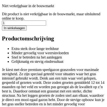
Niet verkrijgbaar in de bouwmarkt
Dit product is niet verkrijgbaar in de bouwmarkt, maar uitsluitend
online te koop.
In winkelwagen
Productomschrijving
Extra sterk door lange teeltduur
Minder gevoelig voor weersinvloeden
Snel te betreden na het aanleggen
Gelijkmatig en stevig eindresultaat
Je kiest met deze premium speelgazon graszoden voor maximale
stevigheid. Ze zijn speciaal geteeld voor situaties waar het gras
intensief gebruikt wordt. Denk aan een tuin waar veel gelopen,
gespeeld of gezeten wordt. Deze zoden groeien gemiddeld 12 tot 14
maanden op het veld en worden pas geoogst als de kwaliteit op z’n
best is. Daardoor ontstaat een grasmat met een sterke, dichte
structuur. Na het leggen groeien de zoden snel aan elkaar, waardoor
je direct een mooi egaal gazon hebt. Door de stevige opbouw kun je
het gras sneller betreden en is het minder gevoelig voor