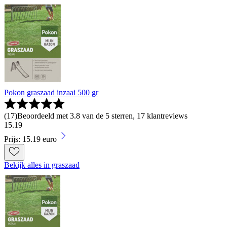
Pokon graszaad inzaai 500 gr
(
17
)
Beoordeeld met 3.8 van de 5 sterren, 17 klantreviews
15
.
19
Prijs: 15.19 euro
Bekijk alles in graszaad