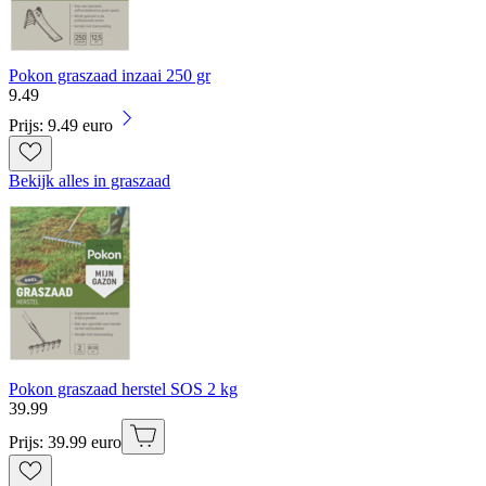
Pokon graszaad inzaai 250 gr
9
.
49
Prijs: 9.49 euro
Bekijk alles in graszaad
Pokon graszaad herstel SOS 2 kg
39
.
99
Prijs: 39.99 euro