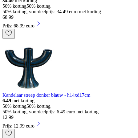
34.49
met korting
50% korting
50% korting
50% korting, voordeelprijs: 34.49 euro met korting
68
.
99
Prijs: 68.99 euro
Kandelaar streep donker blauw - h14xd17cm
6.49
met korting
50% korting
50% korting
50% korting, voordeelprijs: 6.49 euro met korting
12
.
99
Prijs: 12.99 euro