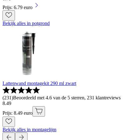
Prijs: 6.79 euro
Bekijk alles in potgrond
Lattenwand montagekit 290 ml zwart
(
231
)
Beoordeeld met 4.6 van de 5 sterren, 231 klantreviews
8
.
49
Prijs: 8.49 euro
Bekijk alles in montagelijm