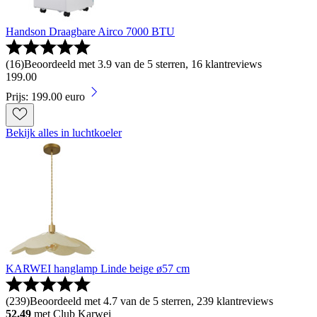
Handson Draagbare Airco 7000 BTU
(
16
)
Beoordeeld met 3.9 van de 5 sterren, 16 klantreviews
199
.
00
Prijs: 199.00 euro
Bekijk alles in luchtkoeler
KARWEI hanglamp Linde beige ø57 cm
(
239
)
Beoordeeld met 4.7 van de 5 sterren, 239 klantreviews
52.49
met Club Karwei