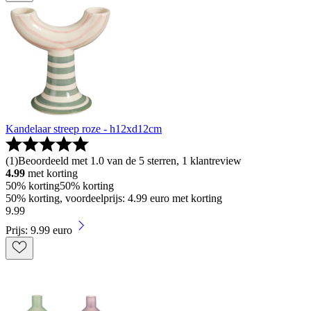
Kandelaar streep roze - h12xd12cm
(
1
)
Beoordeeld met 1.0 van de 5 sterren, 1 klantreview
4.99
met korting
50% korting
50% korting
50% korting, voordeelprijs: 4.99 euro met korting
9
.
99
Prijs: 9.99 euro