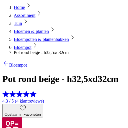
Home
Assortiment
Tuin
Bloemen & planten
Bloempotten & plantenbakken
Bloempot
Pot rond beige - h32,5xd32cm
Bloempot
Pot rond beige - h32,5xd32cm
4.3 / 5 (4 klantreviews)
Opslaan in Favorieten