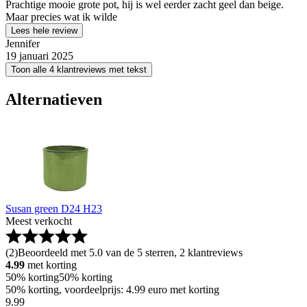
Prachtige mooie grote pot, hij is wel eerder zacht geel dan beige.
Maar precies wat ik wilde
Lees hele review
Jennifer
19 januari 2025
Toon alle 4 klantreviews met tekst
Alternatieven
Susan green D24 H23
Meest verkocht
(
2
)
Beoordeeld met 5.0 van de 5 sterren, 2 klantreviews
4.99
met korting
50% korting
50% korting
50% korting, voordeelprijs: 4.99 euro met korting
9
.
99