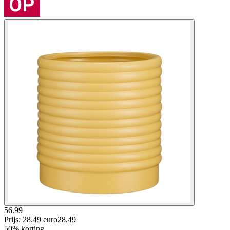
56.99
Prijs: 28.49 euro
28
.
49
50% korting