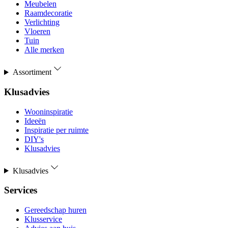
Meubelen
Raamdecoratie
Verlichting
Vloeren
Tuin
Alle merken
Assortiment
Klusadvies
Wooninspiratie
Ideeën
Inspiratie per ruimte
DIY's
Klusadvies
Klusadvies
Services
Gereedschap huren
Klusservice