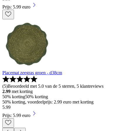
Prijs: 5.99 euro
Placemat zeegras groen - d38cm
(
5
)
Beoordeeld met 5.0 van de 5 sterren, 5 klantreviews
2.99
met korting
50% korting
50% korting
50% korting, voordeelprijs: 2.99 euro met korting
5
.
99
Prijs: 5.99 euro