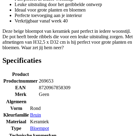
Leuke uitstraling door het geribbelde ontwerp
Ideaal voor grote planten en bloemen
Perfecte toevoeging aan je interieur
Verkrijgbaar vanaf week 40
Deze beige bloempot van keramiek past perfect in iedere woonstijl.
De pot heeft brede ribbels die voor een leuke uitstraling zorgen. Met
afmetingen van H32,5 x D32 cm is hij perfect voor grote planten en
bloemen. Waar zet jij hem neer?
Specificaties
Product
Productnummer
269653
EAN
8720967858309
Merk
Geen
Algemeen
Vorm
Rond
Kleurfamilie
Bruin
Materiaal
Keramiek
Type
Bloempot
Technische kenmerken