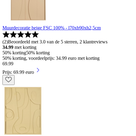
Muurdecoratie beige FSC 100% - l70xb90xh2,5cm
(
2
)
Beoordeeld met 3.0 van de 5 sterren, 2 klantreviews
34.99
met korting
50% korting
50% korting
50% korting, voordeelprijs: 34.99 euro met korting
69
.
99
Prijs: 69.99 euro