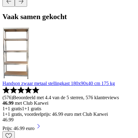
Vaak samen gekocht
Handson zwaar metaal stellingkast 180x90x40 cm 175 kg
(
576
)
Beoordeeld met 4.4 van de 5 sterren, 576 klantreviews
46.99
met Club Karwei
1+1 gratis
1+1 gratis
1+1 gratis, voordeelprijs: 46.99 euro met Club Karwei
46
.
99
Prijs: 46.99 euro