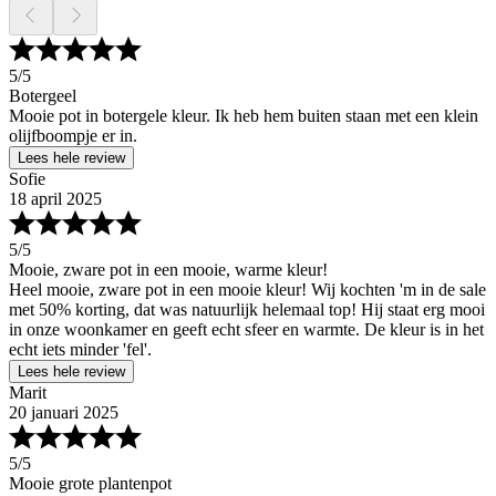
5
/5
Botergeel
Mooie pot in botergele kleur. Ik heb hem buiten staan met een klein
olijfboompje er in.
Lees hele review
Sofie
18 april 2025
5
/5
Mooie, zware pot in een mooie, warme kleur!
Heel mooie, zware pot in een mooie kleur! Wij kochten 'm in de sale
met 50% korting, dat was natuurlijk helemaal top! Hij staat erg mooi
in onze woonkamer en geeft echt sfeer en warmte. De kleur is in het
echt iets minder 'fel'.
Lees hele review
Marit
20 januari 2025
5
/5
Mooie grote plantenpot