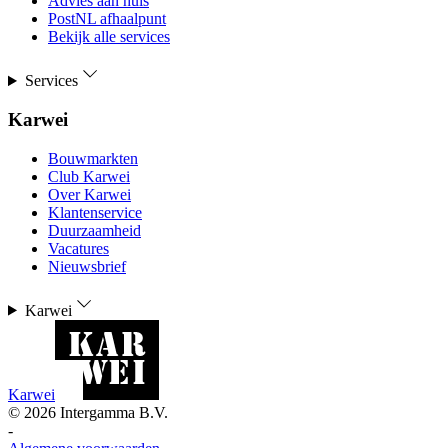
Advies aan huis
PostNL afhaalpunt
Bekijk alle services
Services
Karwei
Bouwmarkten
Club Karwei
Over Karwei
Klantenservice
Duurzaamheid
Vacatures
Nieuwsbrief
Karwei
Karwei
©
2026
Intergamma B.V.
-