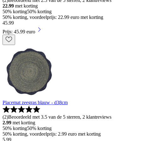
(
2
)
Beoordeeld met 2.5 van de 5 sterren, 2 klantreviews
22.99
met korting
50% korting
50% korting
50% korting, voordeelprijs: 22.99 euro met korting
45
.
99
Prijs: 45.99 euro
Placemat zeegras blauw - d38cm
(
2
)
Beoordeeld met 3.5 van de 5 sterren, 2 klantreviews
2.99
met korting
50% korting
50% korting
50% korting, voordeelprijs: 2.99 euro met korting
5
.
99