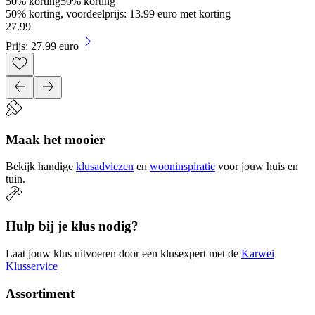
50% korting
50% korting
50% korting, voordeelprijs: 13.99 euro met korting
27
.
99
Prijs: 27.99 euro
Maak het mooier
Bekijk handige
klusadviezen
en
wooninspiratie
voor jouw huis en
tuin.
Hulp bij je klus nodig?
Laat jouw klus uitvoeren door een klusexpert met de
Karwei
Klusservice
Assortiment