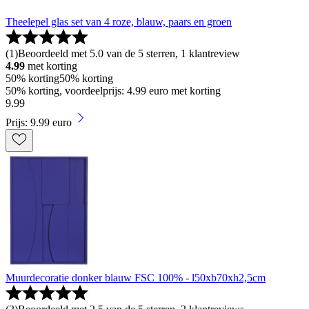
Theelepel glas set van 4 roze, blauw, paars en groen
(
1
)
Beoordeeld met 5.0 van de 5 sterren, 1 klantreview
4.99
met korting
50% korting
50% korting
50% korting, voordeelprijs: 4.99 euro met korting
9
.
99
Prijs: 9.99 euro
Muurdecoratie donker blauw FSC 100% - l50xb70xh2,5cm