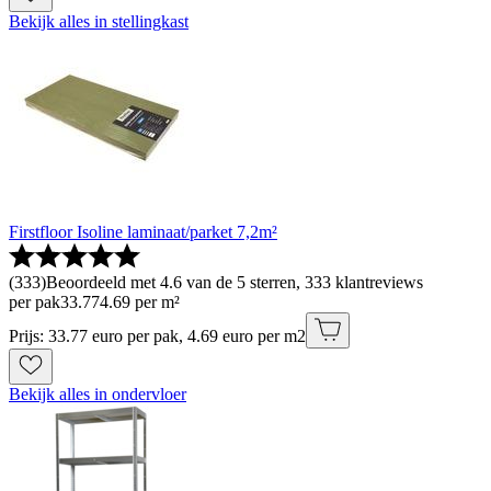
Bekijk alles in stellingkast
Firstfloor Isoline laminaat/parket 7,2m²
(
333
)
Beoordeeld met 4.6 van de 5 sterren, 333 klantreviews
per pak
33
.
77
4.69 per m²
Prijs: 33.77 euro per pak, 4.69 euro per m2
Bekijk alles in ondervloer