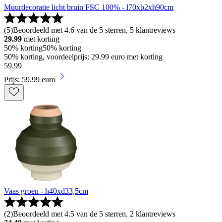
Muurdecoratie licht bruin FSC 100% - l70xb2xh90cm
(
5
)
Beoordeeld met 4.6 van de 5 sterren, 5 klantreviews
29.99
met korting
50% korting
50% korting
50% korting, voordeelprijs: 29.99 euro met korting
59
.
99
Prijs: 59.99 euro
Vaas groen - h40xd33,5cm
(
2
)
Beoordeeld met 4.5 van de 5 sterren, 2 klantreviews