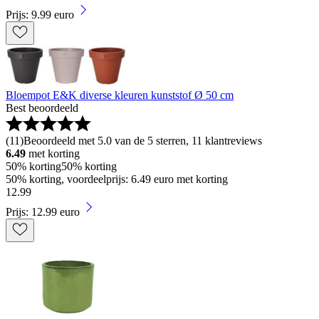
Prijs: 9.99 euro
Bloempot E&K diverse kleuren kunststof Ø 50 cm
Best beoordeeld
(
11
)
Beoordeeld met 5.0 van de 5 sterren, 11 klantreviews
6.49
met korting
50% korting
50% korting
50% korting, voordeelprijs: 6.49 euro met korting
12
.
99
Prijs: 12.99 euro