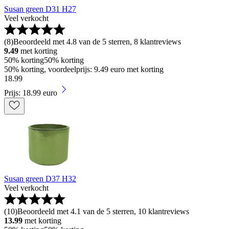
Susan green D31 H27
Veel verkocht
(
8
)
Beoordeeld met 4.8 van de 5 sterren, 8 klantreviews
9.49
met korting
50% korting
50% korting
50% korting, voordeelprijs: 9.49 euro met korting
18
.
99
Prijs: 18.99 euro
Susan green D37 H32
Veel verkocht
(
10
)
Beoordeeld met 4.1 van de 5 sterren, 10 klantreviews
13.99
met korting