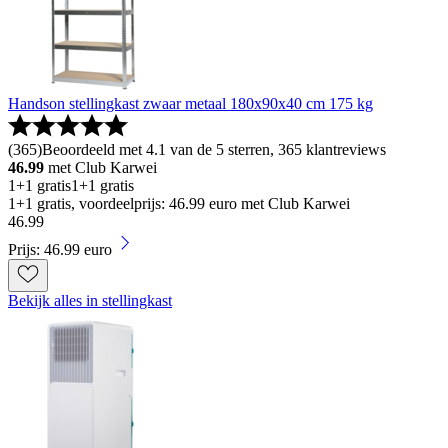
Handson stellingkast zwaar metaal 180x90x40 cm 175 kg
(
365
)
Beoordeeld met 4.1 van de 5 sterren, 365 klantreviews
46.99
met Club Karwei
1+1 gratis
1+1 gratis
1+1 gratis, voordeelprijs: 46.99 euro met Club Karwei
46
.
99
Prijs: 46.99 euro
Bekijk alles in stellingkast