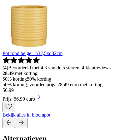
Pot rond beige - h32,5xd32cm
(
4
)
Beoordeeld met 4.3 van de 5 sterren, 4 klantreviews
28.49
met korting
50% korting
50% korting
50% korting, voordeelprijs: 28.49 euro met korting
56
.
99
Prijs: 56.99 euro
Bekijk alles in bloempot
Alternatieven