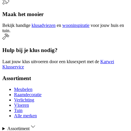
Maak het mooier
Bekijk handige
klusadviezen
en
wooninspiratie
voor jouw huis en
tuin.
Hulp bij je klus nodig?
Laat jouw klus uitvoeren door een klusexpert met de
Karwei
Klusservice
Assortiment
Meubelen
Raamdecoratie
Verlichting
Vloeren
Tuin
Alle merken
Assortiment