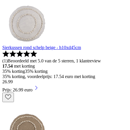
Sierkussen rond schelp beige - h10xd45cm
(
1
)
Beoordeeld met 5.0 van de 5 sterren, 1 klantreview
17.54
met korting
35% korting
35% korting
35% korting, voordeelprijs: 17.54 euro met korting
26
.
99
Prijs: 26.99 euro