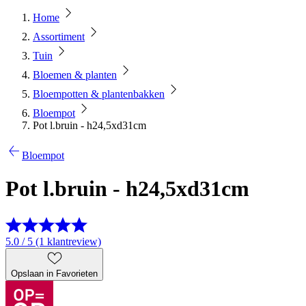
Home
Assortiment
Tuin
Bloemen & planten
Bloempotten & plantenbakken
Bloempot
Pot l.bruin - h24,5xd31cm
Bloempot
Pot l.bruin - h24,5xd31cm
5.0 / 5 (1 klantreview)
Opslaan in Favorieten