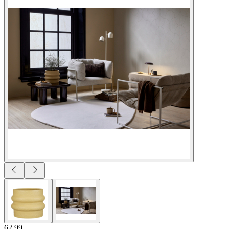
62.99