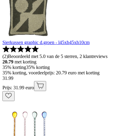
Sierkussen graphic d.groen - l45xb45xh10cm
(
2
)
Beoordeeld met 5.0 van de 5 sterren, 2 klantreviews
20.79
met korting
35% korting
35% korting
35% korting, voordeelprijs: 20.79 euro met korting
31
.
99
Prijs: 31.99 euro