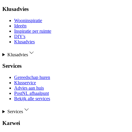
Klusadvies
Wooninspiratie
Ideeën
Inspiratie per ruimte
DIY's
Klusadvies
Klusadvies
Services
Gereedschap huren
Klusservice
Advies aan huis
PostNL afhaalpunt
Bekijk alle services
Services
Karwei