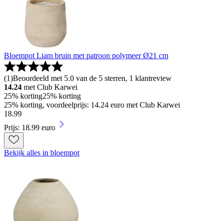
Bloempot Liam bruin met patroon polymeer Ø21 cm
(
1
)
Beoordeeld met 5.0 van de 5 sterren, 1 klantreview
14.24
met Club Karwei
25% korting
25% korting
25% korting, voordeelprijs: 14.24 euro met Club Karwei
18
.
99
Prijs: 18.99 euro
Bekijk alles in bloempot