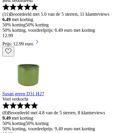
Best beoordeeld
(
11
)
Beoordeeld met 5.0 van de 5 sterren, 11 klantreviews
6.49
met korting
50% korting
50% korting
50% korting, voordeelprijs: 6.49 euro met korting
12
.
99
Prijs: 12.99 euro
Susan green D31 H27
Veel verkocht
(
8
)
Beoordeeld met 4.8 van de 5 sterren, 8 klantreviews
9.49
met korting
50% korting
50% korting
50% korting, voordeelprijs: 9.49 euro met korting