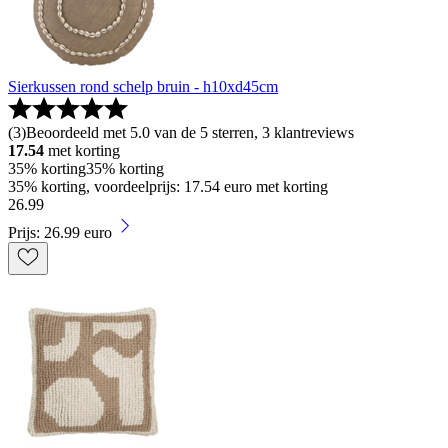
Sierkussen rond schelp bruin - h10xd45cm
(
3
)
Beoordeeld met 5.0 van de 5 sterren, 3 klantreviews
17.54
met korting
35% korting
35% korting
35% korting, voordeelprijs: 17.54 euro met korting
26
.
99
Prijs: 26.99 euro