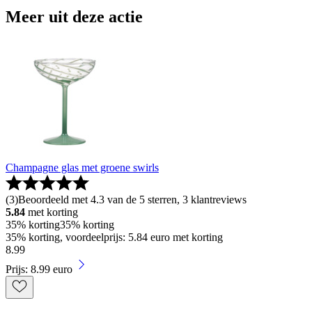
Meer uit deze actie
Champagne glas met groene swirls
(
3
)
Beoordeeld met 4.3 van de 5 sterren, 3 klantreviews
5.84
met korting
35% korting
35% korting
35% korting, voordeelprijs: 5.84 euro met korting
8
.
99
Prijs: 8.99 euro