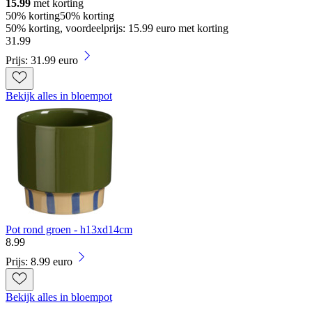
15.99
met korting
50% korting
50% korting
50% korting, voordeelprijs: 15.99 euro met korting
31
.
99
Prijs: 31.99 euro
Bekijk alles in bloempot
Pot rond groen - h13xd14cm
8
.
99
Prijs: 8.99 euro
Bekijk alles in bloempot