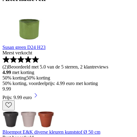
Susan green D24 H23
Meest verkocht
(
2
)
Beoordeeld met 5.0 van de 5 sterren, 2 klantreviews
4.99
met korting
50% korting
50% korting
50% korting, voordeelprijs: 4.99 euro met korting
9
.
99
Prijs: 9.99 euro
Bloempot E&K diverse kleuren kunststof Ø 50 cm