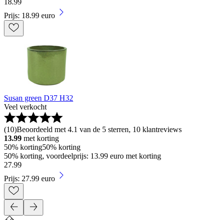
18
.
99
Prijs: 18.99 euro
Susan green D37 H32
Veel verkocht
(
10
)
Beoordeeld met 4.1 van de 5 sterren, 10 klantreviews
13.99
met korting
50% korting
50% korting
50% korting, voordeelprijs: 13.99 euro met korting
27
.
99
Prijs: 27.99 euro