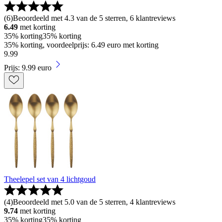
(
6
)
Beoordeeld met 4.3 van de 5 sterren, 6 klantreviews
6.49
met korting
35% korting
35% korting
35% korting, voordeelprijs: 6.49 euro met korting
9
.
99
Prijs: 9.99 euro
Theelepel set van 4 lichtgoud
(
4
)
Beoordeeld met 5.0 van de 5 sterren, 4 klantreviews
9.74
met korting
35% korting
35% korting