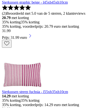
Sierkussen graphic beige - l45xb45xh10cm
(
2
)
Beoordeeld met 5.0 van de 5 sterren, 2 klantreviews
20.79
met korting
35% korting
35% korting
35% korting, voordeelprijs: 20.79 euro met korting
31
.
99
Prijs: 31.99 euro
Sierkussen streep fuchsia - l55xb35xh10cm
14.29
met korting
35% korting
35% korting
35% korting, voordeelprijs: 14.29 euro met korting