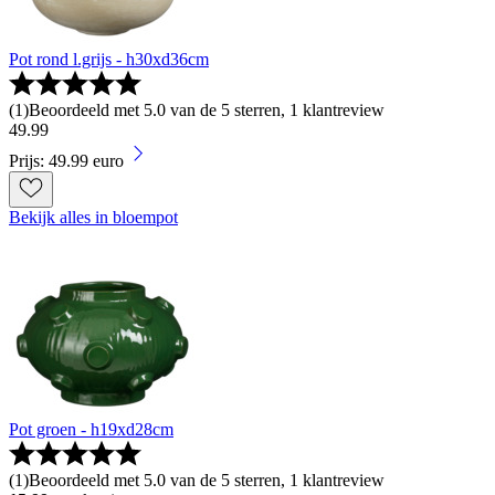
Pot rond l.grijs - h30xd36cm
(
1
)
Beoordeeld met 5.0 van de 5 sterren, 1 klantreview
49
.
99
Prijs: 49.99 euro
Bekijk alles in bloempot
Pot groen - h19xd28cm
(
1
)
Beoordeeld met 5.0 van de 5 sterren, 1 klantreview