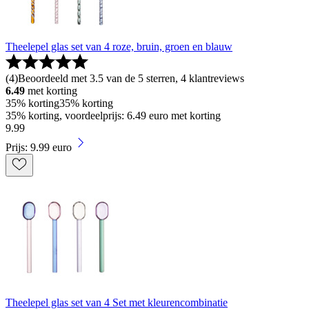
Theelepel glas set van 4 roze, bruin, groen en blauw
(
4
)
Beoordeeld met 3.5 van de 5 sterren, 4 klantreviews
6.49
met korting
35% korting
35% korting
35% korting, voordeelprijs: 6.49 euro met korting
9
.
99
Prijs: 9.99 euro
Theelepel glas set van 4 Set met kleurencombinatie