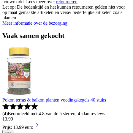
bouwmarkt. Lees meer over
retourneren
.
Let op: De bedenktijd en het kunnen retourneren gelden niet voor
op maat gemaakte artikelen en verse/ bederfelijke artikelen zoals
planten.
Meer informatie over de bezorging
Vaak samen gekocht
Pokon terras & balkon planten voedingskegels 40 stuks
(
4
)
Beoordeeld met 4.8 van de 5 sterren, 4 klantreviews
13
.
99
Prijs: 13.99 euro