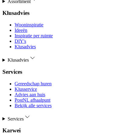
Assortiment
Klusadvies
Wooninspiratie
Ideeën
Inspiratie per ruimte
DIY's
Klusadvies
Klusadvies
Services
Gereedschap huren
Klusservice
Advies aan huis
PostNL afhaalpunt
Bekijk alle services
Services
Karwei