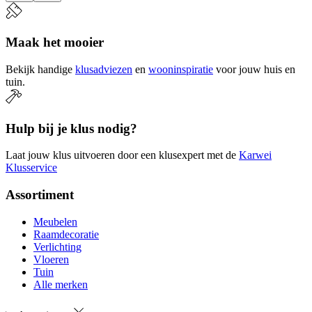
Maak het mooier
Bekijk handige
klusadviezen
en
wooninspiratie
voor jouw huis en
tuin.
Hulp bij je klus nodig?
Laat jouw klus uitvoeren door een klusexpert met de
Karwei
Klusservice
Assortiment
Meubelen
Raamdecoratie
Verlichting
Vloeren
Tuin
Alle merken