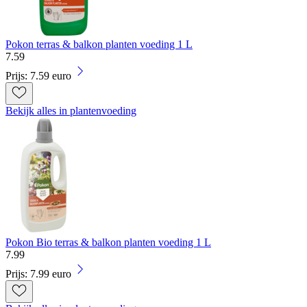
Pokon terras & balkon planten voeding 1 L
7
.
59
Prijs: 7.59 euro
Bekijk alles in plantenvoeding
Pokon Bio terras & balkon planten voeding 1 L
7
.
99
Prijs: 7.99 euro