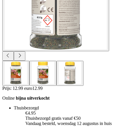
Prijs: 12.99 euro
12
.
99
Online
bijna uitverkocht
Thuisbezorgd
€4.95
Thuisbezorgd gratis vanaf €50
Vandaag besteld, woensdag 12 augustus in huis