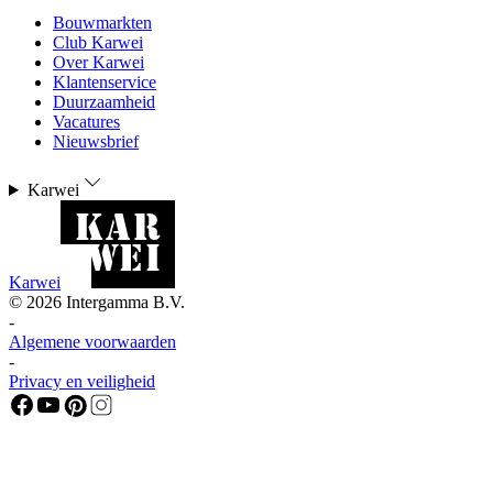
Bouwmarkten
Club Karwei
Over Karwei
Klantenservice
Duurzaamheid
Vacatures
Nieuwsbrief
Karwei
Karwei
©
2026
Intergamma B.V.
-
Algemene voorwaarden
-
Privacy en veiligheid