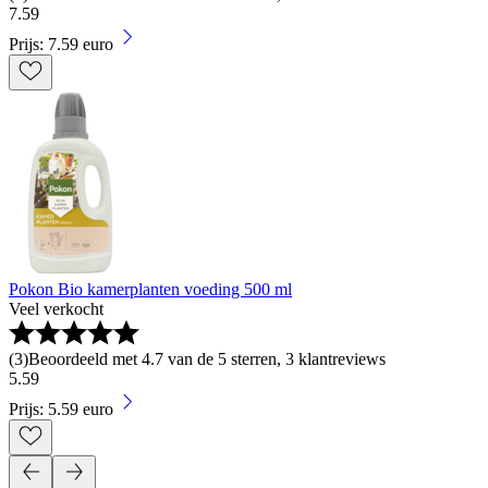
7
.
59
Prijs: 7.59 euro
Pokon Bio kamerplanten voeding 500 ml
Veel verkocht
(
3
)
Beoordeeld met 4.7 van de 5 sterren, 3 klantreviews
5
.
59
Prijs: 5.59 euro