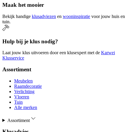
Maak het mooier
Bekijk handige
klusadviezen
en
wooninspiratie
voor jouw huis en
tuin.
Hulp bij je klus nodig?
Laat jouw klus uitvoeren door een klusexpert met de
Karwei
Klusservice
Assortiment
Meubelen
Raamdecoratie
Verlichting
Vloeren
Tuin
Alle merken
Assortiment
Klusadvies