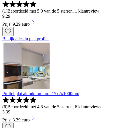
(
1
)
Beoordeeld met 5.0 van de 5 sterren, 1 klantreview
9
.
29
Prijs: 9.29 euro
Bekijk alles in plat profiel
Profiel plat aluminium brut 15x2x1000mm
(
6
)
Beoordeeld met 4.8 van de 5 sterren, 6 klantreviews
3
.
39
Prijs: 3.39 euro