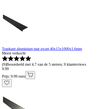
Trapkant aluminium mat zwart 40x15x1000x1.6mm
Meest verkocht
(
9
)
Beoordeeld met 4.7 van de 5 sterren, 9 klantreviews
9
.
99
Prijs: 9.99 euro