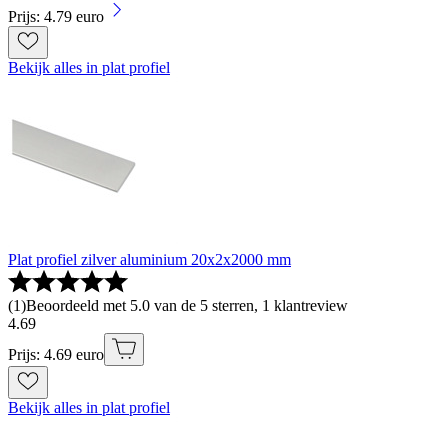
Prijs: 4.79 euro
Bekijk alles in plat profiel
Plat profiel zilver aluminium 20x2x2000 mm
(
1
)
Beoordeeld met 5.0 van de 5 sterren, 1 klantreview
4
.
69
Prijs: 4.69 euro
Bekijk alles in plat profiel