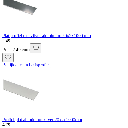
Plat profiel mat zilver aluminium 20x2x1000 mm
2
.
49
Prijs: 2.49 euro
Bekijk alles in basisprofiel
Profiel plat aluminium zilver 20x2x1000mm
4
.
79