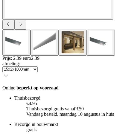
Prijs: 2.39 euro
2
.
39
afmeting
:
Online
beperkt op voorraad
Thuisbezorgd
€4.95
Thuisbezorgd gratis vanaf €50
Vandaag besteld, maandag 10 augustus in huis
Bezorgd in bouwmarkt
gratis