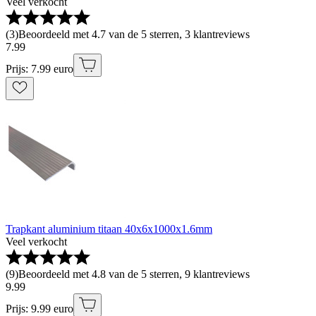
Veel verkocht
(
3
)
Beoordeeld met 4.7 van de 5 sterren, 3 klantreviews
7
.
99
Prijs: 7.99 euro
Trapkant aluminium titaan 40x6x1000x1.6mm
Veel verkocht
(
9
)
Beoordeeld met 4.8 van de 5 sterren, 9 klantreviews
9
.
99
Prijs: 9.99 euro