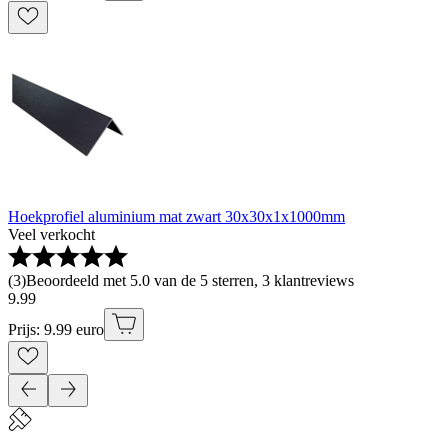
Hoekprofiel aluminium mat zwart 30x30x1x1000mm
Veel verkocht
(
3
)
Beoordeeld met 5.0 van de 5 sterren, 3 klantreviews
9
.
99
Prijs: 9.99 euro