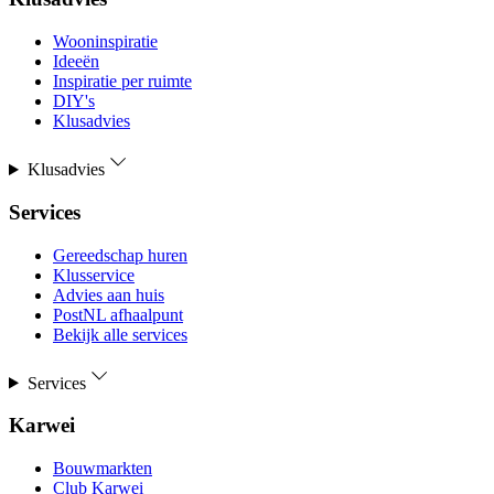
Wooninspiratie
Ideeën
Inspiratie per ruimte
DIY's
Klusadvies
Klusadvies
Services
Gereedschap huren
Klusservice
Advies aan huis
PostNL afhaalpunt
Bekijk alle services
Services
Karwei
Bouwmarkten
Club Karwei