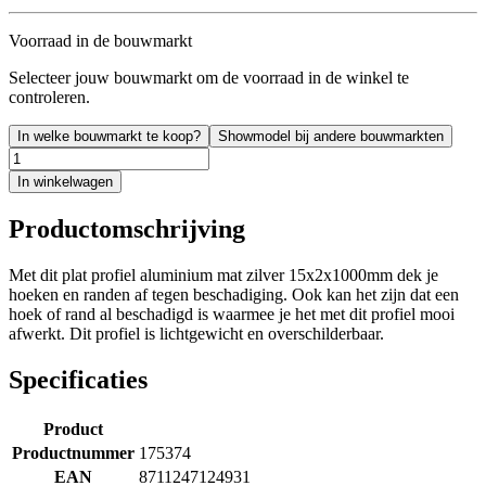
Voorraad in de bouwmarkt
Selecteer jouw bouwmarkt om de voorraad in de winkel te
controleren.
In welke bouwmarkt te koop?
Showmodel bij andere bouwmarkten
In winkelwagen
Productomschrijving
Met dit plat profiel aluminium mat zilver 15x2x1000mm dek je
hoeken en randen af tegen beschadiging. Ook kan het zijn dat een
hoek of rand al beschadigd is waarmee je het met dit profiel mooi
afwerkt. Dit profiel is lichtgewicht en overschilderbaar.
Specificaties
Product
Productnummer
175374
EAN
8711247124931