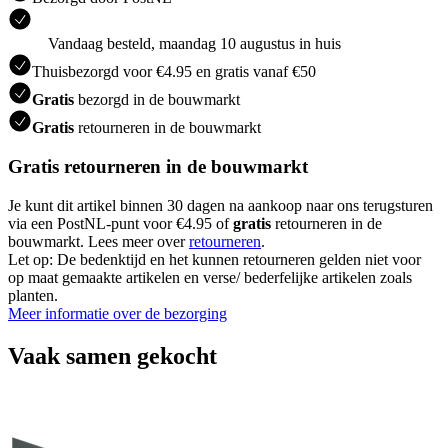
Vandaag besteld, maandag 10 augustus in huis
Thuisbezorgd voor €4.95 en gratis vanaf €50
Gratis
bezorgd in de bouwmarkt
Gratis
retourneren in de bouwmarkt
Gratis retourneren in de bouwmarkt
Je kunt dit artikel binnen 30 dagen na aankoop naar ons terugsturen
via een PostNL-punt voor €4.95 of
gratis
retourneren in de
bouwmarkt. Lees meer over
retourneren
.
Let op: De bedenktijd en het kunnen retourneren gelden niet voor
op maat gemaakte artikelen en verse/ bederfelijke artikelen zoals
planten.
Meer informatie over de bezorging
Vaak samen gekocht