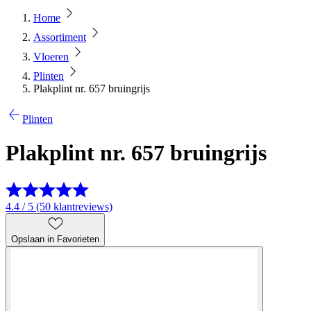
Home
Assortiment
Vloeren
Plinten
Plakplint nr. 657 bruingrijs
Plinten
Plakplint nr. 657 bruingrijs
4.4 / 5 (50 klantreviews)
Opslaan in Favorieten