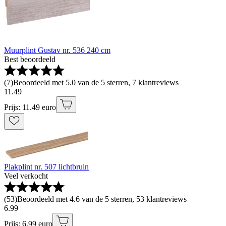
Muurplint Gustav nr. 536 240 cm
Best beoordeeld
(
7
)
Beoordeeld met 5.0 van de 5 sterren, 7 klantreviews
11
.
49
Prijs: 11.49 euro
Plakplint nr. 507 lichtbruin
Veel verkocht
(
53
)
Beoordeeld met 4.6 van de 5 sterren, 53 klantreviews
6
.
99
Prijs: 6.99 euro