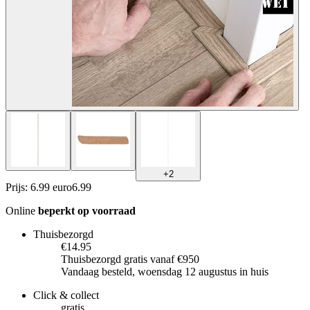
+
2
Prijs: 6.99 euro
6
.
99
Online
beperkt op voorraad
Thuisbezorgd
€14.95
Thuisbezorgd gratis vanaf €950
Vandaag besteld, woensdag 12 augustus in huis
Click & collect
gratis