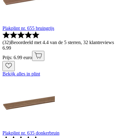
Plakplint nr. 655 bruingrijs
(
32
)
Beoordeeld met 4.4 van de 5 sterren, 32 klantreviews
6
.
99
Prijs: 6.99 euro
Bekijk alles in plint
Plakplint nr. 635 donkerbruin