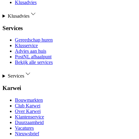
Klusadvies
Klusadvies
Services
Gereedschap huren
Klusservice
Advies aan huis
PostNL afhaalpunt
Bekijk alle services
Services
Karwei
Bouwmarkten
Club Karwei
Over Karwei
Klantenservice
Duurzaamheid
Vacatures
Nieuwsbrief