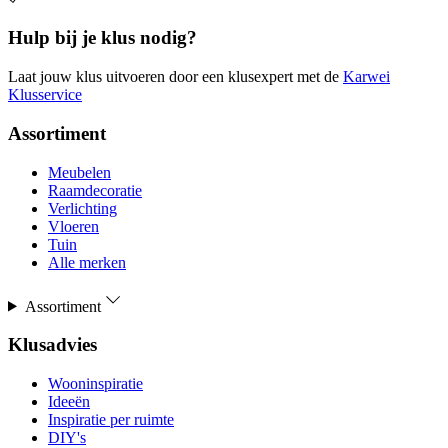
Hulp bij je klus nodig?
Laat jouw klus uitvoeren door een klusexpert met de
Karwei
Klusservice
Assortiment
Meubelen
Raamdecoratie
Verlichting
Vloeren
Tuin
Alle merken
Assortiment
Klusadvies
Wooninspiratie
Ideeën
Inspiratie per ruimte
DIY's