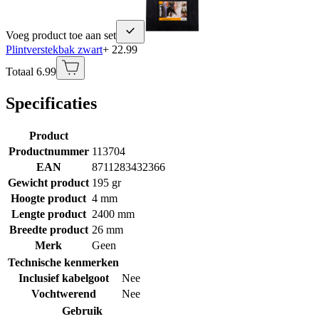
Voeg product toe aan set
Plintverstekbak zwart
+ 22.99
Totaal 6.99
Specificaties
Product
Productnummer
113704
EAN
8711283432366
Gewicht product
195 gr
Hoogte product
4 mm
Lengte product
2400 mm
Breedte product
26 mm
Merk
Geen
Technische kenmerken
Inclusief kabelgoot
Nee
Vochtwerend
Nee
Gebruik