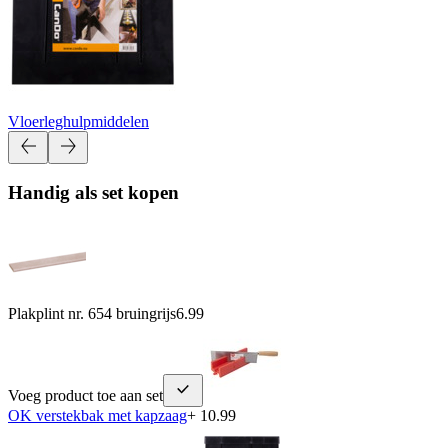
Vloerleghulpmiddelen
Handig als set kopen
Plakplint nr. 654 bruingrijs
6.99
Voeg product toe aan set
OK verstekbak met kapzaag
+ 10.99