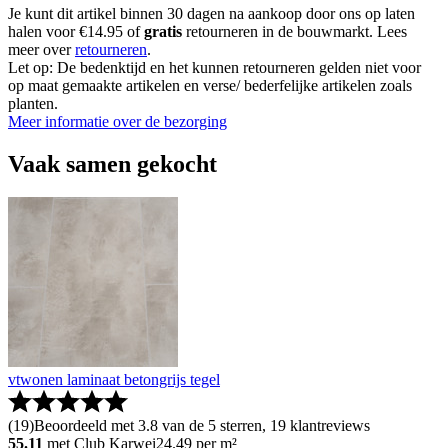
Je kunt dit artikel binnen 30 dagen na aankoop door ons op laten
halen voor €14.95 of
gratis
retourneren in de bouwmarkt. Lees
meer over
retourneren
.
Let op: De bedenktijd en het kunnen retourneren gelden niet voor
op maat gemaakte artikelen en verse/ bederfelijke artikelen zoals
planten.
Meer informatie over de bezorging
Vaak samen gekocht
vtwonen laminaat betongrijs tegel
(
19
)
Beoordeeld met 3.8 van de 5 sterren, 19 klantreviews
55.11
met Club Karwei
24.49
per m²