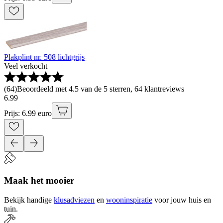
Plakplint nr. 508 lichtgrijs
Veel verkocht
(
64
)
Beoordeeld met 4.5 van de 5 sterren, 64 klantreviews
6
.
99
Prijs: 6.99 euro
Maak het mooier
Bekijk handige
klusadviezen
en
wooninspiratie
voor jouw huis en
tuin.