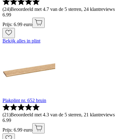
(
24
)
Beoordeeld met 4.7 van de 5 sterren, 24 klantreviews
6
.
99
Prijs: 6.99 euro
Bekijk alles in plint
Plakplint nr. 652 bruin
(
21
)
Beoordeeld met 4.3 van de 5 sterren, 21 klantreviews
6
.
99
Prijs: 6.99 euro