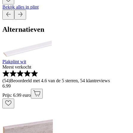
Bekijk alles in plint
Alternatieven
Plakplint wit
Meest verkocht
(
54
)
Beoordeeld met 4.6 van de 5 sterren, 54 klantreviews
6
.
99
Prijs: 6.99 euro