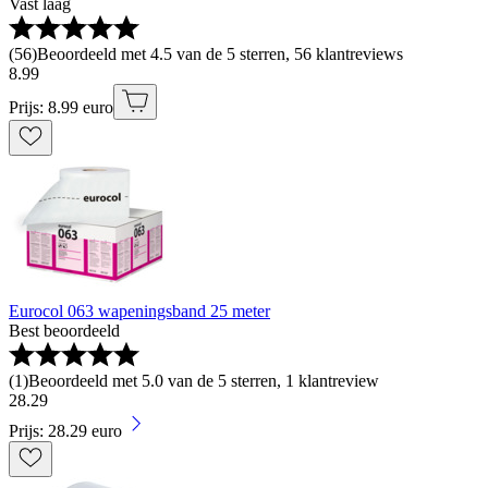
Vast laag
(
56
)
Beoordeeld met 4.5 van de 5 sterren, 56 klantreviews
8
.
99
Prijs: 8.99 euro
Eurocol 063 wapeningsband 25 meter
Best beoordeeld
(
1
)
Beoordeeld met 5.0 van de 5 sterren, 1 klantreview
28
.
29
Prijs: 28.29 euro