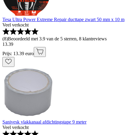
Tesa Ultra Power Extreme Repair ducttape zwart 50 mm x 10 m
Veel verkocht
(
8
)
Beoordeeld met 3.9 van de 5 sterren, 8 klantreviews
13
.
39
Prijs: 13.39 euro
Sanivesk vlakkanaal afdichtingstape 9 meter
Veel verkocht