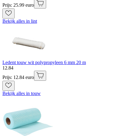
Prijs: 25.99 euro
Bekijk alles in lint
Ledent touw wit polypropyleen 6 mm 20 m
12
.
84
Prijs: 12.84 euro
Bekijk alles in touw