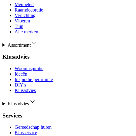
Meubelen
Raamdecoratie
Verlichting
Vloeren
Tuin
Alle merken
Assortiment
Klusadvies
Wooninspiratie
Ideeën
Inspiratie per ruimte
DIY's
Klusadvies
Klusadvies
Services
Gereedschap huren
Klusservice