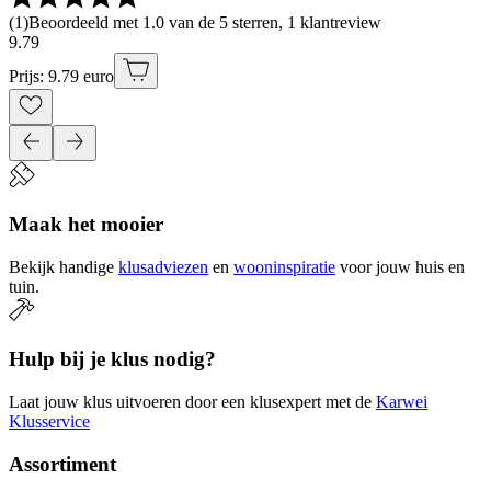
(
1
)
Beoordeeld met 1.0 van de 5 sterren, 1 klantreview
9
.
79
Prijs: 9.79 euro
Maak het mooier
Bekijk handige
klusadviezen
en
wooninspiratie
voor jouw huis en
tuin.
Hulp bij je klus nodig?
Laat jouw klus uitvoeren door een klusexpert met de
Karwei
Klusservice
Assortiment