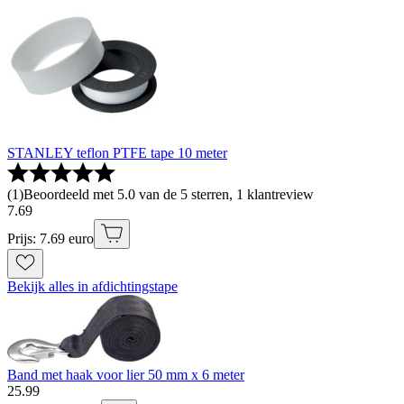
STANLEY teflon PTFE tape 10 meter
(
1
)
Beoordeeld met 5.0 van de 5 sterren, 1 klantreview
7
.
69
Prijs: 7.69 euro
Bekijk alles in afdichtingstape
Band met haak voor lier 50 mm x 6 meter
25
.
99