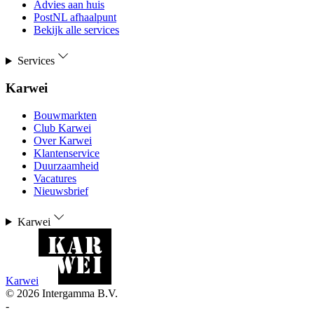
Advies aan huis
PostNL afhaalpunt
Bekijk alle services
Services
Karwei
Bouwmarkten
Club Karwei
Over Karwei
Klantenservice
Duurzaamheid
Vacatures
Nieuwsbrief
Karwei
Karwei
©
2026
Intergamma B.V.
-