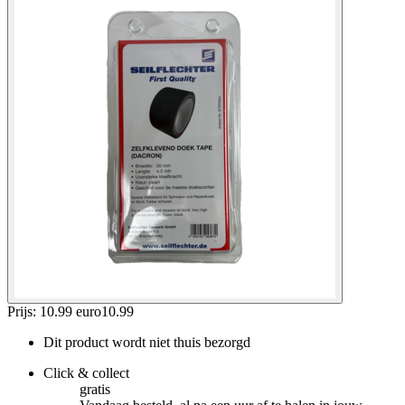
Prijs: 10.99 euro
10
.
99
Dit product wordt niet thuis bezorgd
Click & collect
gratis