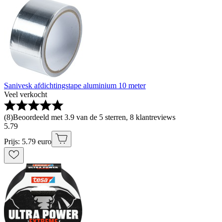
Sanivesk afdichtingstape aluminium 10 meter
Veel verkocht
(
8
)
Beoordeeld met 3.9 van de 5 sterren, 8 klantreviews
5
.
79
Prijs: 5.79 euro