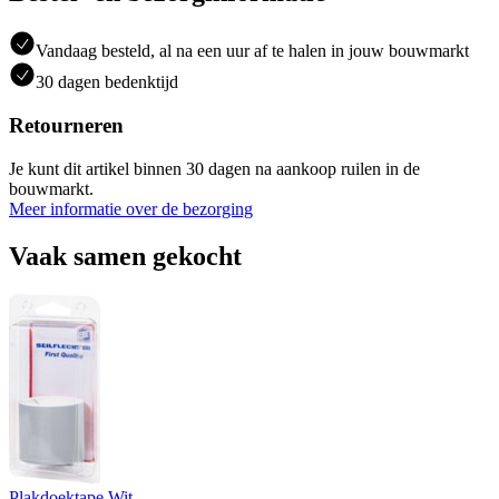
Vandaag besteld, al na een uur af te halen in jouw bouwmarkt
30 dagen bedenktijd
Retourneren
Je kunt dit artikel binnen 30 dagen na aankoop ruilen in de
bouwmarkt.
Meer informatie over de bezorging
Vaak samen gekocht
Plakdoektape Wit