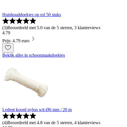
Huishouddoekjes op rol 50 stuks
(
3
)
Beoordeeld met 5.0 van de 5 sterren, 3 klantreviews
4
.
79
Prijs: 4.79 euro
Bekijk alles in schoonmaakdoekjes
Ledent koord nylon wit Ø6 mm / 20 m
(
4
)
Beoordeeld met 4.8 van de 5 sterren, 4 klantreviews