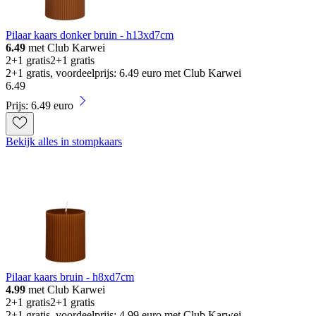
Pilaar kaars donker bruin - h13xd7cm
6.49
met Club Karwei
2+1 gratis
2+1 gratis
2+1 gratis, voordeelprijs: 6.49 euro met Club Karwei
6
.
49
Prijs: 6.49 euro
Bekijk alles in stompkaars
Pilaar kaars bruin - h8xd7cm
4.99
met Club Karwei
2+1 gratis
2+1 gratis
2+1 gratis, voordeelprijs: 4.99 euro met Club Karwei