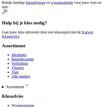
Bekijk handige
klusadviezen
en
wooninspiratie
voor jouw huis en
tuin.
Hulp bij je klus nodig?
Laat jouw klus uitvoeren door een klusexpert met de
Karwei
Klusservice
Assortiment
Meubelen
Raamdecoratie
Verlichting
Vloeren
Tuin
Alle merken
Assortiment
Klusadvies
Wooninspiratie