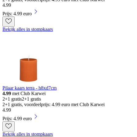
4
.
99
Prijs: 4.99 euro
Bekijk alles in stompkaars
Pilaar kaars terra - h8xd7cm
4.99
met Club Karwei
2+1 gratis
2+1 gratis
2+1 gratis, voordeelprijs: 4.99 euro met Club Karwei
4
.
99
Prijs: 4.99 euro
Bekijk alles in stompkaars