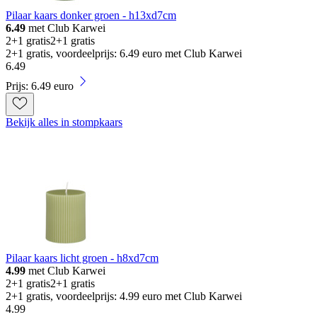
Pilaar kaars donker groen - h13xd7cm
6.49
met Club Karwei
2+1 gratis
2+1 gratis
2+1 gratis, voordeelprijs: 6.49 euro met Club Karwei
6
.
49
Prijs: 6.49 euro
Bekijk alles in stompkaars
Pilaar kaars licht groen - h8xd7cm
4.99
met Club Karwei
2+1 gratis
2+1 gratis
2+1 gratis, voordeelprijs: 4.99 euro met Club Karwei
4
.
99