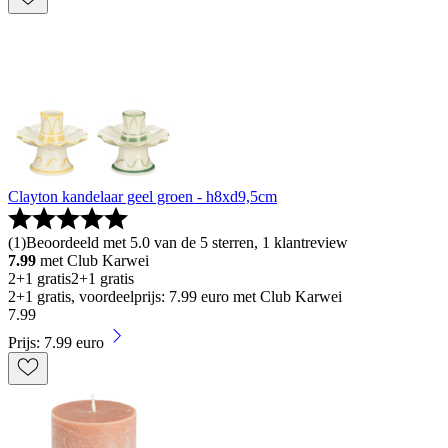
Clayton kandelaar geel groen - h8xd9,5cm
(
1
)
Beoordeeld met 5.0 van de 5 sterren, 1 klantreview
7.99
met Club Karwei
2+1 gratis
2+1 gratis
2+1 gratis, voordeelprijs: 7.99 euro met Club Karwei
7
.
99
Prijs: 7.99 euro