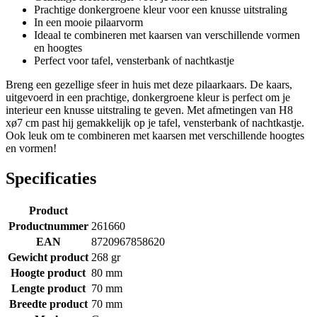
Prachtige donkergroene kleur voor een knusse uitstraling
In een mooie pilaarvorm
Ideaal te combineren met kaarsen van verschillende vormen
en hoogtes
Perfect voor tafel, vensterbank of nachtkastje
Breng een gezellige sfeer in huis met deze pilaarkaars. De kaars,
uitgevoerd in een prachtige, donkergroene kleur is perfect om je
interieur een knusse uitstraling te geven. Met afmetingen van H8
xø7 cm past hij gemakkelijk op je tafel, vensterbank of nachtkastje.
Ook leuk om te combineren met kaarsen met verschillende hoogtes
en vormen!
Specificaties
Product
Productnummer
261660
EAN
8720967858620
Gewicht product
268 gr
Hoogte product
80 mm
Lengte product
70 mm
Breedte product
70 mm