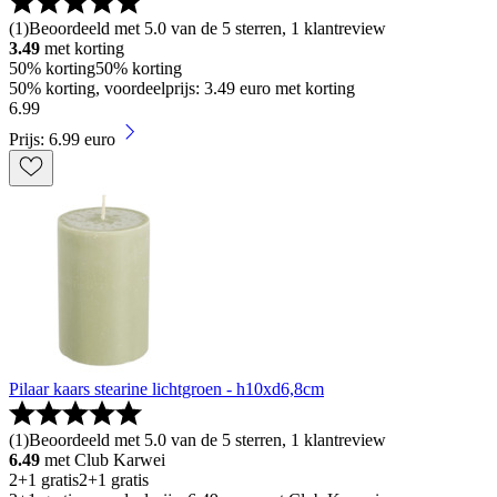
(
1
)
Beoordeeld met 5.0 van de 5 sterren, 1 klantreview
3.49
met korting
50% korting
50% korting
50% korting, voordeelprijs: 3.49 euro met korting
6
.
99
Prijs: 6.99 euro
Pilaar kaars stearine lichtgroen - h10xd6,8cm
(
1
)
Beoordeeld met 5.0 van de 5 sterren, 1 klantreview
6.49
met Club Karwei
2+1 gratis
2+1 gratis