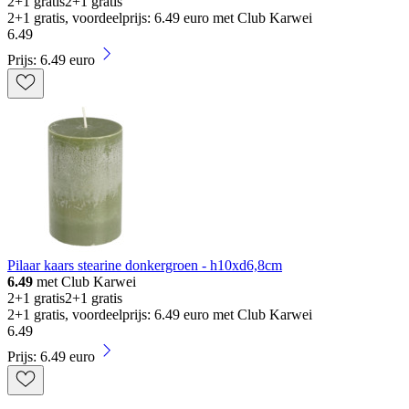
2+1 gratis
2+1 gratis
2+1 gratis, voordeelprijs: 6.49 euro met Club Karwei
6
.
49
Prijs: 6.49 euro
Pilaar kaars stearine donkergroen - h10xd6,8cm
6.49
met Club Karwei
2+1 gratis
2+1 gratis
2+1 gratis, voordeelprijs: 6.49 euro met Club Karwei
6
.
49
Prijs: 6.49 euro