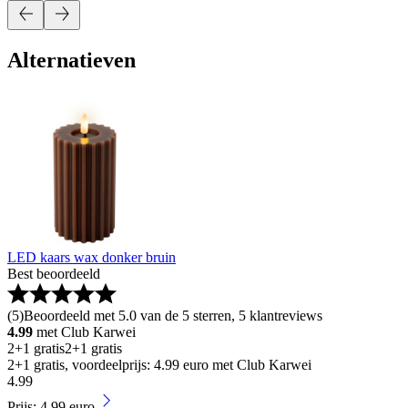
Alternatieven
LED kaars wax donker bruin
Best beoordeeld
(
5
)
Beoordeeld met 5.0 van de 5 sterren, 5 klantreviews
4.99
met Club Karwei
2+1 gratis
2+1 gratis
2+1 gratis, voordeelprijs: 4.99 euro met Club Karwei
4
.
99
Prijs: 4.99 euro