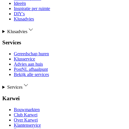
Ideeën
Inspiratie per ruimte
DIY's
Klusadvies
Klusadvies
Services
Gereedschap huren
Klusservice
Advies aan huis
PostNL afhaalpunt
Bekijk alle services
Services
Karwei
Bouwmarkten
Club Karwei
Over Karwei
Klantenservice