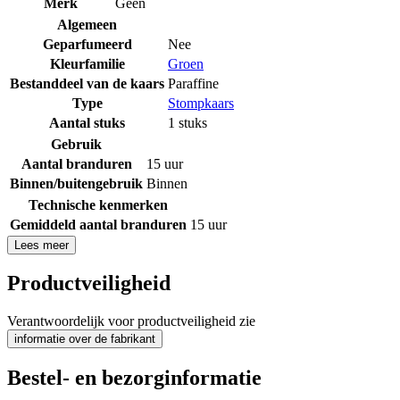
Merk
Geen
Algemeen
Geparfumeerd
Nee
Kleurfamilie
Groen
Bestanddeel van de kaars
Paraffine
Type
Stompkaars
Aantal stuks
1 stuks
Gebruik
Aantal branduren
15 uur
Binnen/buitengebruik
Binnen
Technische kenmerken
Gemiddeld aantal branduren
15 uur
Lees meer
Productveiligheid
Verantwoordelijk voor productveiligheid zie
informatie over de fabrikant
Bestel- en bezorginformatie