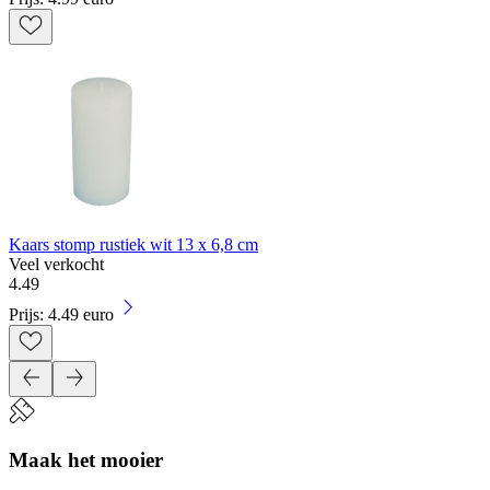
Kaars stomp rustiek wit 13 x 6,8 cm
Veel verkocht
4
.
49
Prijs: 4.49 euro
Maak het mooier