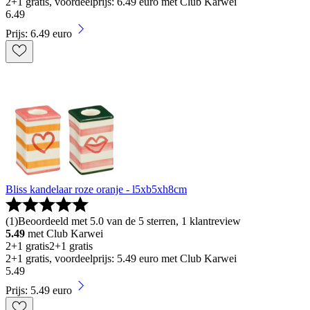
2+1 gratis, voordeelprijs: 6.49 euro met Club Karwei
6
.
49
Prijs: 6.49 euro
Bliss kandelaar roze oranje - l5xb5xh8cm
(
1
)
Beoordeeld met 5.0 van de 5 sterren, 1 klantreview
5.49
met Club Karwei
2+1 gratis
2+1 gratis
2+1 gratis, voordeelprijs: 5.49 euro met Club Karwei
5
.
49
Prijs: 5.49 euro