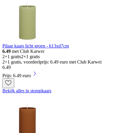
Pilaar kaars licht groen - h13xd7cm
6.49
met Club Karwei
2+1 gratis
2+1 gratis
2+1 gratis, voordeelprijs: 6.49 euro met Club Karwei
6
.
49
Prijs: 6.49 euro
Bekijk alles in stompkaars