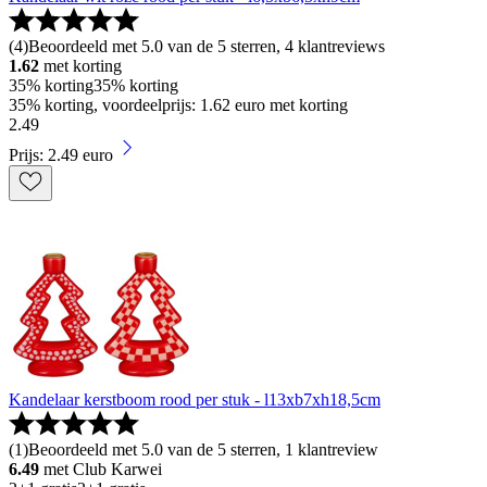
(
4
)
Beoordeeld met 5.0 van de 5 sterren, 4 klantreviews
1.62
met korting
35% korting
35% korting
35% korting, voordeelprijs: 1.62 euro met korting
2
.
49
Prijs: 2.49 euro
Kandelaar kerstboom rood per stuk - l13xb7xh18,5cm
(
1
)
Beoordeeld met 5.0 van de 5 sterren, 1 klantreview
6.49
met Club Karwei