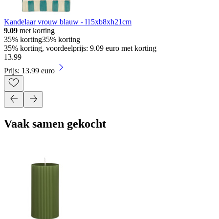
Kandelaar vrouw blauw - l15xb8xh21cm
9.09
met korting
35% korting
35% korting
35% korting, voordeelprijs: 9.09 euro met korting
13
.
99
Prijs: 13.99 euro
Vaak samen gekocht