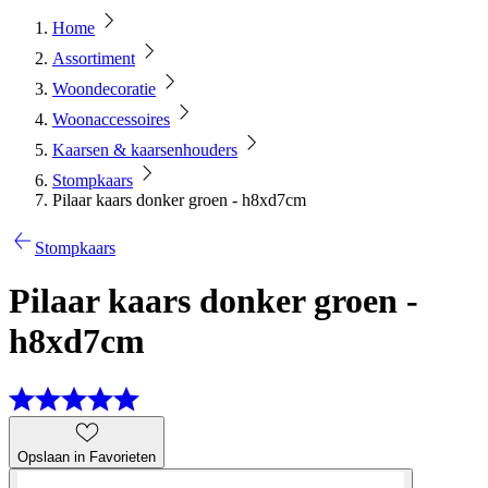
Home
Assortiment
Woondecoratie
Woonaccessoires
Kaarsen & kaarsenhouders
Stompkaars
Pilaar kaars donker groen - h8xd7cm
Stompkaars
Pilaar kaars donker groen -
h8xd7cm
Opslaan in Favorieten