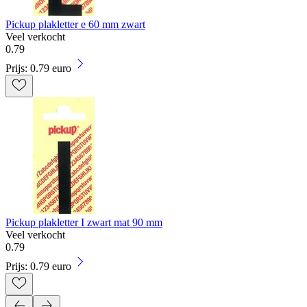
Pickup plakletter e 60 mm zwart
Veel verkocht
0
.
79
Prijs: 0.79 euro
Pickup plakletter I zwart mat 90 mm
Veel verkocht
0
.
79
Prijs: 0.79 euro