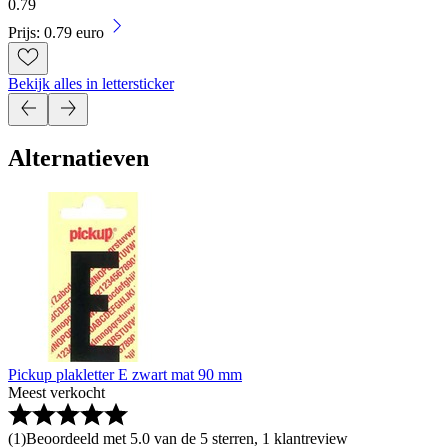
0
.
79
Prijs: 0.79 euro
Bekijk alles in lettersticker
Alternatieven
Pickup plakletter E zwart mat 90 mm
Meest verkocht
(
1
)
Beoordeeld met 5.0 van de 5 sterren, 1 klantreview