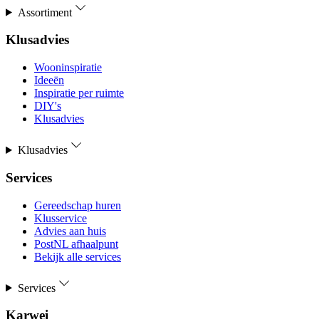
Assortiment
Klusadvies
Wooninspiratie
Ideeën
Inspiratie per ruimte
DIY's
Klusadvies
Klusadvies
Services
Gereedschap huren
Klusservice
Advies aan huis
PostNL afhaalpunt
Bekijk alle services
Services
Karwei