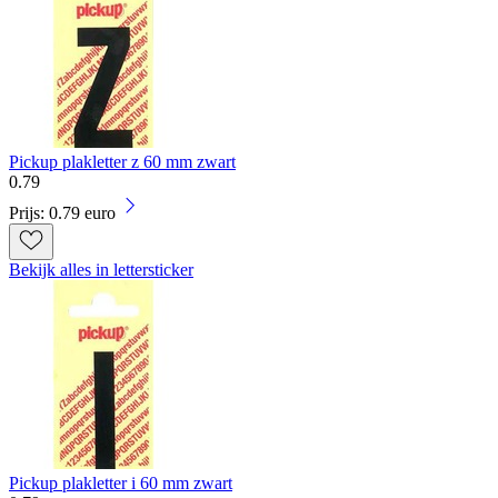
Pickup plakletter z 60 mm zwart
0
.
79
Prijs: 0.79 euro
Bekijk alles in lettersticker
Pickup plakletter i 60 mm zwart