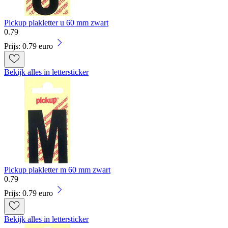
Pickup plakletter u 60 mm zwart
0
.
79
Prijs: 0.79 euro
Bekijk alles in lettersticker
Pickup plakletter m 60 mm zwart
0
.
79
Prijs: 0.79 euro
Bekijk alles in lettersticker