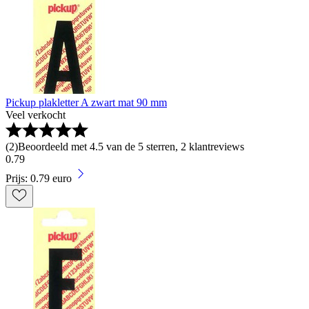
Pickup plakletter A zwart mat 90 mm
Veel verkocht
(
2
)
Beoordeeld met 4.5 van de 5 sterren, 2 klantreviews
0
.
79
Prijs: 0.79 euro