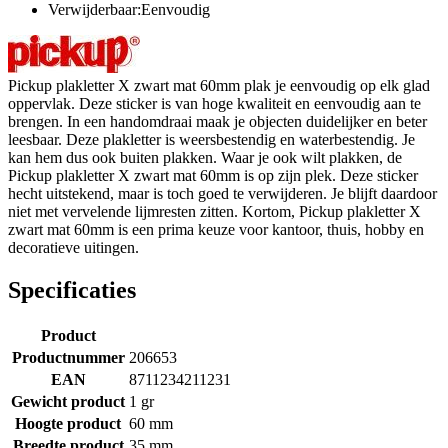
Verwijderbaar:Eenvoudig
Pickup plakletter X zwart mat 60mm plak je eenvoudig op elk glad
oppervlak. Deze sticker is van hoge kwaliteit en eenvoudig aan te
brengen. In een handomdraai maak je objecten duidelijker en beter
leesbaar. Deze plakletter is weersbestendig en waterbestendig. Je
kan hem dus ook buiten plakken. Waar je ook wilt plakken, de
Pickup plakletter X zwart mat 60mm is op zijn plek. Deze sticker
hecht uitstekend, maar is toch goed te verwijderen. Je blijft daardoor
niet met vervelende lijmresten zitten. Kortom, Pickup plakletter X
zwart mat 60mm is een prima keuze voor kantoor, thuis, hobby en
decoratieve uitingen.
Specificaties
Product
Productnummer
206653
EAN
8711234211231
Gewicht product
1 gr
Hoogte product
60 mm
Breedte product
35 mm