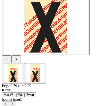
Prijs: 0.79 euro
0
.
79
Kleur
:
Mat Wit
Wit
Zwart
hoogte (mm)
:
60
90