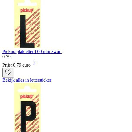
Pickup plakletter l 60 mm zwart
0
.
79
Prijs: 0.79 euro
Bekijk alles in lettersticker