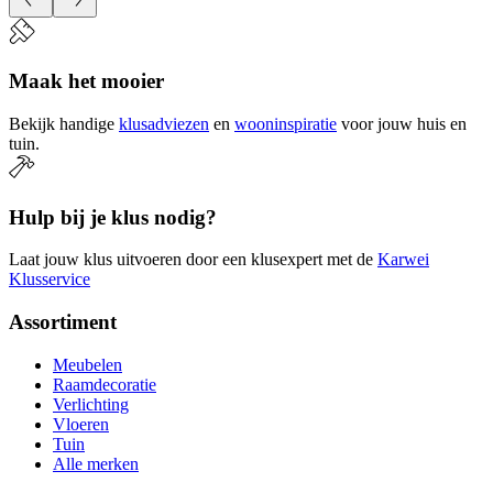
Maak het mooier
Bekijk handige
klusadviezen
en
wooninspiratie
voor jouw huis en
tuin.
Hulp bij je klus nodig?
Laat jouw klus uitvoeren door een klusexpert met de
Karwei
Klusservice
Assortiment
Meubelen
Raamdecoratie
Verlichting
Vloeren
Tuin
Alle merken