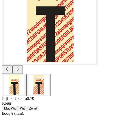
Prijs: 0.79 euro
0
.
79
Kleur
:
Mat Wit
Wit
Zwart
hoogte (mm)
: