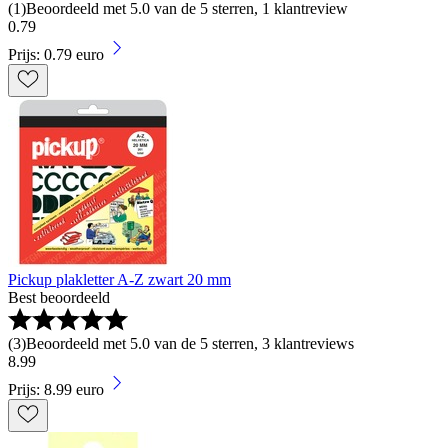
(
1
)
Beoordeeld met 5.0 van de 5 sterren, 1 klantreview
0
.
79
Prijs: 0.79 euro
Pickup plakletter A-Z zwart 20 mm
Best beoordeeld
(
3
)
Beoordeeld met 5.0 van de 5 sterren, 3 klantreviews
8
.
99
Prijs: 8.99 euro