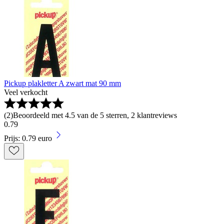
Pickup plakletter A zwart mat 90 mm
Veel verkocht
(
2
)
Beoordeeld met 4.5 van de 5 sterren, 2 klantreviews
0
.
79
Prijs: 0.79 euro