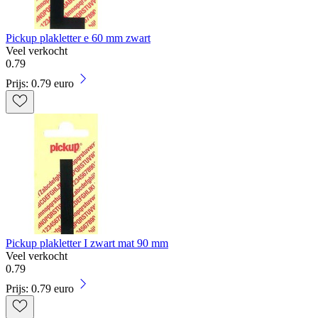
Pickup plakletter e 60 mm zwart
Veel verkocht
0
.
79
Prijs: 0.79 euro
Pickup plakletter I zwart mat 90 mm
Veel verkocht
0
.
79
Prijs: 0.79 euro