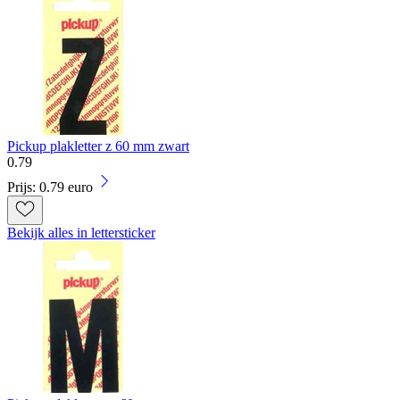
Pickup plakletter z 60 mm zwart
0
.
79
Prijs: 0.79 euro
Bekijk alles in lettersticker