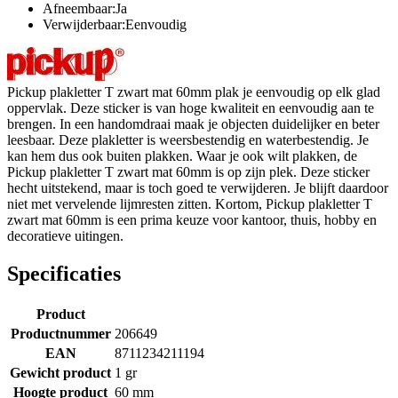
Afneembaar:Ja
Verwijderbaar:Eenvoudig
Pickup plakletter T zwart mat 60mm plak je eenvoudig op elk glad
oppervlak. Deze sticker is van hoge kwaliteit en eenvoudig aan te
brengen. In een handomdraai maak je objecten duidelijker en beter
leesbaar. Deze plakletter is weersbestendig en waterbestendig. Je
kan hem dus ook buiten plakken. Waar je ook wilt plakken, de
Pickup plakletter T zwart mat 60mm is op zijn plek. Deze sticker
hecht uitstekend, maar is toch goed te verwijderen. Je blijft daardoor
niet met vervelende lijmresten zitten. Kortom, Pickup plakletter T
zwart mat 60mm is een prima keuze voor kantoor, thuis, hobby en
decoratieve uitingen.
Specificaties
Product
Productnummer
206649
EAN
8711234211194
Gewicht product
1 gr
Hoogte product
60 mm