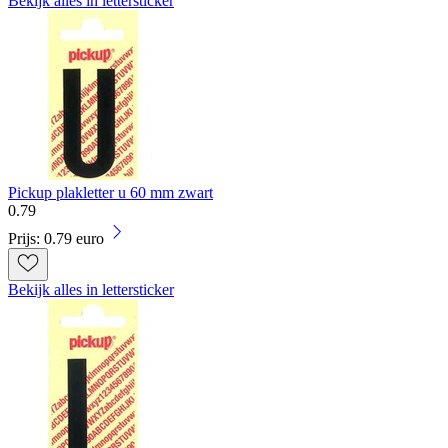
Bekijk alles in lettersticker
Pickup plakletter u 60 mm zwart
0
.
79
Prijs: 0.79 euro
Bekijk alles in lettersticker