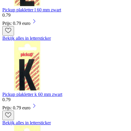
Pickup plakletter l 60 mm zwart
0
.
79
Prijs: 0.79 euro
Bekijk alles in lettersticker
Pickup plakletter k 60 mm zwart
0
.
79
Prijs: 0.79 euro
Bekijk alles in lettersticker