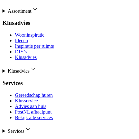
Assortiment
Klusadvies
Wooninspiratie
Ideeën
Inspiratie per ruimte
DIY's
Klusadvies
Klusadvies
Services
Gereedschap huren
Klusservice
Advies aan huis
PostNL afhaalpunt
Bekijk alle services
Services