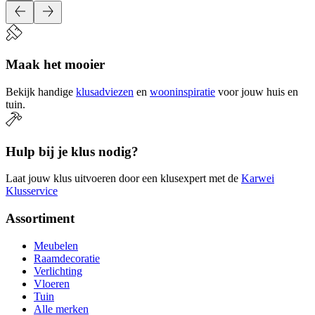
Maak het mooier
Bekijk handige
klusadviezen
en
wooninspiratie
voor jouw huis en
tuin.
Hulp bij je klus nodig?
Laat jouw klus uitvoeren door een klusexpert met de
Karwei
Klusservice
Assortiment
Meubelen
Raamdecoratie
Verlichting
Vloeren
Tuin
Alle merken