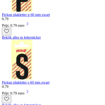
Pickup plakletter p 60 mm zwart
0
.
79
Prijs: 0.79 euro
Bekijk alles in lettersticker
Pickup plakletter s 60 mm zwart
0
.
79
Prijs: 0.79 euro