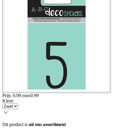
Prijs: 0.99 euro
0
.
99
Kleur
:
Dit product is
uit ons assortiment