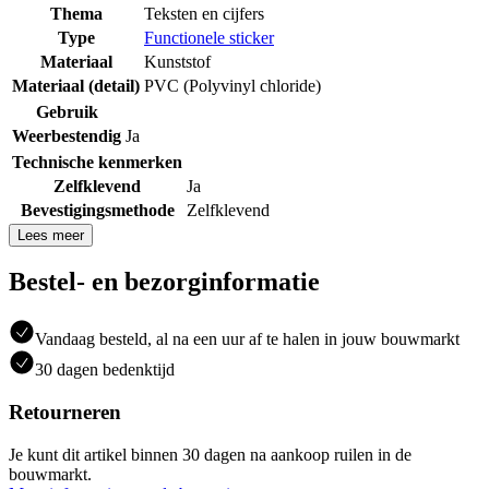
Thema
Teksten en cijfers
Type
Functionele sticker
Materiaal
Kunststof
Materiaal (detail)
PVC (Polyvinyl chloride)
Gebruik
Weerbestendig
Ja
Technische kenmerken
Zelfklevend
Ja
Bevestigingsmethode
Zelfklevend
Lees meer
Bestel- en bezorginformatie
Vandaag besteld, al na een uur af te halen in jouw bouwmarkt
30 dagen bedenktijd
Retourneren
Je kunt dit artikel binnen 30 dagen na aankoop ruilen in de
bouwmarkt.