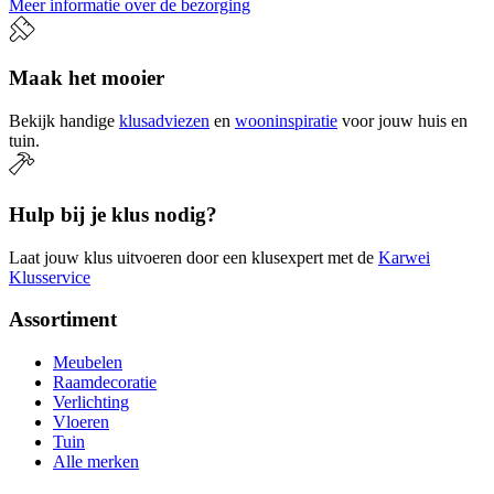
Meer informatie over de bezorging
Maak het mooier
Bekijk handige
klusadviezen
en
wooninspiratie
voor jouw huis en
tuin.
Hulp bij je klus nodig?
Laat jouw klus uitvoeren door een klusexpert met de
Karwei
Klusservice
Assortiment
Meubelen
Raamdecoratie
Verlichting
Vloeren
Tuin
Alle merken