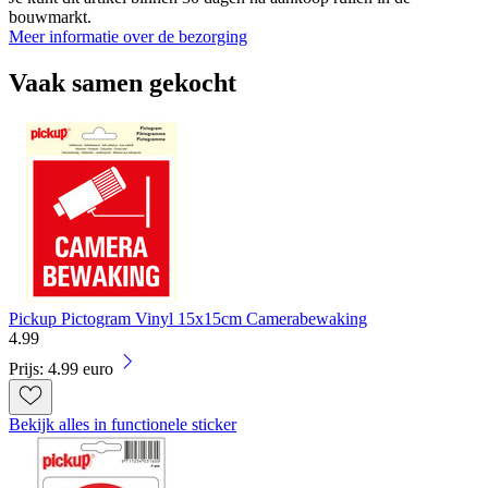
bouwmarkt.
Meer informatie over de bezorging
Vaak samen gekocht
Pickup Pictogram Vinyl 15x15cm Camerabewaking
4
.
99
Prijs: 4.99 euro
Bekijk alles in functionele sticker