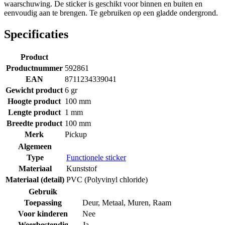
waarschuwing. De sticker is geschikt voor binnen en buiten en
eenvoudig aan te brengen. Te gebruiken op een gladde ondergrond.
Specificaties
Product
Productnummer
592861
EAN
8711234339041
Gewicht product
6 gr
Hoogte product
100 mm
Lengte product
1 mm
Breedte product
100 mm
Merk
Pickup
Algemeen
Type
Functionele sticker
Materiaal
Kunststof
Materiaal (detail)
PVC (Polyvinyl chloride)
Gebruik
Toepassing
Deur
,
Metaal
,
Muren
,
Raam
Voor kinderen
Nee
Weerbestendig
Ja