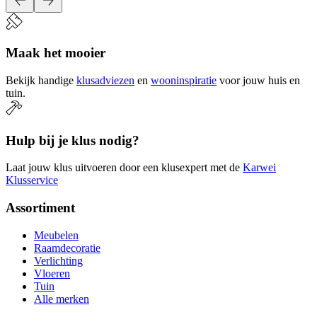
Maak het mooier
Bekijk handige
klusadviezen
en
wooninspiratie
voor jouw huis en
tuin.
Hulp bij je klus nodig?
Laat jouw klus uitvoeren door een klusexpert met de
Karwei
Klusservice
Assortiment
Meubelen
Raamdecoratie
Verlichting
Vloeren
Tuin
Alle merken