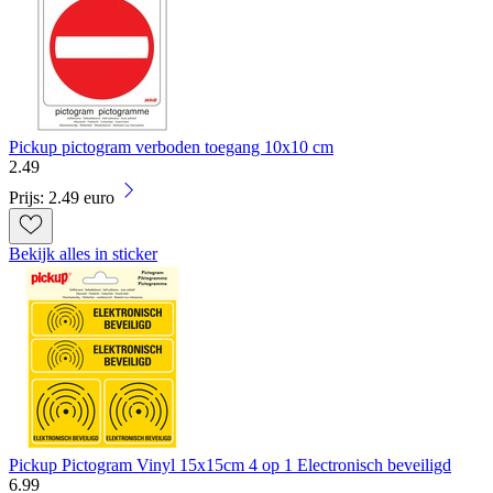
Pickup pictogram verboden toegang 10x10 cm
2
.
49
Prijs: 2.49 euro
Bekijk alles in sticker
Pickup Pictogram Vinyl 15x15cm 4 op 1 Electronisch beveiligd
6
.
99