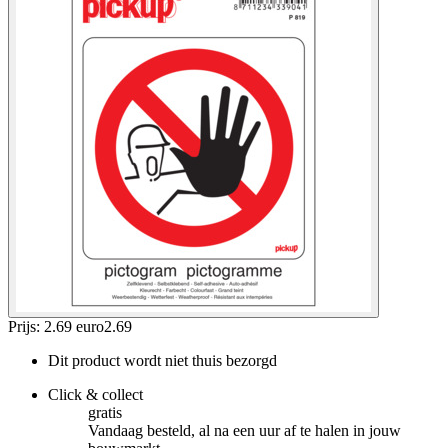
Prijs: 2.69 euro
2
.
69
Dit product wordt niet thuis bezorgd
Click & collect
gratis
Vandaag besteld, al na een uur af te halen in jouw