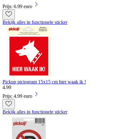
Prijs: 6.99 euro
Bekijk alles in functionele sticker
Pickup pictogram 15x15 cm hier waak ik !
4
.
99
Prijs: 4.99 euro
Bekijk alles in functionele sticker