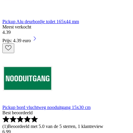
Pickup Alu deurbordje toilet 165x44 mm
Meest verkocht
4
.
39
Prijs: 4.39 euro
Pickup bord vluchtweg nooduitgang 15x30 cm
Best beoordeeld
(
1
)
Beoordeeld met 5.0 van de 5 sterren, 1 klantreview
6
.
99