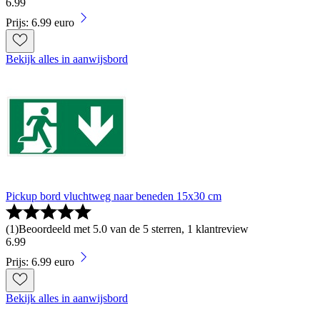
6
.
99
Prijs: 6.99 euro
Bekijk alles in aanwijsbord
Pickup bord vluchtweg naar beneden 15x30 cm
(
1
)
Beoordeeld met 5.0 van de 5 sterren, 1 klantreview
6
.
99
Prijs: 6.99 euro
Bekijk alles in aanwijsbord