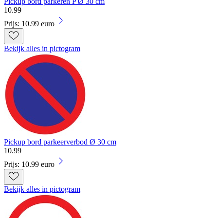
Pickup bord parkeren P Ø 30 cm
10
.
99
Prijs: 10.99 euro
Bekijk alles in pictogram
Pickup bord parkeerverbod Ø 30 cm
10
.
99
Prijs: 10.99 euro
Bekijk alles in pictogram