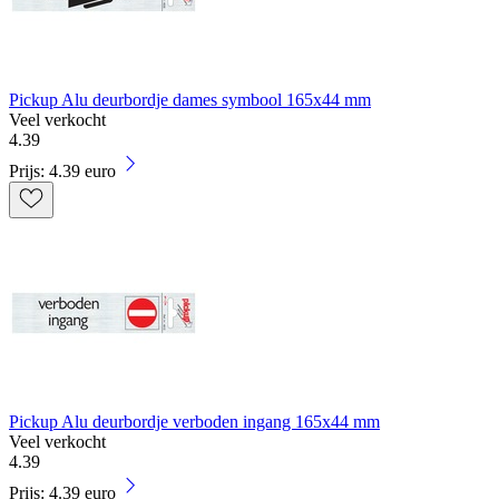
Pickup Alu deurbordje dames symbool 165x44 mm
Veel verkocht
4
.
39
Prijs: 4.39 euro
Pickup Alu deurbordje verboden ingang 165x44 mm
Veel verkocht
4
.
39
Prijs: 4.39 euro