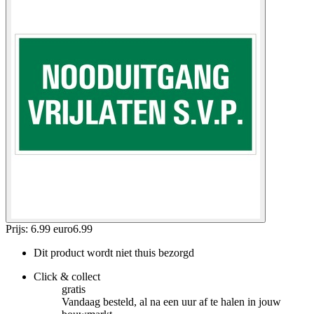
Prijs: 6.99 euro
6
.
99
Dit product wordt niet thuis bezorgd
Click & collect
gratis
Vandaag besteld, al na een uur af te halen in jouw