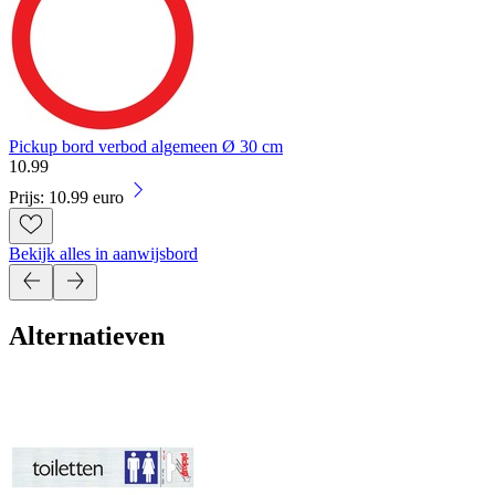
Pickup bord verbod algemeen Ø 30 cm
10
.
99
Prijs: 10.99 euro
Bekijk alles in aanwijsbord
Alternatieven