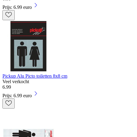
Prijs: 6.99 euro
Pickup Alu Picto toiletten 8x8 cm
Veel verkocht
6
.
99
Prijs: 6.99 euro