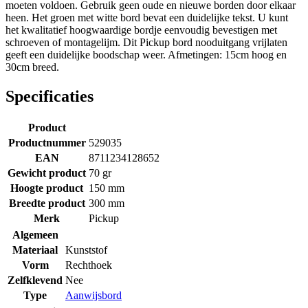
moeten voldoen. Gebruik geen oude en nieuwe borden door elkaar
heen. Het groen met witte bord bevat een duidelijke tekst. U kunt
het kwalitatief hoogwaardige bordje eenvoudig bevestigen met
schroeven of montagelijm. Dit Pickup bord nooduitgang vrijlaten
geeft een duidelijke boodschap weer. Afmetingen: 15cm hoog en
30cm breed.
Specificaties
Product
Productnummer
529035
EAN
8711234128652
Gewicht product
70 gr
Hoogte product
150 mm
Breedte product
300 mm
Merk
Pickup
Algemeen
Materiaal
Kunststof
Vorm
Rechthoek
Zelfklevend
Nee
Type
Aanwijsbord