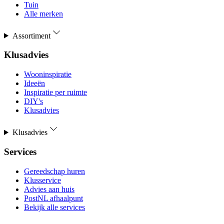
Tuin
Alle merken
Assortiment
Klusadvies
Wooninspiratie
Ideeën
Inspiratie per ruimte
DIY's
Klusadvies
Klusadvies
Services
Gereedschap huren
Klusservice
Advies aan huis
PostNL afhaalpunt
Bekijk alle services