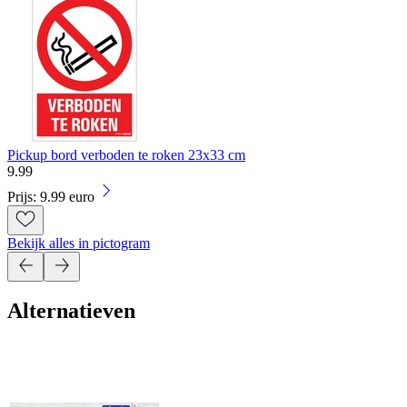
Pickup bord verboden te roken 23x33 cm
9
.
99
Prijs: 9.99 euro
Bekijk alles in pictogram
Alternatieven