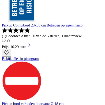
Pickup Combibord 23x33 cm Betreden op eigen risico
(
1
)
Beoordeeld met 5.0 van de 5 sterren, 1 klantreview
10
.
29
Prijs: 10.29 euro
Bekijk alles in pictogram
Pickup bord verboden doorgang Ø 18 cm