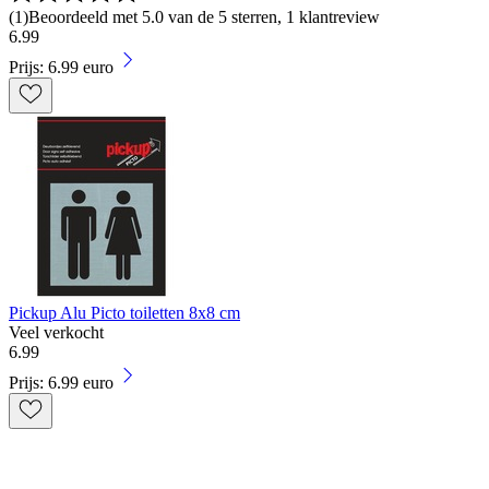
(
1
)
Beoordeeld met 5.0 van de 5 sterren, 1 klantreview
6
.
99
Prijs: 6.99 euro
Pickup Alu Picto toiletten 8x8 cm
Veel verkocht
6
.
99
Prijs: 6.99 euro