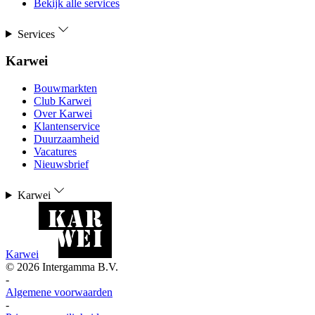
Bekijk alle services
Services
Karwei
Bouwmarkten
Club Karwei
Over Karwei
Klantenservice
Duurzaamheid
Vacatures
Nieuwsbrief
Karwei
Karwei
©
2026
Intergamma B.V.
-
Algemene voorwaarden
-