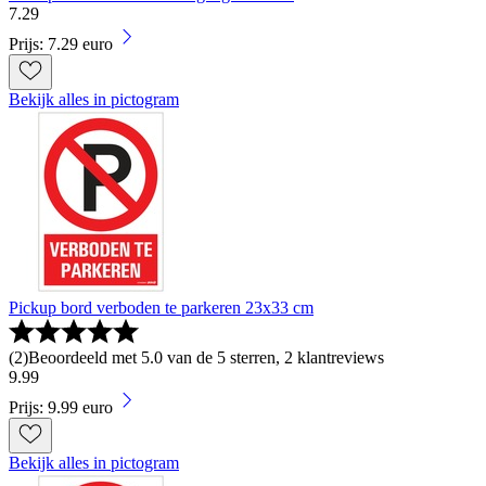
7
.
29
Prijs: 7.29 euro
Bekijk alles in pictogram
Pickup bord verboden te parkeren 23x33 cm
(
2
)
Beoordeeld met 5.0 van de 5 sterren, 2 klantreviews
9
.
99
Prijs: 9.99 euro
Bekijk alles in pictogram