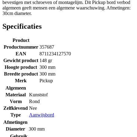
bevestigen met schroeven of montagelijm. Dit Pickup bord verbod
algemeen geeft mensen een algemene waarschuwing. Afmetingen:
30cm diameter.
Specificaties
Product
Productnummer
357687
EAN
8711234127570
Gewicht product
148 gr
Hoogte product
300 mm
Breedte product
300 mm
Merk
Pickup
Algemeen
Materiaal
Kunststof
Vorm
Rond
Zelfklevend
Nee
Type
Aanwijsbord
Afmetingen
Diameter
300 mm
Gebruik