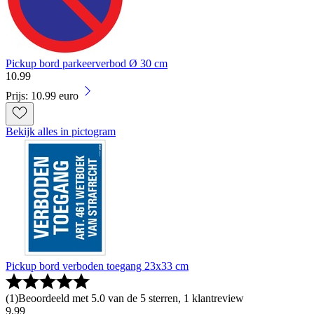
Pickup bord parkeerverbod Ø 30 cm
10
.
99
Prijs: 10.99 euro
Bekijk alles in pictogram
Pickup bord verboden toegang 23x33 cm
(
1
)
Beoordeeld met 5.0 van de 5 sterren, 1 klantreview
9
.
99