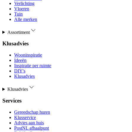
Verlichting
Vloeren
Tuin
Alle merken
Assortiment
Klusadvies
Wooninspiratie
Ideeën
Inspiratie per ruimte
DIY's
Klusadvies
Klusadvies
Services
Gereedschap huren
Klusservice
Advies aan huis
PostNL afhaalpunt