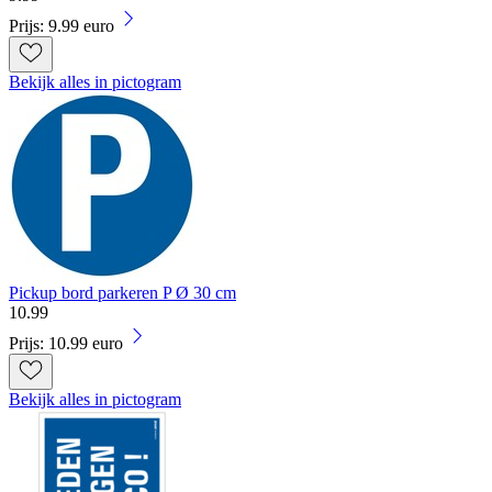
Prijs: 9.99 euro
Bekijk alles in pictogram
Pickup bord parkeren P Ø 30 cm
10
.
99
Prijs: 10.99 euro
Bekijk alles in pictogram