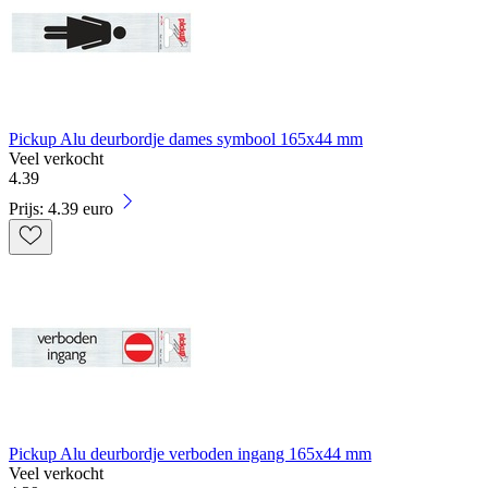
Pickup Alu deurbordje dames symbool 165x44 mm
Veel verkocht
4
.
39
Prijs: 4.39 euro
Pickup Alu deurbordje verboden ingang 165x44 mm
Veel verkocht