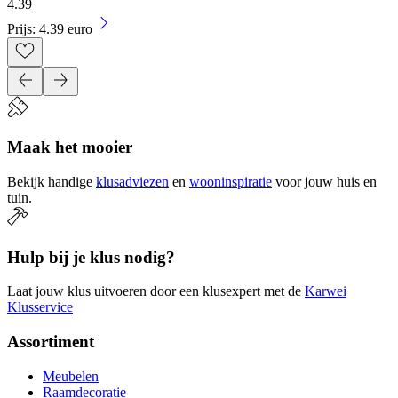
4
.
39
Prijs: 4.39 euro
Maak het mooier
Bekijk handige
klusadviezen
en
wooninspiratie
voor jouw huis en
tuin.
Hulp bij je klus nodig?
Laat jouw klus uitvoeren door een klusexpert met de
Karwei
Klusservice
Assortiment
Meubelen
Raamdecoratie